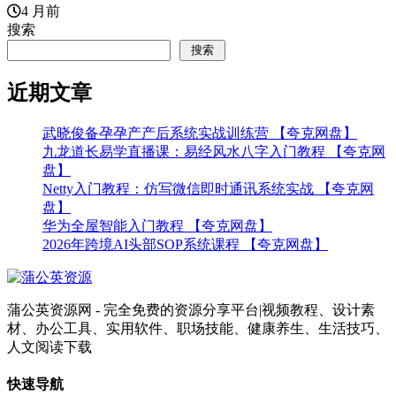
4 月前
搜索
搜索
近期文章
武晓俊备孕孕产产后系统实战训练营 【夸克网盘】
九龙道长易学直播课：易经风水八字入门教程 【夸克网
盘】
Netty入门教程：仿写微信即时通讯系统实战 【夸克网
盘】
华为全屋智能入门教程 【夸克网盘】
2026年跨境AI头部SOP系统课程 【夸克网盘】
蒲公英资源网 - 完全免费的资源分享平台|视频教程、设计素
材、办公工具、实用软件、职场技能、健康养生、生活技巧、
人文阅读下载
快速导航