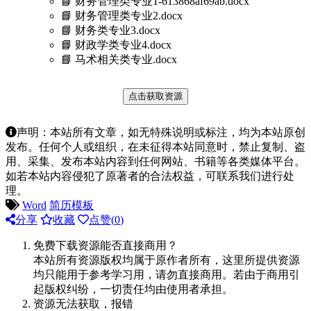
📘 财务管理类专业1-613868af69ab.docx
📘 财务管理类专业2.docx
📘 财务类专业3.docx
📘 财政学类专业4.docx
📘 马术相关类专业.docx
点击获取资源
声明：本站所有文章，如无特殊说明或标注，均为本站原创
发布。任何个人或组织，在未征得本站同意时，禁止复制、盗
用、采集、发布本站内容到任何网站、书籍等各类媒体平台。
如若本站内容侵犯了原著者的合法权益，可联系我们进行处
理。
Word
简历模板
分享
收藏
点赞(
0
)
免费下载资源能否直接商用？
本站所有资源版权均属于原作者所有，这里所提供资源
均只能用于参考学习用，请勿直接商用。若由于商用引
起版权纠纷，一切责任均由使用者承担。
资源无法获取，报错