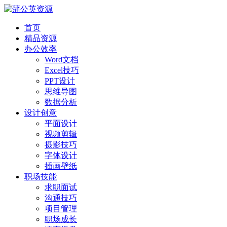
首页
精品资源
办公效率
Word文档
Excel技巧
PPT设计
思维导图
数据分析
设计创意
平面设计
视频剪辑
摄影技巧
字体设计
插画壁纸
职场技能
求职面试
沟通技巧
项目管理
职场成长