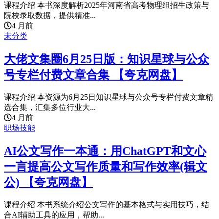
课程介绍 本书深度解析2025年河南省高考物理组招生政策与
院校录取数据，提供精准...
4 月前
未分类
大佬文集圈6月25日版：知识星球与公众
号专栏付费文章合集 【夸克网盘】
课程介绍 本资源为6月25日知识星球与公众号专栏付费文章精
选合集，汇集多位行业大...
4 月前
职场技能
AI公文写作一本通：用ChatGPT和文心
一言提高公文写作质量和写作效率(辑文
公) 【夸克网盘】
课程介绍 本书系统介绍公文写作的基本格式与实用技巧，结
合AI辅助工具的应用，帮助...