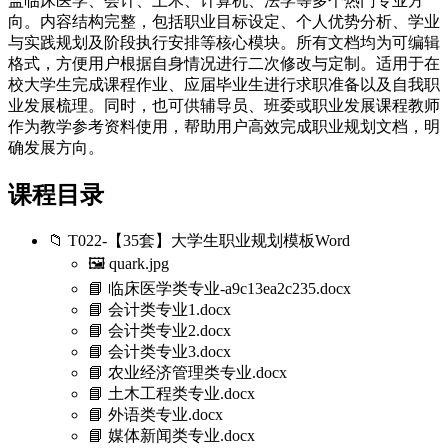
盖临床医学、会计、土木、计算机、法学等多个热门专业方
向。内容结构完整，包括职业目标设定、个人优势分析、学业
与实践规划及阶段执行安排等核心模块。所有文档均为可编辑
格式，方便用户根据自身情况进行二次修改与定制。适用于在
校大学生完成课程作业、应届毕业生进行求职准备以及自我职
业发展梳理。同时，也可供辅导员、班委或职业发展课程教师
作为教学参考资料使用，帮助用户高效完成职业规划文档，明
确发展方向。
课程目录
📁 T022-【35套】大学生职业规划模板Word
🖼️ quark.jpg
📘 临床医学类专业-a9c13ea2c235.docx
📘 会计类专业1.docx
📘 会计类专业2.docx
📘 会计类专业3.docx
📘 农业经济管理类专业.docx
📘 土木工程类专业.docx
📘 外语类专业.docx
📘 媒体新闻类专业.docx