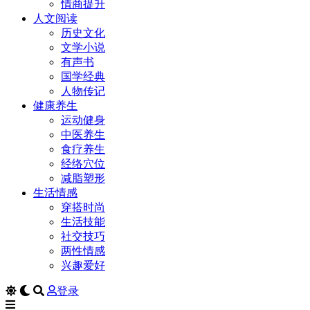
情商提升
人文阅读
历史文化
文学小说
有声书
国学经典
人物传记
健康养生
运动健身
中医养生
食疗养生
经络穴位
减脂塑形
生活情感
穿搭时尚
生活技能
社交技巧
两性情感
兴趣爱好
登录