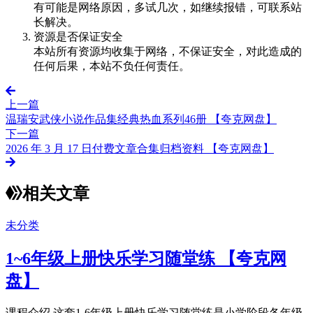
有可能是网络原因，多试几次，如继续报错，可联系站
长解决。
资源是否保证安全
本站所有资源均收集于网络，不保证安全，对此造成的
任何后果，本站不负任何责任。
上一篇
温瑞安武侠小说作品集经典热血系列46册 【夸克网盘】
下一篇
2026 年 3 月 17 日付费文章合集归档资料 【夸克网盘】
相关文章
未分类
1~6年级上册快乐学习随堂练 【夸克网
盘】
课程介绍 这套1-6年级上册快乐学习随堂练是小学阶段各年级