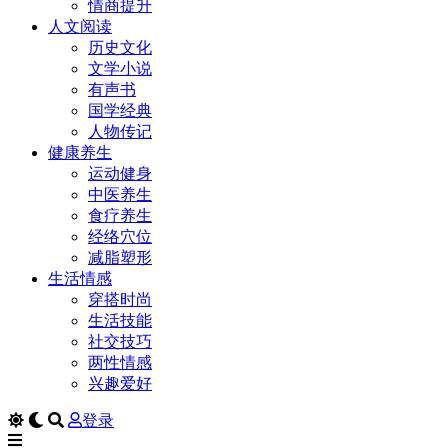
情商提升
人文阅读
历史文化
文学小说
有声书
国学经典
人物传记
健康养生
运动健身
中医养生
食疗养生
经络穴位
减脂塑形
生活情感
穿搭时尚
生活技能
社交技巧
两性情感
兴趣爱好
登录