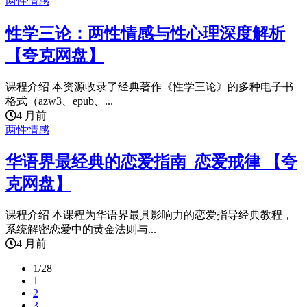
两性情感
性学三论：两性情感与性心理深度解析
【夸克网盘】
课程介绍 本资源收录了经典著作《性学三论》的多种电子书
格式（azw3、epub、...
4 月前
两性情感
华语界最经典的恋爱指南_恋爱戒律 【夸
克网盘】
课程介绍 本课程为华语界最具影响力的恋爱指导经典教程，
系统解密恋爱中的黄金法则与...
4 月前
1/28
1
2
3