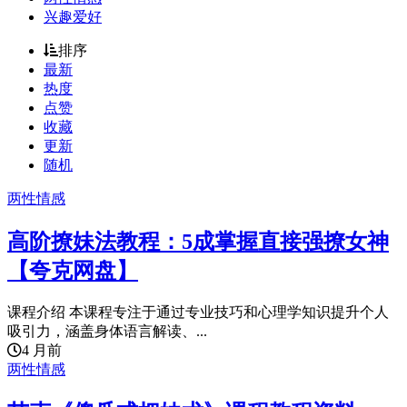
兴趣爱好
排序
最新
热度
点赞
收藏
更新
随机
两性情感
高阶撩妹法教程：5成掌握直接强撩女神
【夸克网盘】
课程介绍 本课程专注于通过专业技巧和心理学知识提升个人
吸引力，涵盖身体语言解读、...
4 月前
两性情感