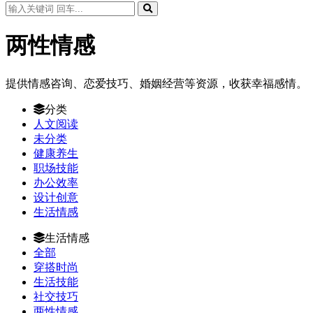
两性情感
提供情感咨询、恋爱技巧、婚姻经营等资源，收获幸福感情。
分类
人文阅读
未分类
健康养生
职场技能
办公效率
设计创意
生活情感
生活情感
全部
穿搭时尚
生活技能
社交技巧
两性情感