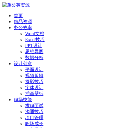
首页
精品资源
办公效率
Word文档
Excel技巧
PPT设计
思维导图
数据分析
设计创意
平面设计
视频剪辑
摄影技巧
字体设计
插画壁纸
职场技能
求职面试
沟通技巧
项目管理
职场成长