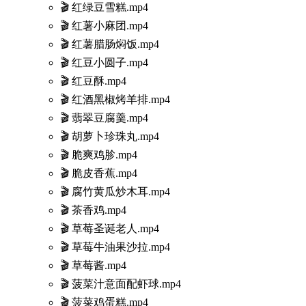
🎬 红绿豆雪糕.mp4
🎬 红薯小麻团.mp4
🎬 红薯腊肠焖饭.mp4
🎬 红豆小圆子.mp4
🎬 红豆酥.mp4
🎬 红酒黑椒烤羊排.mp4
🎬 翡翠豆腐羹.mp4
🎬 胡萝卜珍珠丸.mp4
🎬 脆爽鸡胗.mp4
🎬 脆皮香蕉.mp4
🎬 腐竹黄瓜炒木耳.mp4
🎬 茶香鸡.mp4
🎬 草莓圣诞老人.mp4
🎬 草莓牛油果沙拉.mp4
🎬 草莓酱.mp4
🎬 菠菜汁意面配虾球.mp4
🎬 菠菜鸡蛋糕.mp4