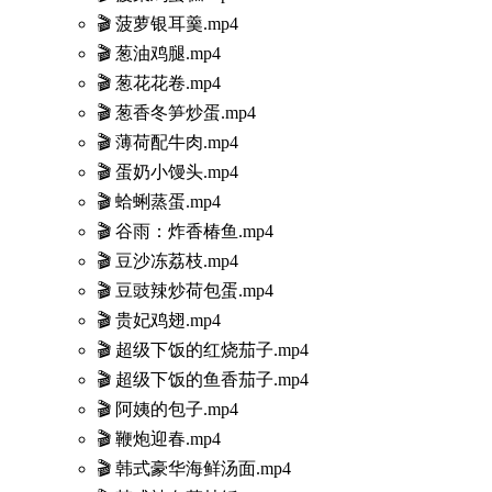
🎬 菠萝银耳羹.mp4
🎬 葱油鸡腿.mp4
🎬 葱花花卷.mp4
🎬 葱香冬笋炒蛋.mp4
🎬 薄荷配牛肉.mp4
🎬 蛋奶小馒头.mp4
🎬 蛤蜊蒸蛋.mp4
🎬 谷雨：炸香椿鱼.mp4
🎬 豆沙冻荔枝.mp4
🎬 豆豉辣炒荷包蛋.mp4
🎬 贵妃鸡翅.mp4
🎬 超级下饭的红烧茄子.mp4
🎬 超级下饭的鱼香茄子.mp4
🎬 阿姨的包子.mp4
🎬 鞭炮迎春.mp4
🎬 韩式豪华海鲜汤面.mp4