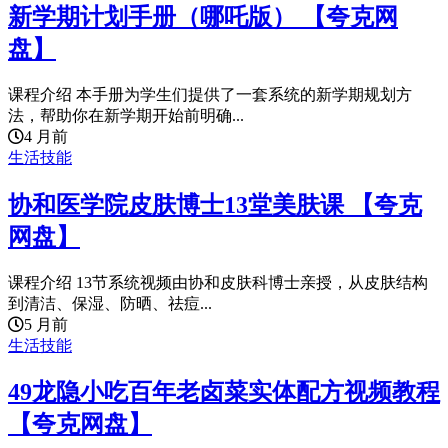
新学期计划手册（哪吒版） 【夸克网
盘】
课程介绍 本手册为学生们提供了一套系统的新学期规划方
法，帮助你在新学期开始前明确...
4 月前
生活技能
协和医学院皮肤博士13堂美肤课 【夸克
网盘】
课程介绍 13节系统视频由协和皮肤科博士亲授，从皮肤结构
到清洁、保湿、防晒、祛痘...
5 月前
生活技能
49龙隐小吃百年老卤菜实体配方视频教程
【夸克网盘】