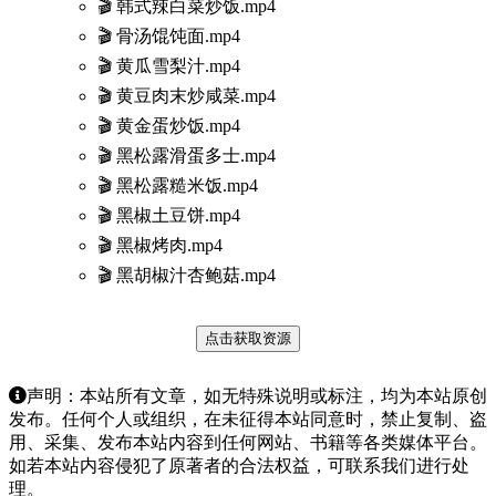
🎬 韩式辣白菜炒饭.mp4
🎬 骨汤馄饨面.mp4
🎬 黄瓜雪梨汁.mp4
🎬 黄豆肉末炒咸菜.mp4
🎬 黄金蛋炒饭.mp4
🎬 黑松露滑蛋多士.mp4
🎬 黑松露糙米饭.mp4
🎬 黑椒土豆饼.mp4
🎬 黑椒烤肉.mp4
🎬 黑胡椒汁杏鲍菇.mp4
点击获取资源
声明：本站所有文章，如无特殊说明或标注，均为本站原创
发布。任何个人或组织，在未征得本站同意时，禁止复制、盗
用、采集、发布本站内容到任何网站、书籍等各类媒体平台。
如若本站内容侵犯了原著者的合法权益，可联系我们进行处
理。