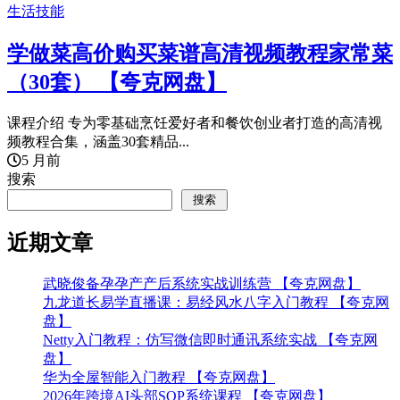
生活技能
学做菜高价购买菜谱高清视频教程家常菜
（30套） 【夸克网盘】
课程介绍 专为零基础烹饪爱好者和餐饮创业者打造的高清视
频教程合集，涵盖30套精品...
5 月前
搜索
搜索
近期文章
武晓俊备孕孕产产后系统实战训练营 【夸克网盘】
九龙道长易学直播课：易经风水八字入门教程 【夸克网
盘】
Netty入门教程：仿写微信即时通讯系统实战 【夸克网
盘】
华为全屋智能入门教程 【夸克网盘】
2026年跨境AI头部SOP系统课程 【夸克网盘】