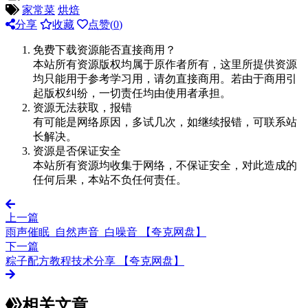
家常菜
烘焙
分享
收藏
点赞(
0
)
免费下载资源能否直接商用？
本站所有资源版权均属于原作者所有，这里所提供资源
均只能用于参考学习用，请勿直接商用。若由于商用引
起版权纠纷，一切责任均由使用者承担。
资源无法获取，报错
有可能是网络原因，多试几次，如继续报错，可联系站
长解决。
资源是否保证安全
本站所有资源均收集于网络，不保证安全，对此造成的
任何后果，本站不负任何责任。
上一篇
雨声催眠_自然声音_白噪音 【夸克网盘】
下一篇
粽子配方教程技术分享 【夸克网盘】
相关文章