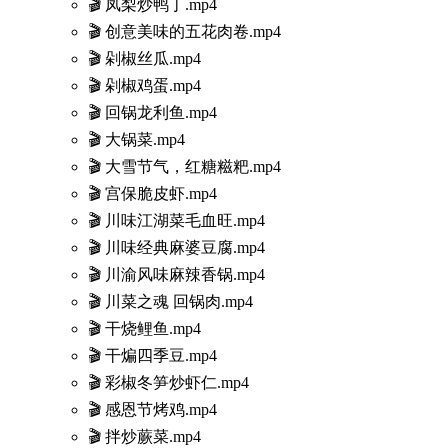
🎬 凤梨炒鸭丁.mp4
🎬 创意美味的五花肉卷.mp4
🎬 剁椒丝瓜.mp4
🎬 剁椒鸡蛋.mp4
🎬 回锅龙利鱼.mp4
🎬 大锅菜.mp4
🎬 大雪节气，红糖糍粑.mp4
🎬 宫保脆皮虾.mp4
🎬 川味江湖菜毛血旺.mp4
🎬 川味经典麻婆豆腐.mp4
🎬 川渝风味麻辣香锅.mp4
🎬 川菜之魂 回锅肉.mp4
🎬 干烧鲤鱼.mp4
🎬 干煸四季豆.mp4
🎬 彩椒冬笋炒虾仁.mp4
🎬 感恩节烤鸡.mp4
🎬 拌炒蕨菜.mp4