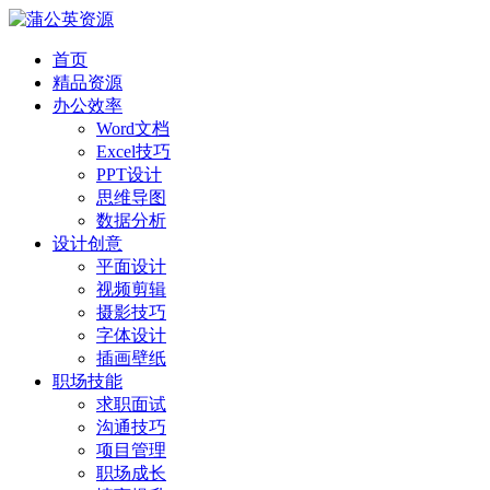
首页
精品资源
办公效率
Word文档
Excel技巧
PPT设计
思维导图
数据分析
设计创意
平面设计
视频剪辑
摄影技巧
字体设计
插画壁纸
职场技能
求职面试
沟通技巧
项目管理
职场成长