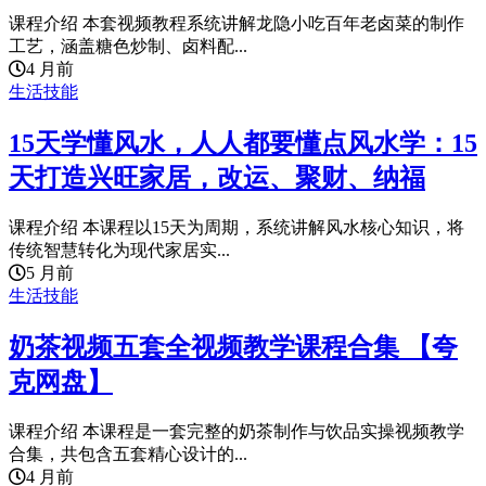
课程介绍 本套视频教程系统讲解龙隐小吃百年老卤菜的制作
工艺，涵盖糖色炒制、卤料配...
4 月前
生活技能
15天学懂风水，人人都要懂点风水学：15
天打造兴旺家居，改运、聚财、纳福
课程介绍 本课程以15天为周期，系统讲解风水核心知识，将
传统智慧转化为现代家居实...
5 月前
生活技能
奶茶视频五套全视频教学课程合集 【夸
克网盘】
课程介绍 本课程是一套完整的奶茶制作与饮品实操视频教学
合集，共包含五套精心设计的...
4 月前