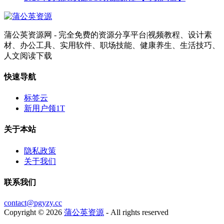
蒲公英资源网 - 完全免费的资源分享平台|视频教程、设计素
材、办公工具、实用软件、职场技能、健康养生、生活技巧、
人文阅读下载
快速导航
标签云
新用户领1T
关于本站
隐私政策
关于我们
联系我们
contact@pgyzy.cc
Copyright © 2026
蒲公英资源
- All rights reserved