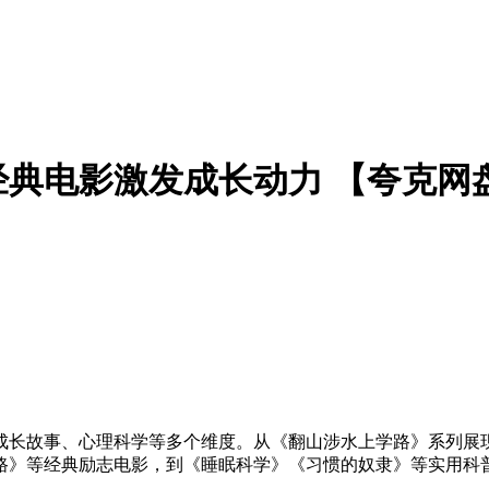
经典电影激发成长动力 【夸克网
、成长故事、心理科学等多个维度。从《翻山涉水上学路》系列展
路》等经典励志电影，到《睡眠科学》《习惯的奴隶》等实用科