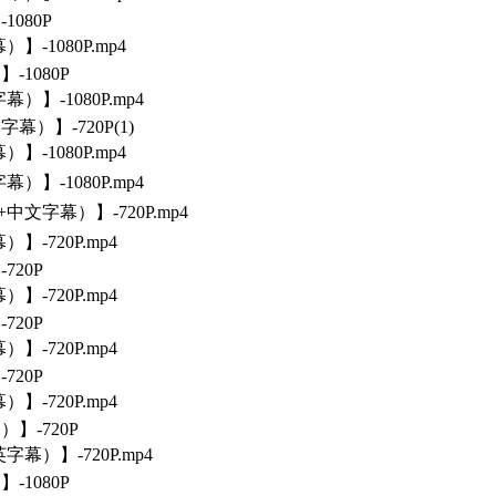
1080P
】-1080P.mp4
-1080P
）】-1080P.mp4
幕）】-720P(1)
】-1080P.mp4
）】-1080P.mp4
中文字幕）】-720P.mp4
】-720P.mp4
720P
】-720P.mp4
720P
】-720P.mp4
720P
】-720P.mp4
】-720P
字幕）】-720P.mp4
-1080P