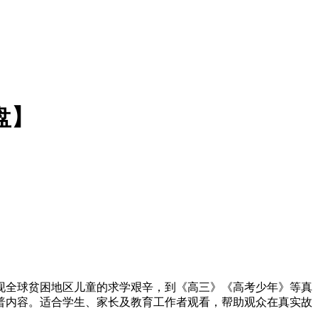
盘】
现全球贫困地区儿童的求学艰辛，到《高三》《高考少年》等真
普内容。适合学生、家长及教育工作者观看，帮助观众在真实故