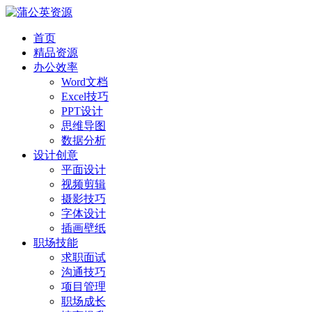
首页
精品资源
办公效率
Word文档
Excel技巧
PPT设计
思维导图
数据分析
设计创意
平面设计
视频剪辑
摄影技巧
字体设计
插画壁纸
职场技能
求职面试
沟通技巧
项目管理
职场成长