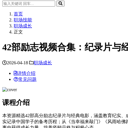
首页
职场技能
职场成长
正文
42部励志视频合集：纪录片与
2026-04-18
职场成长
详情介绍
常见问题
课程介绍
本资源精选42部高分励志纪录片与经典电影，涵盖教育纪实
实记录中国学子的备考历程；从《当幸福来敲门》《风雨哈佛
事中获得成长力量，培养坚韧品格与积极心态。