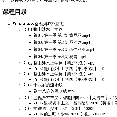
课程目录
📁 🔥🔥🔥🔥全系列42部励志
📁 01 翻山涉水上学路
🎬 01. 第一季 第1集 肯尼亚.mp4
🎬 02. 第一季 第2集 尼泊尔.mp4
🎬 03. 第一季 第3集 西伯利亚.mp4
🎬 04. 第一季 第4集 秘鲁.mp4
📁 02 翻山涉水上学路【第2季5集】-4K
📁 02 翻山涉水上学路【第2季5集】-4K
📁 03 翻山涉水上学路【第3季3集】-4K
📁 03 翻山涉水上学路【第3季3集】-4K
📁 04 十八岁的流水线
🎬 十八岁的流水线.mp4
📁 05 监视资本主义：智能陷阱2020【英语中字：1集】
📁 05 监视资本主义：智能陷阱2020【英语中字
📁 06 前进吧！少年 2021【5集】-1080P
📁 06 前进吧！少年 2021【5集】-1080P