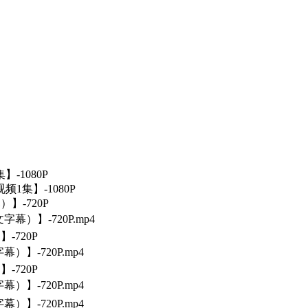
-1080P
1集】-1080P
】-720P
字幕）】-720P.mp4
-720P
）】-720P.mp4
-720P
）】-720P.mp4
）】-720P.mp4