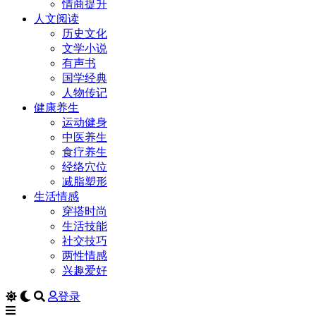
情商提升
人文阅读
历史文化
文学小说
有声书
国学经典
人物传记
健康养生
运动健身
中医养生
食疗养生
经络穴位
减脂塑形
生活情感
穿搭时尚
生活技能
社交技巧
两性情感
兴趣爱好
登录