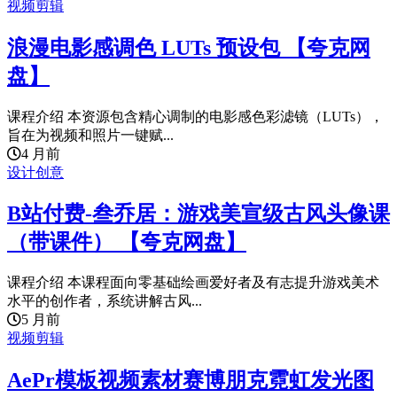
视频剪辑
浪漫电影感调色 LUTs 预设包 【夸克网
盘】
课程介绍 本资源包含精心调制的电影感色彩滤镜（LUTs），
旨在为视频和照片一键赋...
4 月前
设计创意
B站付费-叁乔居：游戏美宣级古风头像课
（带课件） 【夸克网盘】
课程介绍 本课程面向零基础绘画爱好者及有志提升游戏美术
水平的创作者，系统讲解古风...
5 月前
视频剪辑
AePr模板视频素材赛博朋克霓虹发光图