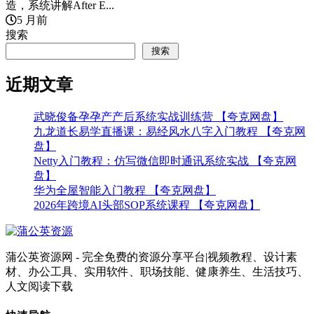
造，系统讲解After E...
5 月前
搜索
搜索
近期文章
武晓俊备孕孕产产后系统实战训练营 【夸克网盘】
九龙道长易学直播课：易经风水八字入门教程 【夸克网
盘】
Netty入门教程：仿写微信即时通讯系统实战 【夸克网
盘】
华为全屋智能入门教程 【夸克网盘】
2026年跨境AI头部SOP系统课程 【夸克网盘】
蒲公英资源网 - 完全免费的资源分享平台|视频教程、设计素
材、办公工具、实用软件、职场技能、健康养生、生活技巧、
人文阅读下载