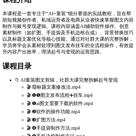
本课程是一套专注于“AI+童装”细分赛道的实战教程，旨在帮
助短视频创作者、私域运营者及电商从业者快速掌握图文内容
制作与账号变现逻辑。课程内容涵盖AI辅助软件操作、创意
素材制作（如扩图、手提袋及手机边框合成）、背景替换技巧
以及标题文案优化等核心技能。通过对社群大课的完整拆解，
学员将学会从素材处理到图文发布挂车的全流程操作，有效提
升内容产出效率，理清起号与变现的运营思路。
课程目录
📁 AI童装图文剪辑，社群大课完整拆解起号变现
🎬 ⑩标题文案修改法.mp4
🎬 ❶❶图文发布流程➕挂车.mp4
🎬 ❶ai图文需要下载的软件.mp4
🎬 ❷软件的操作功能.mp4
🎬 ❸扩图方法.mp4
🎬 ❹手提袋制作方法.mp4