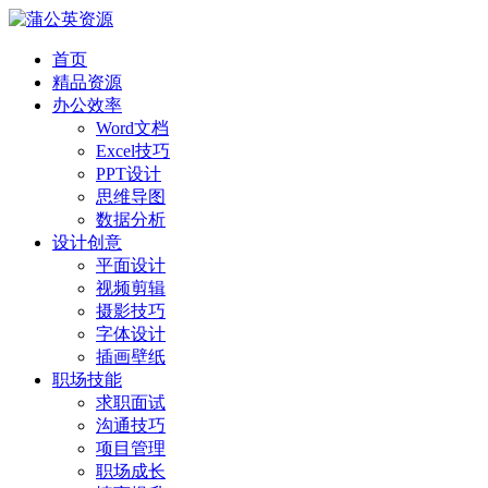
首页
精品资源
办公效率
Word文档
Excel技巧
PPT设计
思维导图
数据分析
设计创意
平面设计
视频剪辑
摄影技巧
字体设计
插画壁纸
职场技能
求职面试
沟通技巧
项目管理
职场成长