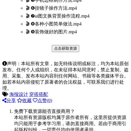
🎬 ❺手机边框制作方法.mp4
🎬 ❻挂镜子操作方法.mp4
🎬 ❼ai图文换背景操作流程.mp4
🎬 ❽各种小图简单做法.mp4
🎬 ❾装饰做好的图片.mp4
点击获取资源
声明：本站所有文章，如无特殊说明或标注，均为本站原创
发布。任何个人或组织，在未征得本站同意时，禁止复制、盗
用、采集、发布本站内容到任何网站、书籍等各类媒体平台。
如若本站内容侵犯了原著者的合法权益，可联系我们进行处
理。
海报设计
穿搭搭配
分享
收藏
点赞(
0
)
免费下载资源能否直接商用？
本站所有资源版权均属于原作者所有，这里所提供资源
均只能用于参考学习用，请勿直接商用。若由于商用引
起版权纠纷，一切责任均由使用者承担。