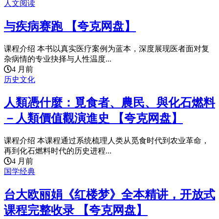
人文阅读
与疾病赛跑 【夸克网盘】
课程介绍 本书以真实医疗案例为蓝本，深度展现医者面对复
杂病情的专业抉择与人性温度...
4 月前
历史文化
人類憑什麼：覓食者、農民、與化石燃料
－人類價值觀演進史 【夸克网盘】
课程介绍 本课程通过系统梳理人类从觅食时代到农业革命，
再到化石燃料时代的历史进程...
4 月前
国学经典
台大欧丽娟《红楼梦》全本精讲，开放式
课程完整收录 【夸克网盘】