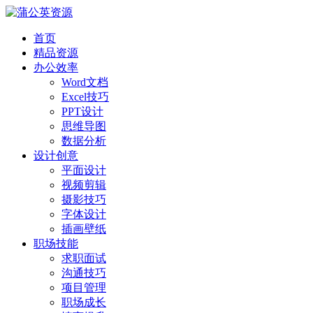
首页
精品资源
办公效率
Word文档
Excel技巧
PPT设计
思维导图
数据分析
设计创意
平面设计
视频剪辑
摄影技巧
字体设计
插画壁纸
职场技能
求职面试
沟通技巧
项目管理
职场成长