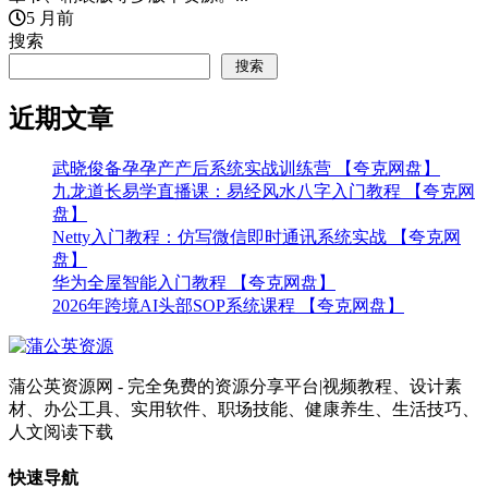
5 月前
搜索
搜索
近期文章
武晓俊备孕孕产产后系统实战训练营 【夸克网盘】
九龙道长易学直播课：易经风水八字入门教程 【夸克网
盘】
Netty入门教程：仿写微信即时通讯系统实战 【夸克网
盘】
华为全屋智能入门教程 【夸克网盘】
2026年跨境AI头部SOP系统课程 【夸克网盘】
蒲公英资源网 - 完全免费的资源分享平台|视频教程、设计素
材、办公工具、实用软件、职场技能、健康养生、生活技巧、
人文阅读下载
快速导航