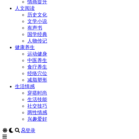
情商提升
人文阅读
历史文化
文学小说
有声书
国学经典
人物传记
健康养生
运动健身
中医养生
食疗养生
经络穴位
减脂塑形
生活情感
穿搭时尚
生活技能
社交技巧
两性情感
兴趣爱好
登录