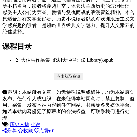
等不朽名著，读者将穿越时空，体验法兰西历史的波澜壮阔，
感受主人公们为荣誉、爱情与复仇而战的浪漫冒险精神。本合
集适合所有文学爱好者、历史小说读者以及对欧洲浪漫主义文
学感兴趣的读者，是领略世界经典文学魅力、提升人文素养的
绝佳选择。
课程目录
📄 大仲马作品集_([法]大仲马)_(Z-Library).epub
点击获取资源
声明：本站所有文章，如无特殊说明或标注，均为本站原创
发布。任何个人或组织，在未征得本站同意时，禁止复制、盗
用、采集、发布本站内容到任何网站、书籍等各类媒体平台。
如若本站内容侵犯了原著者的合法权益，可联系我们进行处
理。
历史人物
小说
分享
收藏
点赞(
0
)