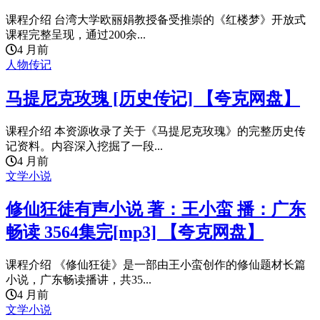
课程介绍 台湾大学欧丽娟教授备受推崇的《红楼梦》开放式
课程完整呈现，通过200余...
4 月前
人物传记
马提尼克玫瑰 [历史传记] 【夸克网盘】
课程介绍 本资源收录了关于《马提尼克玫瑰》的完整历史传
记资料。内容深入挖掘了一段...
4 月前
文学小说
修仙狂徒有声小说 著：王小蛮 播：广东
畅读 3564集完[mp3] 【夸克网盘】
课程介绍 《修仙狂徒》是一部由王小蛮创作的修仙题材长篇
小说，广东畅读播讲，共35...
4 月前
文学小说