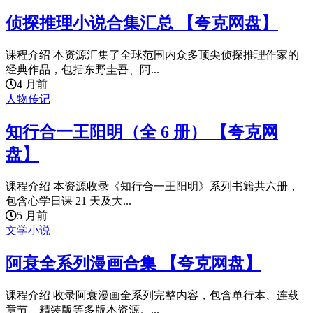
侦探推理小说合集汇总 【夸克网盘】
课程介绍 本资源汇集了全球范围内众多顶尖侦探推理作家的
经典作品，包括东野圭吾、阿...
4 月前
人物传记
知行合一王阳明（全 6 册） 【夸克网
盘】
课程介绍 本资源收录《知行合一王阳明》系列书籍共六册，
包含心学日课 21 天及大...
5 月前
文学小说
阿衰全系列漫画合集 【夸克网盘】
课程介绍 收录阿衰漫画全系列完整内容，包含单行本、连载
章节、精装版等多版本资源。...