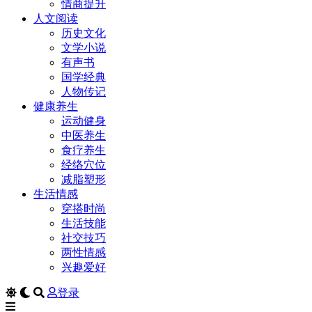
情商提升
人文阅读
历史文化
文学小说
有声书
国学经典
人物传记
健康养生
运动健身
中医养生
食疗养生
经络穴位
减脂塑形
生活情感
穿搭时尚
生活技能
社交技巧
两性情感
兴趣爱好
登录