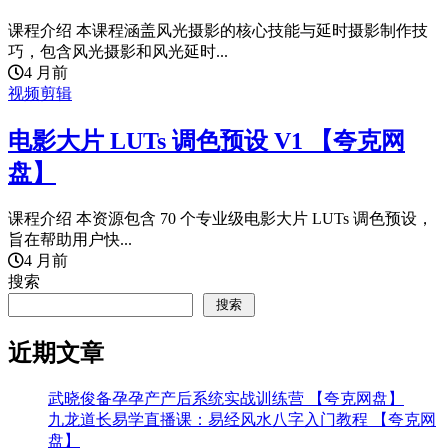
课程介绍 本课程涵盖风光摄影的核心技能与延时摄影制作技
巧，包含风光摄影和风光延时...
4 月前
视频剪辑
电影大片 LUTs 调色预设 V1 【夸克网
盘】
课程介绍 本资源包含 70 个专业级电影大片 LUTs 调色预设，
旨在帮助用户快...
4 月前
搜索
搜索
近期文章
武晓俊备孕孕产产后系统实战训练营 【夸克网盘】
九龙道长易学直播课：易经风水八字入门教程 【夸克网
盘】