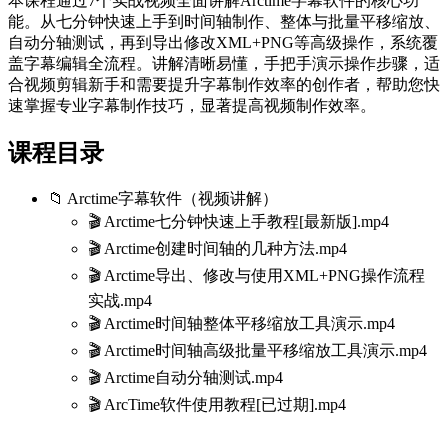
本课程通过7个实战视频全面讲解Arctime字幕软件的核心功
能。从七分钟快速上手到时间轴制作、整体与批量平移缩放、
自动分轴测试，再到导出修改XML+PNG等高级操作，系统覆
盖字幕编辑全流程。讲解清晰易懂，手把手演示操作步骤，适
合视频剪辑新手和需要提升字幕制作效率的创作者，帮助您快
速掌握专业字幕制作技巧，显著提高视频制作效率。
课程目录
📁 Arctime字幕软件（视频讲解）
🎬 Arctime七分钟快速上手教程[最新版].mp4
🎬 Arctime创建时间轴的几种方法.mp4
🎬 Arctime导出、修改与使用XML+PNG操作流程
实战.mp4
🎬 Arctime时间轴整体平移缩放工具演示.mp4
🎬 Arctime时间轴高级批量平移缩放工具演示.mp4
🎬 Arctime自动分轴测试.mp4
🎬 ArcTime软件使用教程[已过期].mp4