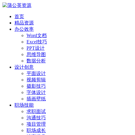
首页
精品资源
办公效率
Word文档
Excel技巧
PPT设计
思维导图
数据分析
设计创意
平面设计
视频剪辑
摄影技巧
字体设计
插画壁纸
职场技能
求职面试
沟通技巧
项目管理
职场成长