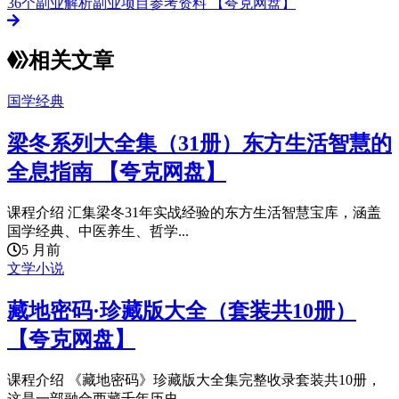
36个副业解析副业项目参考资料 【夸克网盘】
相关文章
国学经典
梁冬系列大全集（31册）东方生活智慧的
全息指南 【夸克网盘】
课程介绍 汇集梁冬31年实战经验的东方生活智慧宝库，涵盖
国学经典、中医养生、哲学...
5 月前
文学小说
藏地密码·珍藏版大全（套装共10册）
【夸克网盘】
课程介绍 《藏地密码》珍藏版大全集完整收录套装共10册，
这是一部融合西藏千年历史...