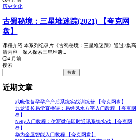
历史文化
古蜀秘境：三星堆迷踪(2021) 【夸克网
盘】
课程介绍 本系列纪录片《古蜀秘境：三星堆迷踪》通过7集高
清内容，深入探索三星堆遗...
4 月前
搜索
搜索
近期文章
武晓俊备孕孕产产后系统实战训练营 【夸克网盘】
九龙道长易学直播课：易经风水八字入门教程 【夸克网
盘】
Netty入门教程：仿写微信即时通讯系统实战 【夸克网
盘】
华为全屋智能入门教程 【夸克网盘】