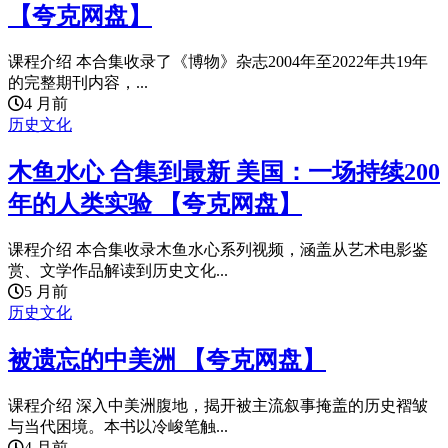
【夸克网盘】
课程介绍 本合集收录了《博物》杂志2004年至2022年共19年
的完整期刊内容，...
4 月前
历史文化
木鱼水心 合集到最新 美国：一场持续200
年的人类实验 【夸克网盘】
课程介绍 本合集收录木鱼水心系列视频，涵盖从艺术电影鉴
赏、文学作品解读到历史文化...
5 月前
历史文化
被遗忘的中美洲 【夸克网盘】
课程介绍 深入中美洲腹地，揭开被主流叙事掩盖的历史褶皱
与当代困境。本书以冷峻笔触...
4 月前