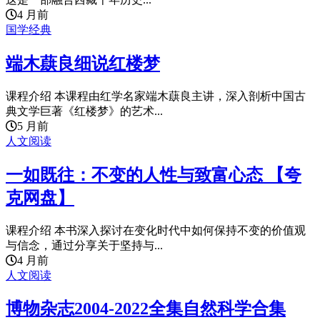
4 月前
国学经典
端木蕻良细说红楼梦
课程介绍 本课程由红学名家端木蕻良主讲，深入剖析中国古
典文学巨著《红楼梦》的艺术...
5 月前
人文阅读
一如既往：不变的人性与致富心态 【夸
克网盘】
课程介绍 本书深入探讨在变化时代中如何保持不变的价值观
与信念，通过分享关于坚持与...
4 月前
人文阅读
博物杂志2004-2022全集自然科学合集