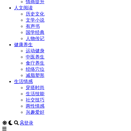
情商提升
人文阅读
历史文化
文学小说
有声书
国学经典
人物传记
健康养生
运动健身
中医养生
食疗养生
经络穴位
减脂塑形
生活情感
穿搭时尚
生活技能
社交技巧
两性情感
兴趣爱好
登录