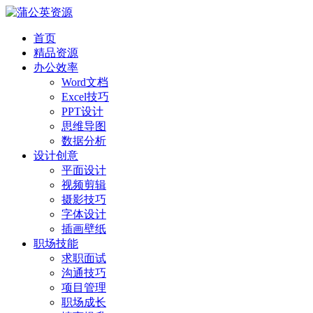
首页
精品资源
办公效率
Word文档
Excel技巧
PPT设计
思维导图
数据分析
设计创意
平面设计
视频剪辑
摄影技巧
字体设计
插画壁纸
职场技能
求职面试
沟通技巧
项目管理
职场成长