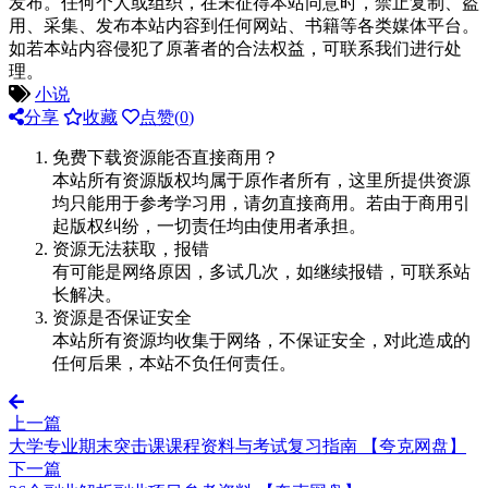
发布。任何个人或组织，在未征得本站同意时，禁止复制、盗
用、采集、发布本站内容到任何网站、书籍等各类媒体平台。
如若本站内容侵犯了原著者的合法权益，可联系我们进行处
理。
小说
分享
收藏
点赞(
0
)
免费下载资源能否直接商用？
本站所有资源版权均属于原作者所有，这里所提供资源
均只能用于参考学习用，请勿直接商用。若由于商用引
起版权纠纷，一切责任均由使用者承担。
资源无法获取，报错
有可能是网络原因，多试几次，如继续报错，可联系站
长解决。
资源是否保证安全
本站所有资源均收集于网络，不保证安全，对此造成的
任何后果，本站不负任何责任。
上一篇
大学专业期末突击课课程资料与考试复习指南 【夸克网盘】
下一篇