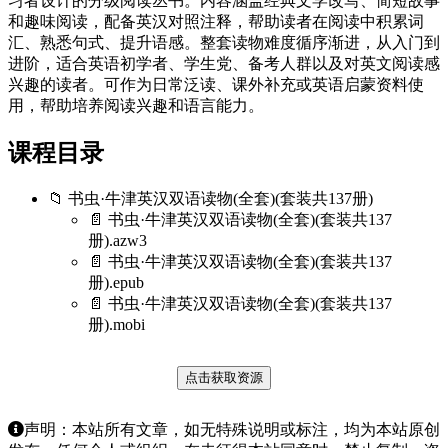
习者设计的分级阅读丛书。内容涵盖经典文学改写、简短故事
和趣味阅读，配备英汉对照注释，帮助读者在阅读中积累词
汇、熟悉句式、提升语感。整套读物难度循序渐进，从入门到
进阶，适合英语初学者、学生党、备考人群以及对英文阅读感
兴趣的读者。可作为日常泛读、课外补充或英语启蒙资料使
用，帮助培养阅读兴趣和语言能力。
课程目录
📁 书虫·牛津英汉双语读物(全套)(套装共137册)
📄 书虫·牛津英汉双语读物(全套)(套装共137
册).azw3
📄 书虫·牛津英汉双语读物(全套)(套装共137
册).epub
📄 书虫·牛津英汉双语读物(全套)(套装共137
册).mobi
点击获取资源
声明：本站所有文章，如无特殊说明或标注，均为本站原创