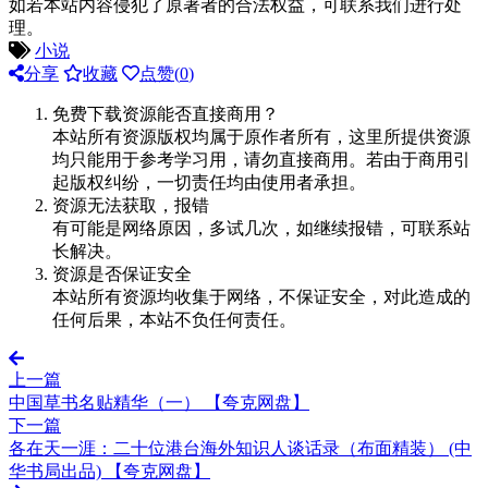
如若本站内容侵犯了原著者的合法权益，可联系我们进行处
理。
小说
分享
收藏
点赞(
0
)
免费下载资源能否直接商用？
本站所有资源版权均属于原作者所有，这里所提供资源
均只能用于参考学习用，请勿直接商用。若由于商用引
起版权纠纷，一切责任均由使用者承担。
资源无法获取，报错
有可能是网络原因，多试几次，如继续报错，可联系站
长解决。
资源是否保证安全
本站所有资源均收集于网络，不保证安全，对此造成的
任何后果，本站不负任何责任。
上一篇
中国草书名贴精华（一） 【夸克网盘】
下一篇
各在天一涯：二十位港台海外知识人谈话录（布面精装） (中
华书局出品) 【夸克网盘】