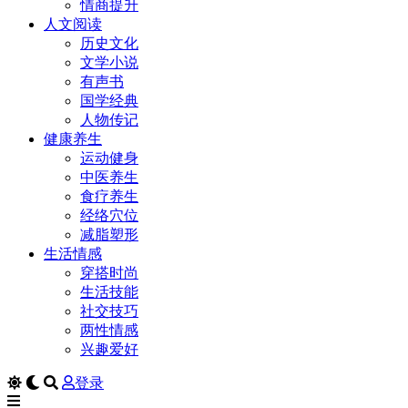
情商提升
人文阅读
历史文化
文学小说
有声书
国学经典
人物传记
健康养生
运动健身
中医养生
食疗养生
经络穴位
减脂塑形
生活情感
穿搭时尚
生活技能
社交技巧
两性情感
兴趣爱好
登录