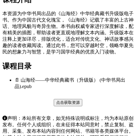
本资源为中华书局出品的《山海经》中华经典藏书升级版电子
书。作为中国古代文化瑰宝，《山海经》记载了丰富的上古神
话、地理风貌与奇异生物。本书由权威专家进行深度解读，配
有精美的插图，帮助读者更直观地理解文本内涵。升级版本在
注释上更加详尽，排版优化，适合对传统文化、神话故事感兴
趣的读者收藏阅读。通过此书，您可以穿越时空，领略华夏先
民的想象力与智慧，是学习国学经典的优质入门读物。
课程目录
📄 山海经——中华经典藏书（升级版） (中华书局出
品).epub
点击获取资源
声明：本站所有文章，如无特殊说明或标注，均为本站原创
发布。任何个人或组织，在未征得本站同意时，禁止复制、盗
用、采集、发布本站内容到任何网站、书籍等各类媒体平台。