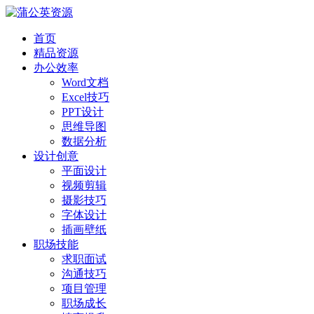
首页
精品资源
办公效率
Word文档
Excel技巧
PPT设计
思维导图
数据分析
设计创意
平面设计
视频剪辑
摄影技巧
字体设计
插画壁纸
职场技能
求职面试
沟通技巧
项目管理
职场成长