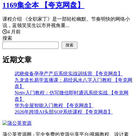
1169集全本 【夸克网盘】
课程介绍 《全职家丁》是一部轻松幽默、节奏明快的网络小
说，蓝领笑笑生以市井视角重...
4 月前
搜索
搜索
近期文章
武晓俊备孕孕产产后系统实战训练营 【夸克网盘】
九龙道长易学直播课：易经风水八字入门教程 【夸克网
盘】
Netty入门教程：仿写微信即时通讯系统实战 【夸克网
盘】
华为全屋智能入门教程 【夸克网盘】
2026年跨境AI头部SOP系统课程 【夸克网盘】
蒲公英资源网 - 完全免费的资源分享平台|视频教程、设计素