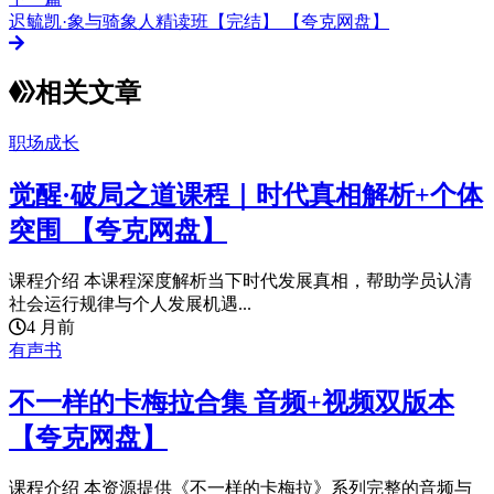
迟毓凯·象与骑象人精读班【完结】 【夸克网盘】
相关文章
职场成长
觉醒·破局之道课程｜时代真相解析+个体
突围 【夸克网盘】
课程介绍 本课程深度解析当下时代发展真相，帮助学员认清
社会运行规律与个人发展机遇...
4 月前
有声书
不一样的卡梅拉合集 音频+视频双版本
【夸克网盘】
课程介绍 本资源提供《不一样的卡梅拉》系列完整的音频与