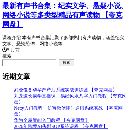
最新有声书合集：纪实文学、悬疑小说、
网络小说等多类型精品有声读物 【夸克
网盘】
课程介绍 本有声书合集汇聚了多部热门有声读物，涵盖纪实
文学、悬疑恐怖、网络小说等...
5 月前
搜索
搜索
近期文章
武晓俊备孕孕产产后系统实战训练营 【夸克网盘】
九龙道长易学直播课：易经风水八字入门教程 【夸克网
盘】
Netty入门教程：仿写微信即时通讯系统实战 【夸克网
盘】
华为全屋智能入门教程 【夸克网盘】
2026年跨境AI头部SOP系统课程 【夸克网盘】