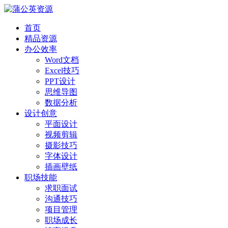
首页
精品资源
办公效率
Word文档
Excel技巧
PPT设计
思维导图
数据分析
设计创意
平面设计
视频剪辑
摄影技巧
字体设计
插画壁纸
职场技能
求职面试
沟通技巧
项目管理
职场成长