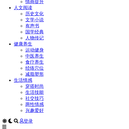
情商提升
人文阅读
历史文化
文学小说
有声书
国学经典
人物传记
健康养生
运动健身
中医养生
食疗养生
经络穴位
减脂塑形
生活情感
穿搭时尚
生活技能
社交技巧
两性情感
兴趣爱好
登录