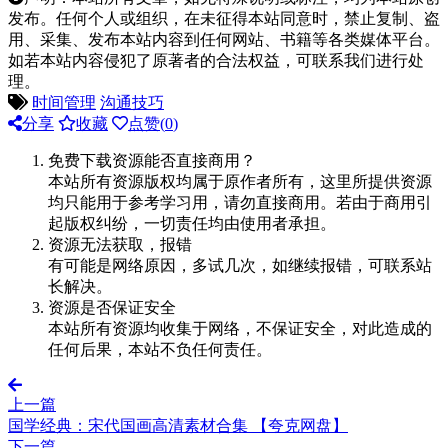
发布。任何个人或组织，在未征得本站同意时，禁止复制、盗
用、采集、发布本站内容到任何网站、书籍等各类媒体平台。
如若本站内容侵犯了原著者的合法权益，可联系我们进行处
理。
时间管理
沟通技巧
分享
收藏
点赞(
0
)
免费下载资源能否直接商用？
本站所有资源版权均属于原作者所有，这里所提供资源
均只能用于参考学习用，请勿直接商用。若由于商用引
起版权纠纷，一切责任均由使用者承担。
资源无法获取，报错
有可能是网络原因，多试几次，如继续报错，可联系站
长解决。
资源是否保证安全
本站所有资源均收集于网络，不保证安全，对此造成的
任何后果，本站不负任何责任。
上一篇
国学经典：宋代国画高清素材合集 【夸克网盘】
下一篇