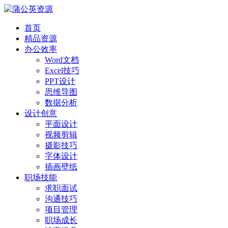
首页
精品资源
办公效率
Word文档
Excel技巧
PPT设计
思维导图
数据分析
设计创意
平面设计
视频剪辑
摄影技巧
字体设计
插画壁纸
职场技能
求职面试
沟通技巧
项目管理
职场成长