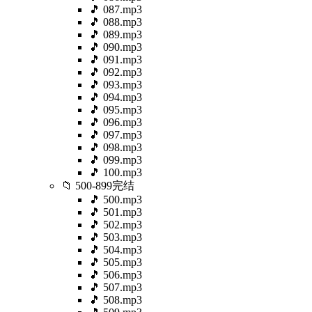
🎵 087.mp3
🎵 088.mp3
🎵 089.mp3
🎵 090.mp3
🎵 091.mp3
🎵 092.mp3
🎵 093.mp3
🎵 094.mp3
🎵 095.mp3
🎵 096.mp3
🎵 097.mp3
🎵 098.mp3
🎵 099.mp3
🎵 100.mp3
📁 500-899完结
🎵 500.mp3
🎵 501.mp3
🎵 502.mp3
🎵 503.mp3
🎵 504.mp3
🎵 505.mp3
🎵 506.mp3
🎵 507.mp3
🎵 508.mp3