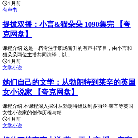
4 月前
有声书
提拔双播：小言&猫朵朵 1090集完 【夸
克网盘】
课程介绍 这是一档专注于职场晋升的有声书节目，由小言和
猫朵朵两位主播共同演绎，以...
4 月前
文学小说
她们自己的文学：从勃朗特到莱辛的英国
女小说家 【夸克网盘】
课程介绍 本课程深入探讨从勃朗特姐妹到多丽丝·莱辛等英国
女性小说家的创作历程与精...
4 月前
文学小说