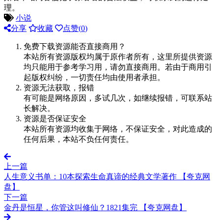
理。
小说
分享
收藏
点赞(
0
)
免费下载资源能否直接商用？
本站所有资源版权均属于原作者所有，这里所提供资源
均只能用于参考学习用，请勿直接商用。若由于商用引
起版权纠纷，一切责任均由使用者承担。
资源无法获取，报错
有可能是网络原因，多试几次，如继续报错，可联系站
长解决。
资源是否保证安全
本站所有资源均收集于网络，不保证安全，对此造成的
任何后果，本站不负任何责任。
上一篇
人生意义书单：10本探索生命真谛的经典文学著作 【夸克网
盘】
下一篇
金丹是恒星，你管这叫修仙？1821集完 【夸克网盘】