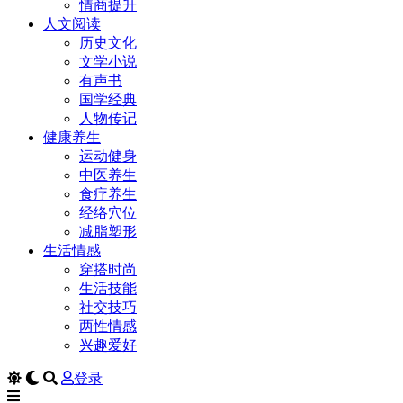
情商提升
人文阅读
历史文化
文学小说
有声书
国学经典
人物传记
健康养生
运动健身
中医养生
食疗养生
经络穴位
减脂塑形
生活情感
穿搭时尚
生活技能
社交技巧
两性情感
兴趣爱好
登录