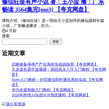
修仙狂徒有声小说 著：王小蛮 播：广东
畅读 3564集完[mp3] 【夸克网盘】
课程介绍 《修仙狂徒》是一部由王小蛮创作的修仙题材长篇
小说，广东畅读播讲，共35...
4 月前
搜索
搜索
近期文章
武晓俊备孕孕产产后系统实战训练营 【夸克网盘】
九龙道长易学直播课：易经风水八字入门教程 【夸克网
盘】
Netty入门教程：仿写微信即时通讯系统实战 【夸克网
盘】
华为全屋智能入门教程 【夸克网盘】
2026年跨境AI头部SOP系统课程 【夸克网盘】