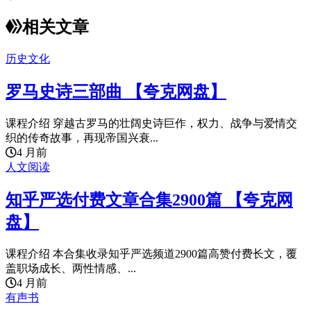
相关文章
历史文化
罗马史诗三部曲 【夸克网盘】
课程介绍 穿越古罗马的壮阔史诗巨作，权力、战争与爱情交
织的传奇故事，再现帝国兴衰...
4 月前
人文阅读
知乎严选付费文章合集2900篇 【夸克网
盘】
课程介绍 本合集收录知乎严选频道2900篇高赞付费长文，覆
盖职场成长、两性情感、...
4 月前
有声书