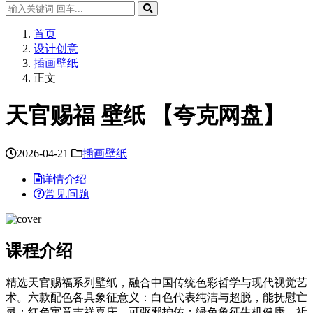
首页
设计创意
插画壁纸
正文
天官赐福 壁纸 【夸克网盘】
2026-04-21
插画壁纸
详情介绍
常见问题
课程介绍
精选天官赐福系列壁纸，融合中国传统色彩哲学与现代视觉艺
术。六款配色各具象征意义：白色代表纯洁与超脱，能抚慰亡
灵；红色寓意吉祥喜庆，可驱邪护佑；绿色象征生机健康，祈