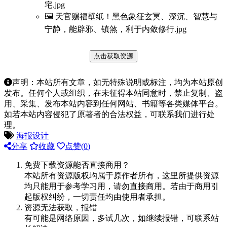
宅.jpg
🖼️ 天官赐福壁纸！黑色象征玄冥、深沉、智慧与
宁静，能辟邪、镇煞，利于内敛修行.jpg
点击获取资源
声明：本站所有文章，如无特殊说明或标注，均为本站原创
发布。任何个人或组织，在未征得本站同意时，禁止复制、盗
用、采集、发布本站内容到任何网站、书籍等各类媒体平台。
如若本站内容侵犯了原著者的合法权益，可联系我们进行处
理。
海报设计
分享
收藏
点赞(
0
)
免费下载资源能否直接商用？
本站所有资源版权均属于原作者所有，这里所提供资源
均只能用于参考学习用，请勿直接商用。若由于商用引
起版权纠纷，一切责任均由使用者承担。
资源无法获取，报错
有可能是网络原因，多试几次，如继续报错，可联系站