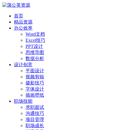
首页
精品资源
办公效率
Word文档
Excel技巧
PPT设计
思维导图
数据分析
设计创意
平面设计
视频剪辑
摄影技巧
字体设计
插画壁纸
职场技能
求职面试
沟通技巧
项目管理
职场成长