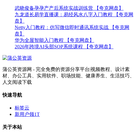
武晓俊备孕孕产产后系统实战训练营 【夸克网盘】
九龙道长易学直播课：易经风水八字入门教程 【夸克网
盘】
Netty入门教程：仿写微信即时通讯系统实战 【夸克网
盘】
华为全屋智能入门教程 【夸克网盘】
2026年跨境AI头部SOP系统课程 【夸克网盘】
蒲公英资源网 - 完全免费的资源分享平台|视频教程、设计素
材、办公工具、实用软件、职场技能、健康养生、生活技巧、
人文阅读下载
快速导航
标签云
新用户领1T
关于本站