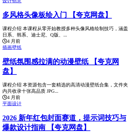
设计创意
多风格头像板绘入门 【夸克网盘】
课程介绍 本课程从零开始教授多种头像风格绘制技巧，涵盖
日系、韩系、迪士尼、Q版、...
4 月前
插画壁纸
壁纸氛围感拉满的动漫壁纸 【夸克网
盘】
课程介绍 本资源包含一套精选的高清动漫壁纸合集，文件夹
内共收录十张高品质 JPG...
4 月前
平面设计
2026 新年红包封面赛道，提示词技巧与
爆款设计指南 【夸克网盘】