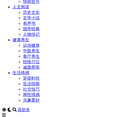
情商提升
人文阅读
历史文化
文学小说
有声书
国学经典
人物传记
健康养生
运动健身
中医养生
食疗养生
经络穴位
减脂塑形
生活情感
穿搭时尚
生活技能
社交技巧
两性情感
兴趣爱好
登录