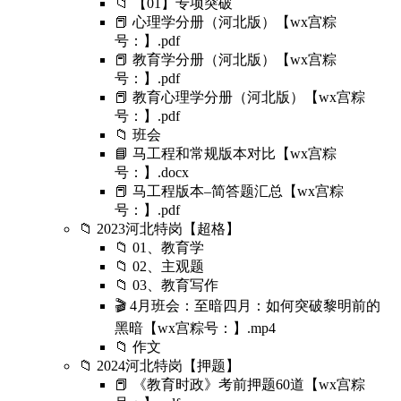
📁 【01】专项突破
📕 心理学分册（河北版）【wx宫粽
号：】.pdf
📕 教育学分册（河北版）【wx宫粽
号：】.pdf
📕 教育心理学分册（河北版）【wx宫粽
号：】.pdf
📁 班会
📘 马工程和常规版本对比【wx宫粽
号：】.docx
📕 马工程版本–简答题汇总【wx宫粽
号：】.pdf
📁 2023河北特岗【超格】
📁 01、教育学
📁 02、主观题
📁 03、教育写作
🎬 4月班会：至暗四月：如何突破黎明前的
黑暗【wx宫粽号：】.mp4
📁 作文
📁 2024河北特岗【押题】
📕 《教育时政》考前押题60道【wx宫粽