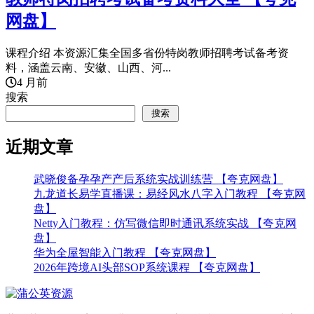
网盘】
课程介绍 本资源汇集全国多省份特岗教师招聘考试备考资
料，涵盖云南、安徽、山西、河...
4 月前
搜索
搜索
近期文章
武晓俊备孕孕产产后系统实战训练营 【夸克网盘】
九龙道长易学直播课：易经风水八字入门教程 【夸克网
盘】
Netty入门教程：仿写微信即时通讯系统实战 【夸克网
盘】
华为全屋智能入门教程 【夸克网盘】
2026年跨境AI头部SOP系统课程 【夸克网盘】