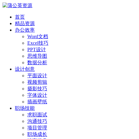
首页
精品资源
办公效率
Word文档
Excel技巧
PPT设计
思维导图
数据分析
设计创意
平面设计
视频剪辑
摄影技巧
字体设计
插画壁纸
职场技能
求职面试
沟通技巧
项目管理
职场成长