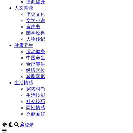
情商提升
人文阅读
历史文化
文学小说
有声书
国学经典
人物传记
健康养生
运动健身
中医养生
食疗养生
经络穴位
减脂塑形
生活情感
穿搭时尚
生活技能
社交技巧
两性情感
兴趣爱好
登录