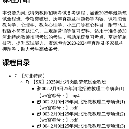
本资源为河北特岗教师招聘考试备考课程，涵盖2025年最新笔
试全程班、专项突破班、历年真题及押题卷等内容。课程包含
教育学、心理学、教育心理学、小三门等核心科目，附带马工
程版本简答题汇总、主观题背诵等复习资料。适用于准备参加
河北特岗教师招聘考试的考生，帮助系统复习考点、掌握解题
技巧、提升应试能力。资源包含2023-2024年真题及多家机构
押题卷，助力考生高效备考。
课程目录
📁 【河北特岗】
📁 【SX】2025河北特岗圆梦笔试全程班
🎬 002.2月9日25年河北招教教理二专项班(1)
【wx宫粽号：】.mp4
📕 002.2月9日25年河北招教教理二专项班(1)
【wx宫粽号：】.pdf
📕 003.2月9日25年河北招教教理二专项班(2)
【wx宫粽号：】.pdf
📕 004.2月9日25年河北招教教理二专项班(3)