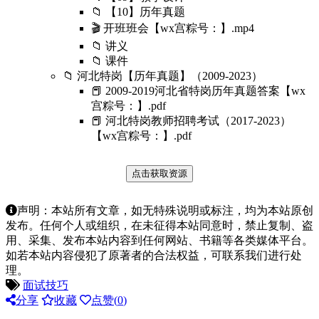
📁 【10】历年真题
🎬 开班班会【wx宫粽号：】.mp4
📁 讲义
📁 课件
📁 河北特岗【历年真题】（2009-2023）
📕 2009-2019河北省特岗历年真题答案【wx
宫粽号：】.pdf
📕 河北特岗教师招聘考试（2017-2023）
【wx宫粽号：】.pdf
点击获取资源
声明：本站所有文章，如无特殊说明或标注，均为本站原创
发布。任何个人或组织，在未征得本站同意时，禁止复制、盗
用、采集、发布本站内容到任何网站、书籍等各类媒体平台。
如若本站内容侵犯了原著者的合法权益，可联系我们进行处
理。
面试技巧
分享
收藏
点赞(
0
)