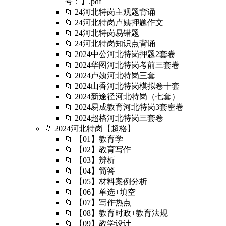
号：】.pdf
📁 24河北特岗主观题背诵
📁 24河北特岗卢姨押题作文
📁 24河北特岗易错题
📁 24河北特岗知识点背诵
📁 2024中公河北特岗押题2套卷
📁 2024华图河北特岗考前三套卷
📁 2024卢姨河北特岗三套
📁 2024山香河北特岗模拟卷十套
📁 2024新途径河北特岗（七套）
📁 2024易成教育河北特岗3套密卷
📁 2024超格河北特岗三套卷
📁 2024河北特岗【超格】
📁 【01】教育学
📁 【02】教育写作
📁 【03】辨析
📁 【04】简答
📁 【05】材料案例分析
📁 【06】单选+填空
📁 【07】写作热点
📁 【08】教育时政+教育法规
📁 【09】教学设计