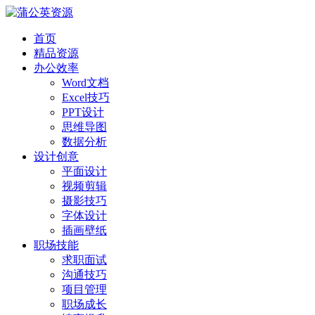
首页
精品资源
办公效率
Word文档
Excel技巧
PPT设计
思维导图
数据分析
设计创意
平面设计
视频剪辑
摄影技巧
字体设计
插画壁纸
职场技能
求职面试
沟通技巧
项目管理
职场成长