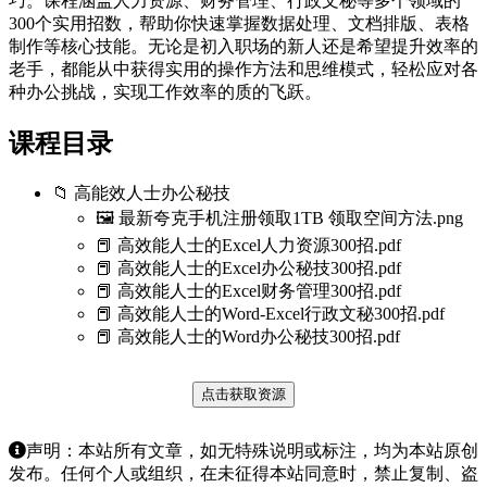
巧。课程涵盖人力资源、财务管理、行政文秘等多个领域的
300个实用招数，帮助你快速掌握数据处理、文档排版、表格
制作等核心技能。无论是初入职场的新人还是希望提升效率的
老手，都能从中获得实用的操作方法和思维模式，轻松应对各
种办公挑战，实现工作效率的质的飞跃。
课程目录
📁 高能效人士办公秘技
🖼️ 最新夸克手机注册领取1TB 领取空间方法.png
📕 高效能人士的Excel人力资源300招.pdf
📕 高效能人士的Excel办公秘技300招.pdf
📕 高效能人士的Excel财务管理300招.pdf
📕 高效能人士的Word-Excel行政文秘300招.pdf
📕 高效能人士的Word办公秘技300招.pdf
点击获取资源
声明：本站所有文章，如无特殊说明或标注，均为本站原创
发布。任何个人或组织，在未征得本站同意时，禁止复制、盗