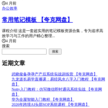
4 月前
办公效率
常用笔记模板 【夸克网盘】
课程介绍 这是一套超实用的笔记模板资源合集，专为追求高
效学习与工作的用户精心整理...
4 月前
搜索
搜索
近期文章
武晓俊备孕孕产产后系统实战训练营 【夸克网盘】
九龙道长易学直播课：易经风水八字入门教程 【夸克网
盘】
Netty入门教程：仿写微信即时通讯系统实战 【夸克网
盘】
华为全屋智能入门教程 【夸克网盘】
2026年跨境AI头部SOP系统课程 【夸克网盘】