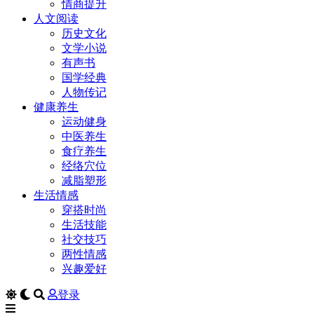
情商提升
人文阅读
历史文化
文学小说
有声书
国学经典
人物传记
健康养生
运动健身
中医养生
食疗养生
经络穴位
减脂塑形
生活情感
穿搭时尚
生活技能
社交技巧
两性情感
兴趣爱好
登录