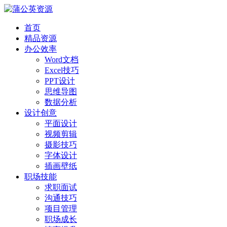
首页
精品资源
办公效率
Word文档
Excel技巧
PPT设计
思维导图
数据分析
设计创意
平面设计
视频剪辑
摄影技巧
字体设计
插画壁纸
职场技能
求职面试
沟通技巧
项目管理
职场成长