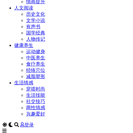
情商提升
人文阅读
历史文化
文学小说
有声书
国学经典
人物传记
健康养生
运动健身
中医养生
食疗养生
经络穴位
减脂塑形
生活情感
穿搭时尚
生活技能
社交技巧
两性情感
兴趣爱好
登录