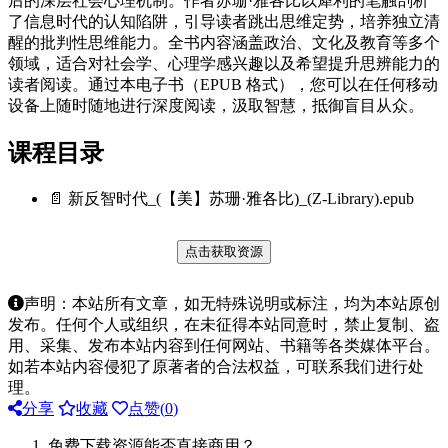
后的深层社会心理机制。作者苏珊·雅各比以犀利的笔触剖析
了信息时代的认知陷阱，引导读者跳出思维定势，培养独立清
醒的批判性思维能力。全书内容涵盖政治、文化及教育等多个
领域，适合对社会学、心理学感兴趣以及希望提升思辨能力的
读者阅读。通过本电子书（EPUB 格式），您可以在任何移动
设备上随时随地进行深度阅读，汲取智慧，抵御盲目从众。
课程目录
📄 新反智时代_(【美】苏珊·雅各比)_(Z-Library).epub
点击获取资源
声明：本站所有文章，如无特殊说明或标注，均为本站原创
发布。任何个人或组织，在未征得本站同意时，禁止复制、盗
用、采集、发布本站内容到任何网站、书籍等各类媒体平台。
如若本站内容侵犯了原著者的合法权益，可联系我们进行处
理。
分享
收藏
点赞(
0
)
免费下载资源能否直接商用？