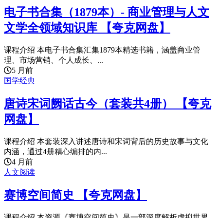
电子书合集（1879本）- 商业管理与人文
文学全领域知识库 【夸克网盘】
课程介绍 本电子书合集汇集1879本精选书籍，涵盖商业管
理、市场营销、个人成长、...
5 月前
国学经典
唐诗宋词阙话古今（套装共4册） 【夸克
网盘】
课程介绍 本套装深入讲述唐诗和宋词背后的历史故事与文化
内涵，通过4册精心编排的内...
4 月前
人文阅读
赛博空间简史 【夸克网盘】
课程介绍 本资源《赛博空间简史》是一部深度解析虚拟世界