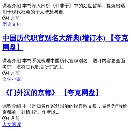
课程介绍 本书深入剖析《韩非子》中的处世哲学，提炼出适
用于现代社会的个人智慧与自...
4 月前
历史文化
中国历代职官别名大辞典(增订本) 【夸克
网盘】
课程介绍 本书系统梳理中国历代官职别名，增订内容更全面
考究，堪称古代职官研究的工...
4 月前
文学小说
《门外汉的京都》 【夸克网盘】
课程介绍 本书是知名作家舒国治的经典散文集，被誉为“写给
京都的一封情书”。作者以...
4 月前
人文阅读