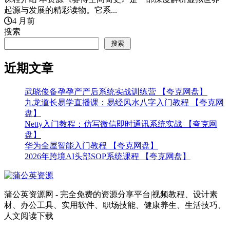
起源与发展的精彩读物。它系...
4 月前
搜索
搜索
近期文章
武晓俊备孕孕产产后系统实战训练营 【夸克网盘】
九龙道长易学直播课：易经风水八字入门教程 【夸克网
盘】
Netty入门教程：仿写微信即时通讯系统实战 【夸克网
盘】
华为全屋智能入门教程 【夸克网盘】
2026年跨境AI头部SOP系统课程 【夸克网盘】
蒲公英资源网 - 完全免费的资源分享平台|视频教程、设计素
材、办公工具、实用软件、职场技能、健康养生、生活技巧、
人文阅读下载