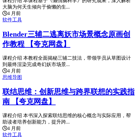
课程介绍 本课程基于《懒惰脑科学》的研究成果，深入解析
大脑为何天生倾向于偷懒的生...
4 月前
软件工具
Blender三辅二逃离妖市场景概念原画创
作教程 【夸克网盘】
课程介绍 本教程全面揭秘三辅二技法，带领学员从草图设计
到最终渲染完成奇幻妖市场景...
4 月前
思维导图
联结思维：创新思维与跨界联想的实践指
南 【夸克网盘】
课程介绍 本书深入探索联结思维的核心概念与实际应用，帮
助读者培养创新能力，提升跨...
4 月前
软件工具