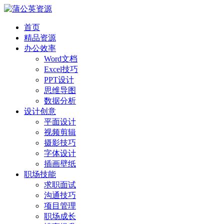
首页
精品资源
办公效率
Word文档
Excel技巧
PPT设计
思维导图
数据分析
设计创意
平面设计
视频剪辑
摄影技巧
字体设计
插画壁纸
职场技能
求职面试
沟通技巧
项目管理
职场成长