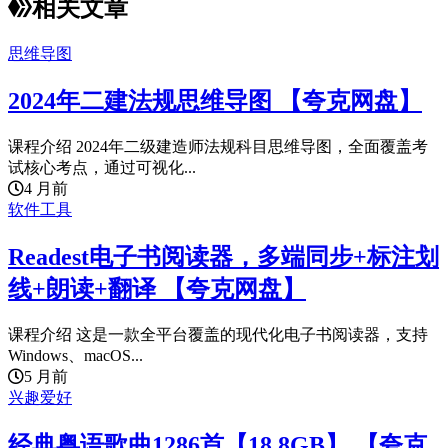
相关文章
思维导图
2024年二建法规思维导图 【夸克网盘】
课程介绍 2024年二级建造师法规科目思维导图，全面覆盖考
试核心考点，通过可视化...
4 月前
软件工具
Readest电子书阅读器，多端同步+标注划
线+朗读+翻译 【夸克网盘】
课程介绍 这是一款全平台覆盖的现代化电子书阅读器，支持
Windows、macOS...
5 月前
兴趣爱好
经典粤语歌曲1286首【18.8GB】 【夸克