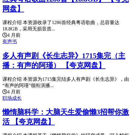
网盘】
课程介绍 本资源收录了1286首经典粤语歌曲，总容量达
18.8GB，采用无损音质...
4 月前
有声书
多人有声剧《长生志异》1715集完（主
播：有声的阿瑾） 【夸克网盘】
课程介绍 本资源为1715集完结多人有声剧《长生志异》，由
“有声的阿瑾”领衔演播...
4 月前
职场成长
懒惰脑科学：大脑天生爱偷懒3招帮你激
活 【夸克网盘】