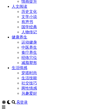
情商提升
人文阅读
历史文化
文学小说
有声书
国学经典
人物传记
健康养生
运动健身
中医养生
食疗养生
经络穴位
减脂塑形
生活情感
穿搭时尚
生活技能
社交技巧
两性情感
兴趣爱好
登录