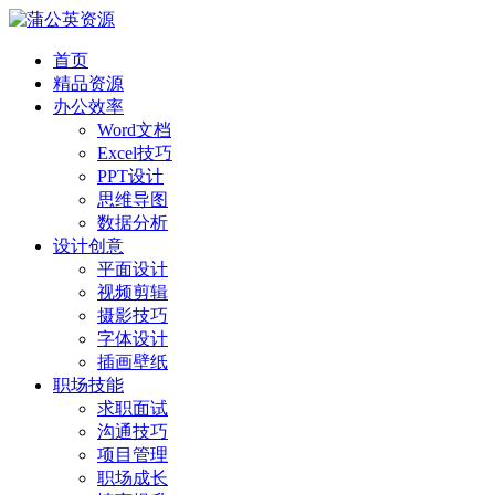
首页
精品资源
办公效率
Word文档
Excel技巧
PPT设计
思维导图
数据分析
设计创意
平面设计
视频剪辑
摄影技巧
字体设计
插画壁纸
职场技能
求职面试
沟通技巧
项目管理
职场成长