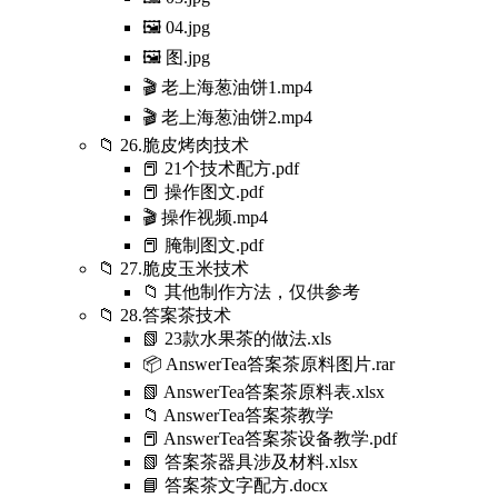
🖼️ 04.jpg
🖼️ 图.jpg
🎬 老上海葱油饼1.mp4
🎬 老上海葱油饼2.mp4
📁 26.脆皮烤肉技术
📕 21个技术配方.pdf
📕 操作图文.pdf
🎬 操作视频.mp4
📕 腌制图文.pdf
📁 27.脆皮玉米技术
📁 其他制作方法，仅供参考
📁 28.答案茶技术
📗 23款水果茶的做法.xls
📦 AnswerTea答案茶原料图片.rar
📗 AnswerTea答案茶原料表.xlsx
📁 AnswerTea答案茶教学
📕 AnswerTea答案茶设备教学.pdf
📗 答案茶器具涉及材料.xlsx
📘 答案茶文字配方.docx