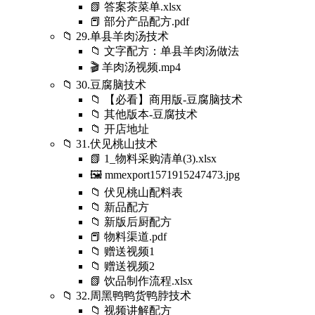
📗 答案茶菜单.xlsx
📕 部分产品配方.pdf
📁 29.单县羊肉汤技术
📁 文字配方：单县羊肉汤做法
🎬 羊肉汤视频.mp4
📁 30.豆腐脑技术
📁 【必看】商用版-豆腐脑技术
📁 其他版本-豆腐技术
📁 开店地址
📁 31.伏见桃山技术
📗 1_物料采购清单(3).xlsx
🖼️ mmexport1571915247473.jpg
📁 伏见桃山配料表
📁 新品配方
📁 新版后厨配方
📕 物料渠道.pdf
📁 赠送视频1
📁 赠送视频2
📗 饮品制作流程.xlsx
📁 32.周黑鸭鸭货鸭脖技术
📁 视频讲解配方