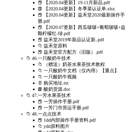
📕 【2020.04更新】19.11月新品.pdf
📗 【2020.04更新】冬季菜认证单.xlsx
📕 【2020.04更新】益禾堂2020最新操作手
册.pdf
📕 【2020.07更新】西瓜啵啵+葡萄啵啵+益
颗柠檬红-绿.pdf
📕 益禾堂2019年新品认证新..pdf
📁 益禾堂原料
📕 益禾堂官方配方（旧版）.pdf
📁 46.一只酸奶牛技术
📁 （赠送）奶茶水果茶技术教程
📁 一只酸奶牛文档（仅内用）【重点】
📁 一只酸奶牛视频
📄 购买地址.txt
📘 酸奶货源.doc
📁 47.一芳水果茶技术
📕 一芳操作手册.pdf
📕 一芳门市营运手册.pdf
📁 48.一点点技术
📕 1dd内部操作手册资料.pdf
📁 ydd原料图片