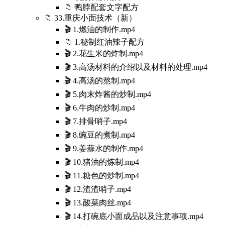
📁 鸭脖配套文字配方
📁 33.重庆小面技术（新）
🎬 1.燃油的制作.mp4
📁 1.秘制红油辣子配方
🎬 2.花生米的炸制.mp4
🎬 3.高汤材料的介绍以及材料的处理.mp4
🎬 4.高汤的熬制.mp4
🎬 5.肉末炸酱的炒制.mp4
🎬 6.牛肉的炒制.mp4
🎬 7.排骨哨子.mp4
🎬 8.豌豆的煮制.mp4
🎬 9.姜蒜水的制作.mp4
🎬 10.猪油的炼制.mp4
🎬 11.糖色的炒制.mp4
🎬 12.渣渣哨子.mp4
🎬 13.酸菜肉丝.mp4
🎬 14.打碗底小面成品以及注意事项.mp4