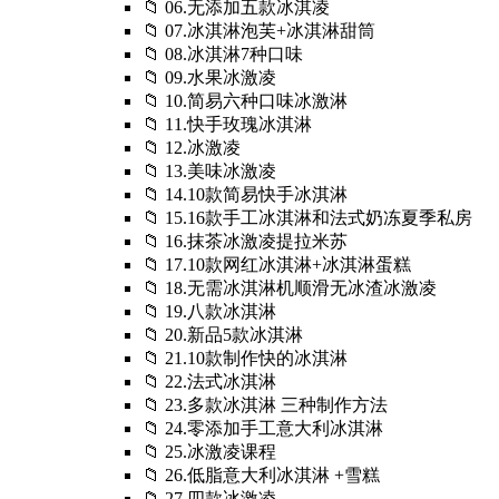
📁 06.无添加五款冰淇凌
📁 07.冰淇淋泡芙+冰淇淋甜筒
📁 08.冰淇淋7种口味
📁 09.水果冰激凌
📁 10.简易六种口味冰激淋
📁 11.快手玫瑰冰淇淋
📁 12.冰激凌
📁 13.美味冰激凌
📁 14.10款简易快手冰淇淋
📁 15.16款手工冰淇淋和法式奶冻夏季私房
📁 16.抹茶冰激凌提拉米苏
📁 17.10款网红冰淇淋+冰淇淋蛋糕
📁 18.无需冰淇淋机顺滑无冰渣冰激凌
📁 19.八款冰淇淋
📁 20.新品5款冰淇淋
📁 21.10款制作快的冰淇淋
📁 22.法式冰淇淋
📁 23.多款冰淇淋 三种制作方法
📁 24.零添加手工意大利冰淇淋
📁 25.冰激凌课程
📁 26.低脂意大利冰淇淋 +雪糕
📁 27.四款冰激凌