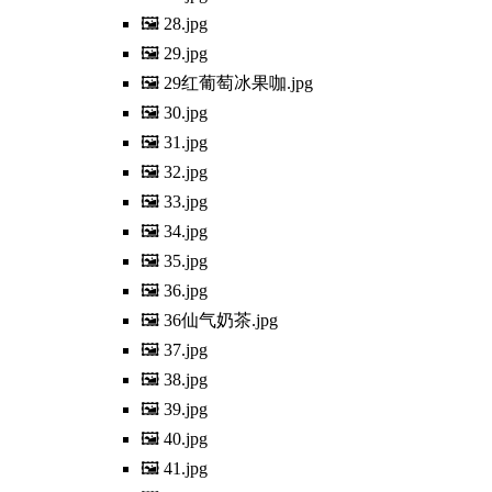
🖼️ 28.jpg
🖼️ 29.jpg
🖼️ 29红葡萄冰果咖.jpg
🖼️ 30.jpg
🖼️ 31.jpg
🖼️ 32.jpg
🖼️ 33.jpg
🖼️ 34.jpg
🖼️ 35.jpg
🖼️ 36.jpg
🖼️ 36仙气奶茶.jpg
🖼️ 37.jpg
🖼️ 38.jpg
🖼️ 39.jpg
🖼️ 40.jpg
🖼️ 41.jpg