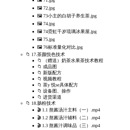
🖼️ 71.jpg
🖼️ 72.jpg
🖼️ 73小主的白胡子养生茶.jpg
🖼️ 74.jpg
🖼️ 74霓虹千岁琉璃冰果屋.jpg
🖼️ 75.jpg
🖼️ 76标准量化对比.jpg
📁 17.茶颜悦色技术
📁 （赠送）奶茶水果茶技术教程
📁 成品图
📁 新版配方
📁 视频教程
📁 茶y 悦se具体配方
📁 设备图、操作
📁 进货渠道
📁 18.肠粉技术
🎬 1.1 熬酱汤汁主料（一）.mp4
🎬 1.2 熬酱汤汁辅料（二）.mp4
🎬 1.3 熬酱汁调味品（三）.mp4