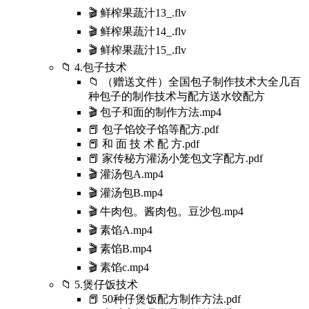
🎬 鲜榨果蔬汁13_.flv
🎬 鲜榨果蔬汁14_.flv
🎬 鲜榨果蔬汁15_.flv
📁 4.包子技术
📁 （赠送文件）全国包子制作技术大全几百
种包子的制作技术与配方送水饺配方
🎬 包子和面的制作方法.mp4
📕 包子馅饺子馅等配方.pdf
📕 和 面 技 术 配 方.pdf
📕 家传秘方灌汤小笼包文字配方.pdf
🎬 灌汤包A.mp4
🎬 灌汤包B.mp4
🎬 牛肉包。酱肉包。豆沙包.mp4
🎬 素馅A.mp4
🎬 素馅B.mp4
🎬 素馅c.mp4
📁 5.煲仔饭技术
📕 50种仔煲饭配方制作方法.pdf