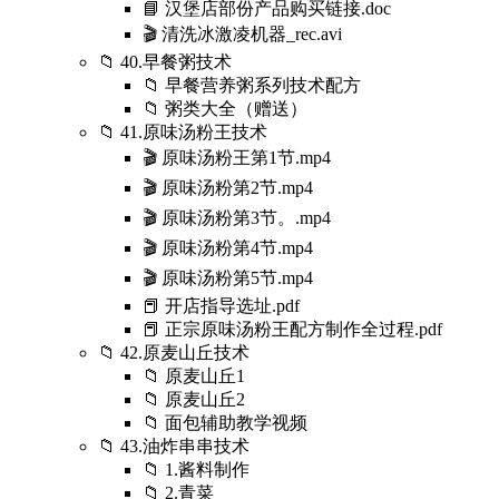
📘 汉堡店部份产品购买链接.doc
🎬 清洗冰激凌机器_rec.avi
📁 40.早餐粥技术
📁 早餐营养粥系列技术配方
📁 粥类大全（赠送）
📁 41.原味汤粉王技术
🎬 原味汤粉王第1节.mp4
🎬 原味汤粉第2节.mp4
🎬 原味汤粉第3节。.mp4
🎬 原味汤粉第4节.mp4
🎬 原味汤粉第5节.mp4
📕 开店指导选址.pdf
📕 正宗原味汤粉王配方制作全过程.pdf
📁 42.原麦山丘技术
📁 原麦山丘1
📁 原麦山丘2
📁 面包辅助教学视频
📁 43.油炸串串技术
📁 1.酱料制作
📁 2.青菜