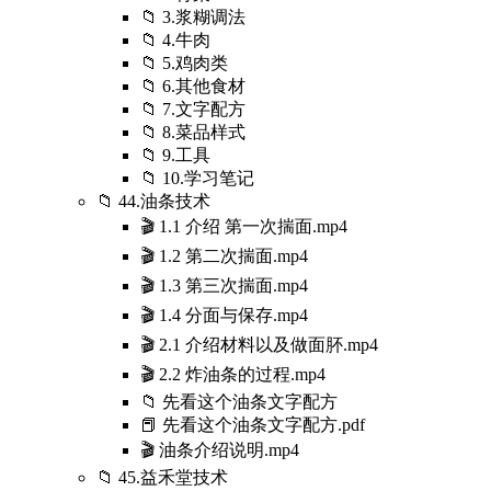
📁 3.浆糊调法
📁 4.牛肉
📁 5.鸡肉类
📁 6.其他食材
📁 7.文字配方
📁 8.菜品样式
📁 9.工具
📁 10.学习笔记
📁 44.油条技术
🎬 1.1 介绍 第一次揣面.mp4
🎬 1.2 第二次揣面.mp4
🎬 1.3 第三次揣面.mp4
🎬 1.4 分面与保存.mp4
🎬 2.1 介绍材料以及做面肧.mp4
🎬 2.2 炸油条的过程.mp4
📁 先看这个油条文字配方
📕 先看这个油条文字配方.pdf
🎬 油条介绍说明.mp4
📁 45.益禾堂技术