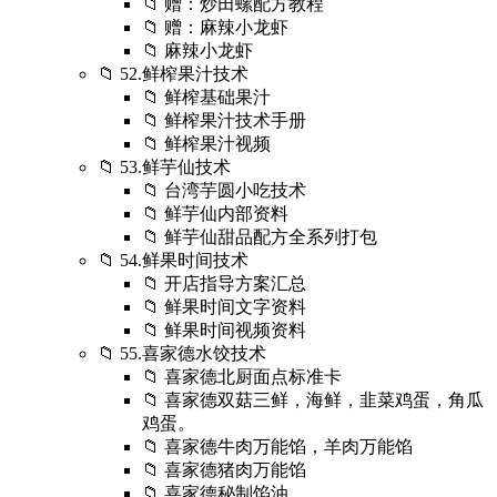
📁 赠：炒田螺配方教程
📁 赠：麻辣小龙虾
📁 麻辣小龙虾
📁 52.鲜榨果汁技术
📁 鲜榨基础果汁
📁 鲜榨果汁技术手册
📁 鲜榨果汁视频
📁 53.鲜芋仙技术
📁 台湾芋圆小吃技术
📁 鲜芋仙内部资料
📁 鲜芋仙甜品配方全系列打包
📁 54.鲜果时间技术
📁 开店指导方案汇总
📁 鲜果时间文字资料
📁 鲜果时间视频资料
📁 55.喜家德水饺技术
📁 喜家德北厨面点标准卡
📁 喜家德双菇三鲜，海鲜，韭菜鸡蛋，角瓜
鸡蛋。
📁 喜家德牛肉万能馅，羊肉万能馅
📁 喜家德猪肉万能馅
📁 喜家德秘制馅油