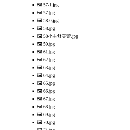
🖼️ 57-1.jpg
🖼️ 57.jpg
🖼️ 58-0.jpg
🖼️ 58.jpg
🖼️ 58小主舒芙蕾.jpg
🖼️ 59.jpg
🖼️ 61.jpg
🖼️ 62.jpg
🖼️ 63.jpg
🖼️ 64.jpg
🖼️ 65.jpg
🖼️ 66.jpg
🖼️ 67.jpg
🖼️ 68.jpg
🖼️ 69.jpg
🖼️ 70.jpg