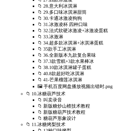
📁 28.意大利冰淇淋
📁 29.多口味冰淇淋甜筒
📁 30.卡通冰激凌狗狗
📁 31.冰激凌杯 四种口味
📁 32.法式软硬冰激凌+冰激凌蛋糕
📁 33.冰激淋
📁 34.超多款冰淇淋+冰淇淋蛋糕
📁 35款手工冰淇淋
📁 36.全新版本九款复合果味
📁 37.3款雪糕+3款水果棒冰
📁 38.10款冰淇淋罐子蛋糕
📁 40.8款超好吃冰淇淋
📁 41-芒果榴莲冰淇淋
🖼️ 手机百度网盘播放视频出错时.png
📁 10.冰糖葫芦技术
📁 叫卖录音
📁 新版糖炒山楂技术教程
📁 新版糖葫芦技术教程
📁 糖葫芦形象设计
📁 11.冰糖烤梨技术
📁 12种口味烤梨