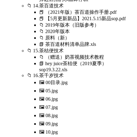
📁 14.茶百道技术
📕 （2021年版）茶百道操作手册.pdf
📕 【5月更新新品】2021.5.15新品sop.pdf
📁 2019年版本（旧版参考）
📁 2020年版本
📁 原料（新）
📗 茶百道材料清单品牌.xls
📁 15.茶桔便技术
📁 （赠送）奶茶视频技术教程
📗 hey juice茶桔便（2019夏季）
sop19.3.22.xls
📁 16.茶千岁技术
🖼️ 00目录.jpg
🖼️ 05.jpg
🖼️ 06.jpg
🖼️ 07.jpg
🖼️ 08.jpg
🖼️ 09.jpg
🖼️ 10.jpg