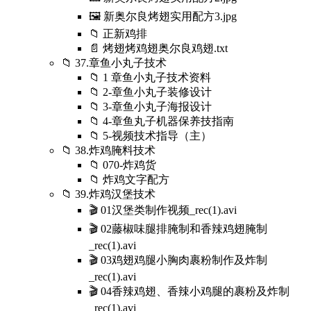
🖼️ 新奥尔良烤翅实用配方3.jpg
📁 正新鸡排
📄 烤翅烤鸡翅奥尔良鸡翅.txt
📁 37.章鱼小丸子技术
📁 1 章鱼小丸子技术资料
📁 2-章鱼小丸子装修设计
📁 3-章鱼小丸子海报设计
📁 4-章鱼丸子机器保养技指南
📁 5-视频技术指导（主）
📁 38.炸鸡腌料技术
📁 070-炸鸡货
📁 炸鸡文字配方
📁 39.炸鸡汉堡技术
🎬 01汉堡类制作视频_rec(1).avi
🎬 02藤椒味腿排腌制和香辣鸡翅腌制
_rec(1).avi
🎬 03鸡翅鸡腿小胸肉裹粉制作及炸制
_rec(1).avi
🎬 04香辣鸡翅、香辣小鸡腿的裹粉及炸制
_rec(1).avi