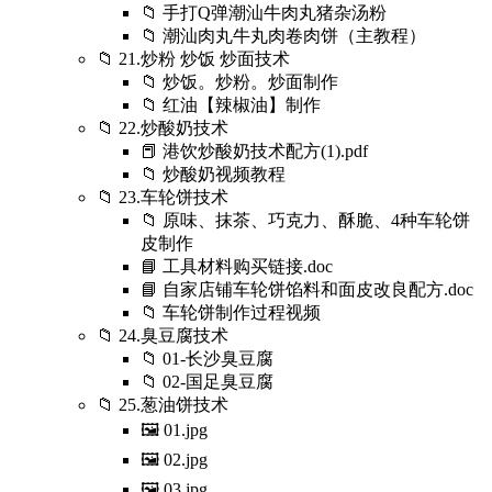
📁 手打Q弹潮汕牛肉丸猪杂汤粉
📁 潮汕肉丸牛丸肉卷肉饼（主教程）
📁 21.炒粉 炒饭 炒面技术
📁 炒饭。炒粉。炒面制作
📁 红油【辣椒油】制作
📁 22.炒酸奶技术
📕 港饮炒酸奶技术配方(1).pdf
📁 炒酸奶视频教程
📁 23.车轮饼技术
📁 原味、抹茶、巧克力、酥脆、4种车轮饼
皮制作
📘 工具材料购买链接.doc
📘 自家店铺车轮饼馅料和面皮改良配方.doc
📁 车轮饼制作过程视频
📁 24.臭豆腐技术
📁 01-长沙臭豆腐
📁 02-国足臭豆腐
📁 25.葱油饼技术
🖼️ 01.jpg
🖼️ 02.jpg
🖼️ 03.jpg