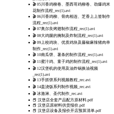
🎬 05川香鸡柳卷、墨西哥鸡柳卷、劲爆鸡米
花制作流程_rec(1).avi
🎬 06川香鸡柳、骨肉相连、芝香上上签制作
流程_rec(1).avi
🎬 07奥尔良烤翅制作流程_rec(1).avi
🎬 08大鸡腿的腌制及炸制流程_rec(1).avi
🎬 09上校鸡块、优质鸡块及藤椒麻辣猪肉串
制作_rec(1).avi
🎬 10南瓜饼、薯条的制作流程_rec(1).avi
🎬 11蜜汁鸡、童子鸡的制作流程_rec(1).avi
🎬 12汉堡机的使用及油炸锅换油视频
_rec(1).avi
🎬 13手抓饼系列视频教程_rec.avi
🎬 14盖浇饭系列制作视频_rec.avi
🎬 冰激淋、圣代制作_rec.avi
📕 汉堡店全套产品配方原材料.pdf
📕 汉堡店原材料供货报价.pdf
📕 汉堡店设备及报价开店预算清单.pdf