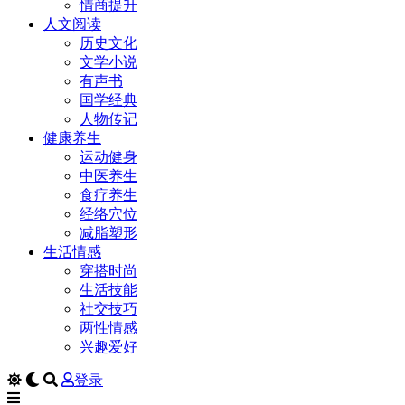
情商提升
人文阅读
历史文化
文学小说
有声书
国学经典
人物传记
健康养生
运动健身
中医养生
食疗养生
经络穴位
减脂塑形
生活情感
穿搭时尚
生活技能
社交技巧
两性情感
兴趣爱好
登录