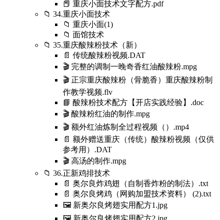
📕 重庆小面技术文字配方.pdf
📁 34.重庆小面技术
📁 重庆小面(1)
📁 面馆技术
📁 35.重庆酸辣粉技术（新）
📄 传统酸辣粉视频.DAT
🎬 完整的调制一晚奇香红油酸辣粉.mpg
🎬 正宗重庆酸辣粉（骨脆香）重庆酸辣粉制
作教学视频.flv
📘 酸辣粉技术配方【开店实践经验】.doc
🎬 酸辣粉红油的制作.mpg
🎬 额外红油炼制全过程视频（）.mp4
📄 额外赠送重庆（传统）酸辣粉视频（仅供
参考用）.DAT
🎬 高汤的制作.mpg
📁 36.正新鸡排技术
📄 奥尔良炸鸡翅（自制香炸粉的制法）.txt
📄 奥尔良烤鸡（网购加盟技术资料） (2).txt
🖼️ 新奥尔良烤翅实用配方1.jpg
🖼️ 新奥尔良烤翅实用配方2.jpg