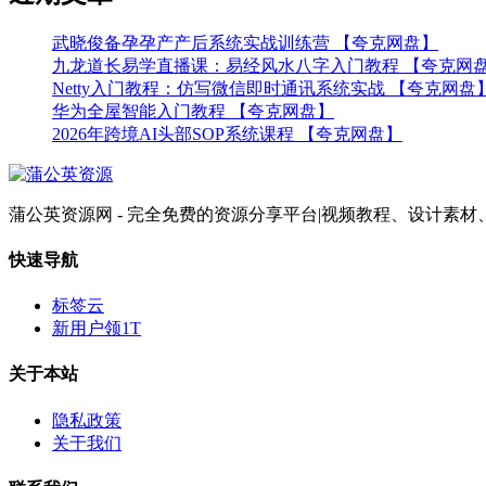
武晓俊备孕孕产产后系统实战训练营 【夸克网盘】
九龙道长易学直播课：易经风水八字入门教程 【夸克网
Netty入门教程：仿写微信即时通讯系统实战 【夸克网盘
华为全屋智能入门教程 【夸克网盘】
2026年跨境AI头部SOP系统课程 【夸克网盘】
蒲公英资源网 - 完全免费的资源分享平台|视频教程、设计
快速导航
标签云
新用户领1T
关于本站
隐私政策
关于我们