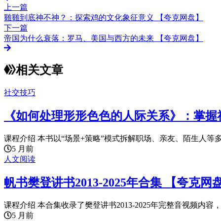
上一篇
雞雞到底神不神？：探索鸡的文化象征意义 【夸克网盘】
下一篇
帝国为什么衰落：罗马、美国与西方的未来 【夸克网盘】
相关文章
社交技巧
《如何处理形形色色的人际关系》：掌握
课程介绍 本书以“场景+策略”模式拆解职场、亲友、陌生人等多
5 月前
人文阅读
帆书樊登讲书2013-2025年合集 【夸克网
课程介绍 本合集收录了樊登讲书2013-2025年完整音视频内容，
5 月前