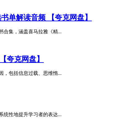
选书单解读音频 【夸克网盘】
合集，涵盖喜马拉雅《精...
 【夸克网盘】
，包括信息过载、思维惰...
统性地提升学习者的表达...