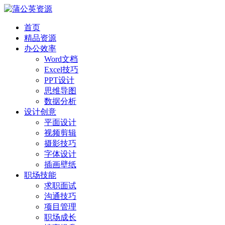
首页
精品资源
办公效率
Word文档
Excel技巧
PPT设计
思维导图
数据分析
设计创意
平面设计
视频剪辑
摄影技巧
字体设计
插画壁纸
职场技能
求职面试
沟通技巧
项目管理
职场成长