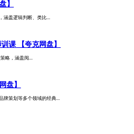
网盘】
涵盖逻辑判断、类比...
英语师训课 【夸克网盘】
策略，涵盖阅...
克网盘】
牌策划等多个领域的经典...