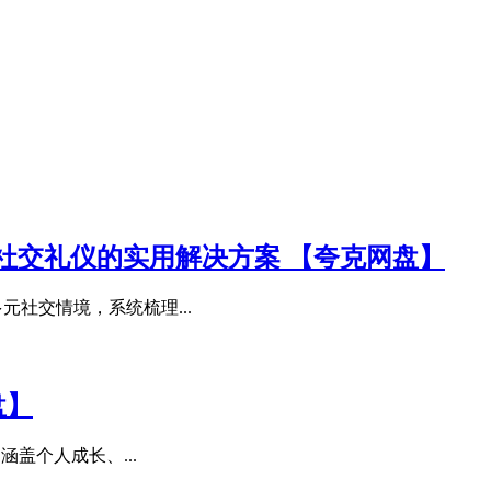
社交礼仪的实用解决方案 【夸克网盘】
元社交情境，系统梳理...
盘】
涵盖个人成长、...