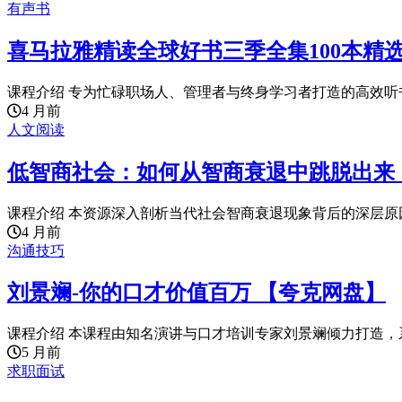
有声书
喜马拉雅精读全球好书三季全集100本精
课程介绍 专为忙碌职场人、管理者与终身学习者打造的高效听书
4 月前
人文阅读
低智商社会：如何从智商衰退中跳脱出来
课程介绍 本资源深入剖析当代社会智商衰退现象背后的深层原因
4 月前
沟通技巧
刘景斓-你的口才价值百万 【夸克网盘】
课程介绍 本课程由知名演讲与口才培训专家刘景斓倾力打造，系
5 月前
求职面试