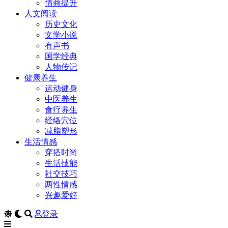
情商提升
人文阅读
历史文化
文学小说
有声书
国学经典
人物传记
健康养生
运动健身
中医养生
食疗养生
经络穴位
减脂塑形
生活情感
穿搭时尚
生活技能
社交技巧
两性情感
兴趣爱好
登录