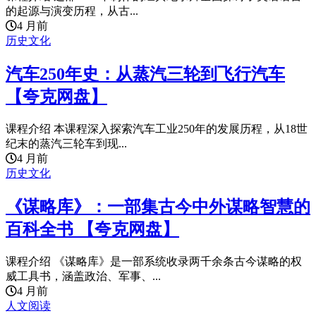
的起源与演变历程，从古...
4 月前
历史文化
汽车250年史：从蒸汽三轮到飞行汽车
【夸克网盘】
课程介绍 本课程深入探索汽车工业250年的发展历程，从18世
纪末的蒸汽三轮车到现...
4 月前
历史文化
《谋略库》：一部集古今中外谋略智慧的
百科全书 【夸克网盘】
课程介绍 《谋略库》是一部系统收录两千余条古今谋略的权
威工具书，涵盖政治、军事、...
4 月前
人文阅读