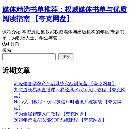
媒体精选书单推荐：权威媒体书单与优质
阅读指南 【夸克网盘】
课程介绍 本资源汇集多家权威媒体与出版机构的年度/专题书
单，为职场人士、学生与管...
4 月前
搜索
搜索
近期文章
武晓俊备孕孕产产后系统实战训练营 【夸克网盘】
九龙道长易学直播课：易经风水八字入门教程 【夸克网
盘】
Netty入门教程：仿写微信即时通讯系统实战 【夸克网
盘】
华为全屋智能入门教程 【夸克网盘】
2026年跨境AI头部SOP系统课程 【夸克网盘】