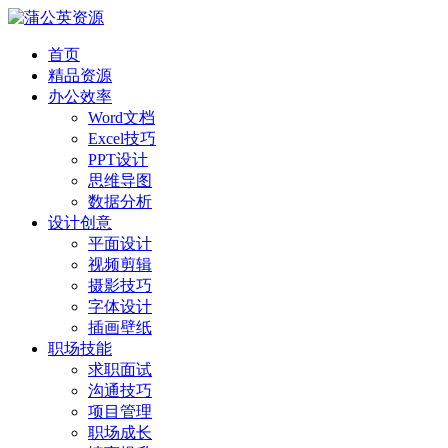
首页
精品资源
办公效率
Word文档
Excel技巧
PPT设计
思维导图
数据分析
设计创意
平面设计
视频剪辑
摄影技巧
字体设计
插画壁纸
职场技能
求职面试
沟通技巧
项目管理
职场成长