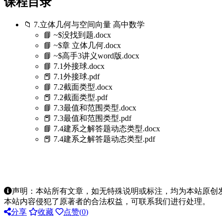
课程目录
📁 7.立体几何与空间向量 高中数学
📘 ~$没找到题.docx
📘 ~$章 立体几何.docx
📘 ~$高手3讲义word版.docx
📘 7.1外接球.docx
📕 7.1外接球.pdf
📘 7.2截面类型.docx
📕 7.2截面类型.pdf
📘 7.3最值和范围类型.docx
📕 7.3最值和范围类型.pdf
📘 7.4建系之解答题动态类型.docx
📕 7.4建系之解答题动态类型.pdf
声明：本站所有文章，如无特殊说明或标注，均为本站原创
本站内容侵犯了原著者的合法权益，可联系我们进行处理。
分享
收藏
点赞(
0
)