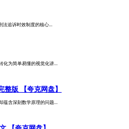
法追诉时效制度的核心...
化为简单易懂的视觉化讲...
完整版 【夸克网盘】
蕴含深刻数学原理的问题...
文 【夸克网盘】