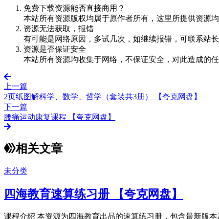
免费下载资源能否直接商用？
本站所有资源版权均属于原作者所有，这里所提供资源均
资源无法获取，报错
有可能是网络原因，多试几次，如继续报错，可联系站长
资源是否保证安全
本站所有资源均收集于网络，不保证安全，对此造成的任
上一篇
2页纸图解科学、数学、哲学（套装共3册） 【夸克网盘】
下一篇
腰痛运动康复课程 【夸克网盘】
相关文章
未分类
四海教育速算练习册 【夸克网盘】
课程介绍 本资源为四海教育出品的速算练习册，包含最新版本及完