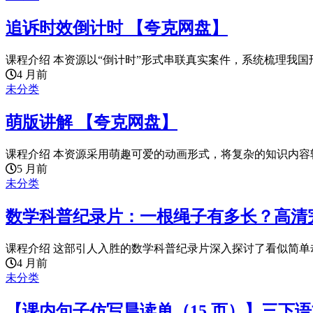
追诉时效倒计时 【夸克网盘】
课程介绍 本资源以“倒计时”形式串联真实案件，系统梳理我国刑
4 月前
未分类
萌版讲解 【夸克网盘】
课程介绍 本资源采用萌趣可爱的动画形式，将复杂的知识内容转
5 月前
未分类
数学科普纪录片：一根绳子有多长？高清
课程介绍 这部引人入胜的数学科普纪录片深入探讨了看似简单却
4 月前
未分类
【课内句子仿写晨读单（15 页）】三下语