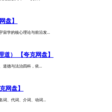
克网盘】
宙学的核心理论与前沿发...
理道） 【夸克网盘】
道德与法治四科，依...
夸克网盘】
词、代词、介词、动词...