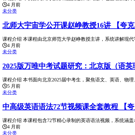
4 月前
未分类
北师大宇宙学公开课赵峥教授16讲 【夸
课程介绍 本课程由北京师范大学赵峥教授主讲，系统讲解现代宇
4 月前
未分类
2025版万唯中考试题研究：北京版（语英
课程介绍 本书面向北京2025届中考生，聚焦语文、英语、物理、
5 月前
未分类
中高级英语语法72节视频课全套教程 【
课程介绍 本课程包含72节精心录制的英语语法视频，系统涵盖名
4 月前
未分类