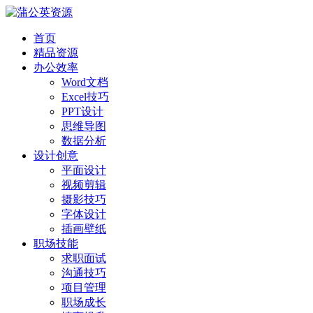
首页
精品资源
办公效率
Word文档
Excel技巧
PPT设计
思维导图
数据分析
设计创意
平面设计
视频剪辑
摄影技巧
字体设计
插画壁纸
职场技能
求职面试
沟通技巧
项目管理
职场成长