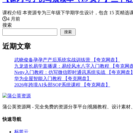
课程介绍 本资源专为三年级下学期学生设计，包含 15 页精选课
4 月前
搜索
搜索
近期文章
武晓俊备孕孕产产后系统实战训练营 【夸克网盘】
九龙道长易学直播课：易经风水八字入门教程 【夸克网
Netty入门教程：仿写微信即时通讯系统实战 【夸克网盘
华为全屋智能入门教程 【夸克网盘】
2026年跨境AI头部SOP系统课程 【夸克网盘】
蒲公英资源网 - 完全免费的资源分享平台|视频教程、设计
快速导航
标签云