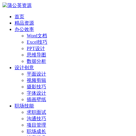
首页
精品资源
办公效率
Word文档
Excel技巧
PPT设计
思维导图
数据分析
设计创意
平面设计
视频剪辑
摄影技巧
字体设计
插画壁纸
职场技能
求职面试
沟通技巧
项目管理
职场成长