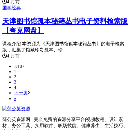
4 月前
国学经典
天津图书馆孤本秘籍丛书电子资料检索版
【夸克网盘】
课程介绍 本资源为《天津图书馆孤本秘籍丛书》的电子检索
版，汇集了馆藏珍贵孤本、珍...
4 月前
1/107
1
2
3
4
下一页
»
蒲公英资源网 - 完全免费的资源分享平台|视频教程、设计素
材、办公工具、实用软件、职场技能、健康养生、生活技巧、