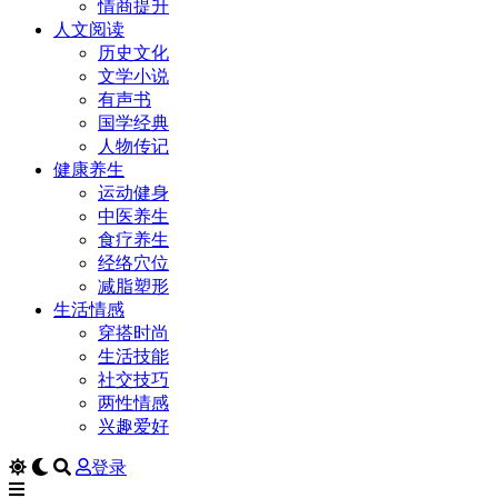
情商提升
人文阅读
历史文化
文学小说
有声书
国学经典
人物传记
健康养生
运动健身
中医养生
食疗养生
经络穴位
减脂塑形
生活情感
穿搭时尚
生活技能
社交技巧
两性情感
兴趣爱好
登录