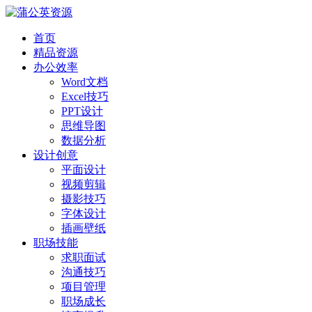
首页
精品资源
办公效率
Word文档
Excel技巧
PPT设计
思维导图
数据分析
设计创意
平面设计
视频剪辑
摄影技巧
字体设计
插画壁纸
职场技能
求职面试
沟通技巧
项目管理
职场成长