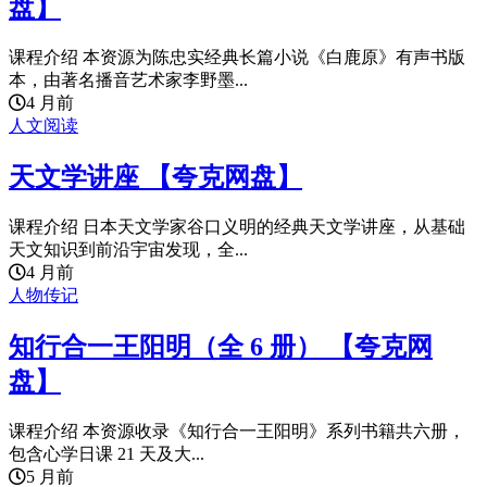
盘】
课程介绍 本资源为陈忠实经典长篇小说《白鹿原》有声书版
本，由著名播音艺术家李野墨...
4 月前
人文阅读
天文学讲座 【夸克网盘】
课程介绍 日本天文学家谷口义明的经典天文学讲座，从基础
天文知识到前沿宇宙发现，全...
4 月前
人物传记
知行合一王阳明（全 6 册） 【夸克网
盘】
课程介绍 本资源收录《知行合一王阳明》系列书籍共六册，
包含心学日课 21 天及大...
5 月前