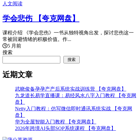
人文阅读
学会悲伤 【夸克网盘】
课程介绍 《学会悲伤》一书从独特视角出发，探讨悲伤这一
常被回避情绪的积极价值。作...
5 月前
搜索
搜索
近期文章
武晓俊备孕孕产产后系统实战训练营 【夸克网盘】
九龙道长易学直播课：易经风水八字入门教程 【夸克网
盘】
Netty入门教程：仿写微信即时通讯系统实战 【夸克网
盘】
华为全屋智能入门教程 【夸克网盘】
2026年跨境AI头部SOP系统课程 【夸克网盘】