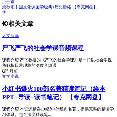
下一篇
余秋雨中国文化课国学经典+历史脉络 【夸克网盘】
相关文章
人文阅读
严飞严飞的社会学课音频课程
课程介绍 严飞教授的《严飞的社会学课》是一门以社会学视
角解析日常现象的深度音频课...
5 月前
文学小说
小红书爆火100部名著精读笔记（绘本
PPT+导读+读书笔记） 【夸克网盘】
课程介绍 本资源精选100部中外经典名著，提供完整的精读学
习体系。包含深度精读笔...