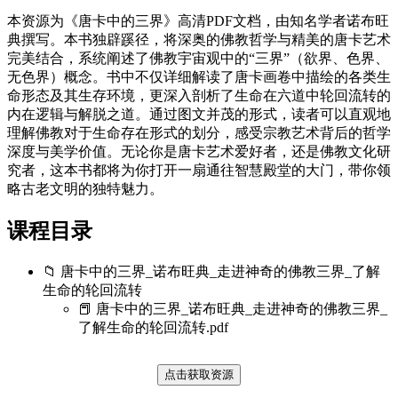
本资源为《唐卡中的三界》高清PDF文档，由知名学者诺布旺
典撰写。本书独辟蹊径，将深奥的佛教哲学与精美的唐卡艺术
完美结合，系统阐述了佛教宇宙观中的“三界”（欲界、色界、
无色界）概念。书中不仅详细解读了唐卡画卷中描绘的各类生
命形态及其生存环境，更深入剖析了生命在六道中轮回流转的
内在逻辑与解脱之道。通过图文并茂的形式，读者可以直观地
理解佛教对于生命存在形式的划分，感受宗教艺术背后的哲学
深度与美学价值。无论你是唐卡艺术爱好者，还是佛教文化研
究者，这本书都将为你打开一扇通往智慧殿堂的大门，带你领
略古老文明的独特魅力。
课程目录
📁 唐卡中的三界_诺布旺典_走进神奇的佛教三界_了解
生命的轮回流转
📕 唐卡中的三界_诺布旺典_走进神奇的佛教三界_
了解生命的轮回流转.pdf
点击获取资源