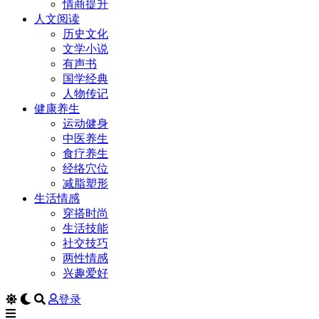
情商提升
人文阅读
历史文化
文学小说
有声书
国学经典
人物传记
健康养生
运动健身
中医养生
食疗养生
经络穴位
减脂塑形
生活情感
穿搭时尚
生活技能
社交技巧
两性情感
兴趣爱好
登录