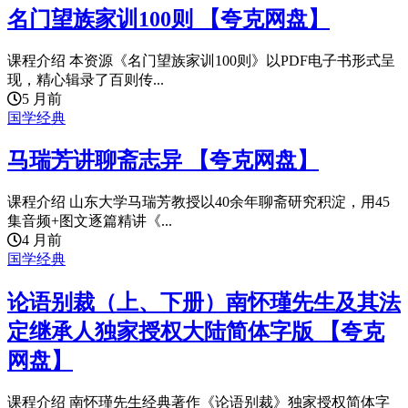
名门望族家训100则 【夸克网盘】
课程介绍 本资源《名门望族家训100则》以PDF电子书形式呈
现，精心辑录了百则传...
5 月前
国学经典
马瑞芳讲聊斋志异 【夸克网盘】
课程介绍 山东大学马瑞芳教授以40余年聊斋研究积淀，用45
集音频+图文逐篇精讲《...
4 月前
国学经典
论语别裁（上、下册）南怀瑾先生及其法
定继承人独家授权大陆简体字版 【夸克
网盘】
课程介绍 南怀瑾先生经典著作《论语别裁》独家授权简体字