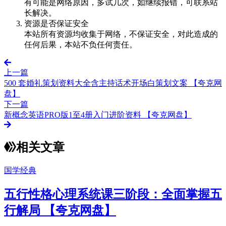
有可能是网络原因，多试几次，如继续报错，可联系站
长解决。
资源是否保证安全
本站所有资源均收集于网络，不保证安全，对此造成的
任何后果，本站不负任何责任。
上一篇
500 套婚礼策划资料大全含主持话术开场白策划文案 【夸克网
盘】
下一篇
新概念英语PRO版1至4册入门进阶资料 【夸克网盘】
相关文章
国学经典
五行性格心理系统课三阶段：全面掌握五
行解局 【夸克网盘】