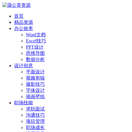
首页
精品资源
办公效率
Word文档
Excel技巧
PPT设计
思维导图
数据分析
设计创意
平面设计
视频剪辑
摄影技巧
字体设计
插画壁纸
职场技能
求职面试
沟通技巧
项目管理
职场成长