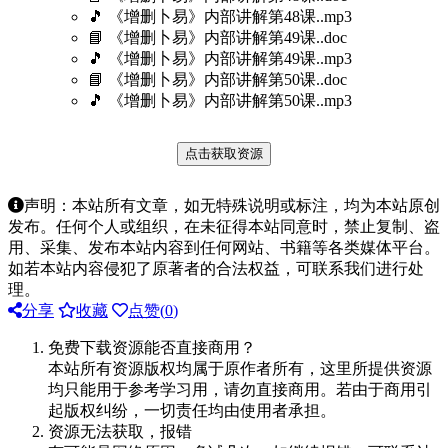
🎵 《增删卜易》内部讲解第48课..mp3
📘 《增删卜易》内部讲解第49课..doc
🎵 《增删卜易》内部讲解第49课..mp3
📘 《增删卜易》内部讲解第50课..doc
🎵 《增删卜易》内部讲解第50课..mp3
点击获取资源
声明：本站所有文章，如无特殊说明或标注，均为本站原创
发布。任何个人或组织，在未征得本站同意时，禁止复制、盗
用、采集、发布本站内容到任何网站、书籍等各类媒体平台。
如若本站内容侵犯了原著者的合法权益，可联系我们进行处
理。
分享
收藏
点赞(
0
)
免费下载资源能否直接商用？
本站所有资源版权均属于原作者所有，这里所提供资源
均只能用于参考学习用，请勿直接商用。若由于商用引
起版权纠纷，一切责任均由使用者承担。
资源无法获取，报错