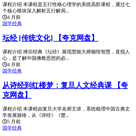
课程介绍 本课程是五行性格心理学的系统高阶课程，通过七
个核心模块深入解析五行解局...
4 月前
国学经典
坛经 [传统文化] 【夸克网盘】
课程介绍 禅宗经典《坛经》展现慧能大师顿悟智慧，直指人
心，是了解中国佛教思想的必...
4 月前
国学经典
从诗经到红楼梦：复旦人文经典课 【夸
克网盘】
课程介绍 本课程由复旦大学名师主讲，系统梳理中国古典文
学发展脉络，从《诗经》《楚...
5 月前
国学经典