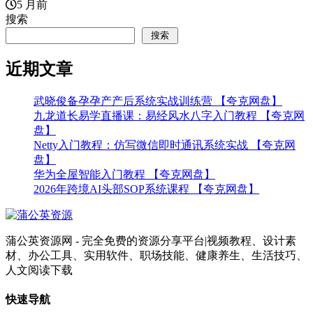
5 月前
搜索
搜索
近期文章
武晓俊备孕孕产产后系统实战训练营 【夸克网盘】
九龙道长易学直播课：易经风水八字入门教程 【夸克网
盘】
Netty入门教程：仿写微信即时通讯系统实战 【夸克网
盘】
华为全屋智能入门教程 【夸克网盘】
2026年跨境AI头部SOP系统课程 【夸克网盘】
蒲公英资源网 - 完全免费的资源分享平台|视频教程、设计素
材、办公工具、实用软件、职场技能、健康养生、生活技巧、
人文阅读下载
快速导航