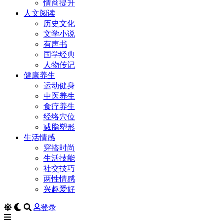
情商提升
人文阅读
历史文化
文学小说
有声书
国学经典
人物传记
健康养生
运动健身
中医养生
食疗养生
经络穴位
减脂塑形
生活情感
穿搭时尚
生活技能
社交技巧
两性情感
兴趣爱好
登录