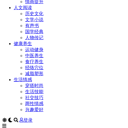
情商提升
人文阅读
历史文化
文学小说
有声书
国学经典
人物传记
健康养生
运动健身
中医养生
食疗养生
经络穴位
减脂塑形
生活情感
穿搭时尚
生活技能
社交技巧
两性情感
兴趣爱好
登录