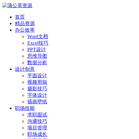
首页
精品资源
办公效率
Word文档
Excel技巧
PPT设计
思维导图
数据分析
设计创意
平面设计
视频剪辑
摄影技巧
字体设计
插画壁纸
职场技能
求职面试
沟通技巧
项目管理
职场成长