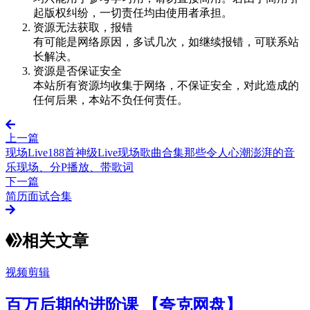
起版权纠纷，一切责任均由使用者承担。
资源无法获取，报错
有可能是网络原因，多试几次，如继续报错，可联系站
长解决。
资源是否保证安全
本站所有资源均收集于网络，不保证安全，对此造成的
任何后果，本站不负任何责任。
上一篇
现场Live188首神级Live现场歌曲合集那些令人心潮澎湃的音
乐现场、分P播放、带歌词
下一篇
简历面试合集
相关文章
视频剪辑
百万后期的进阶课 【夸克网盘】