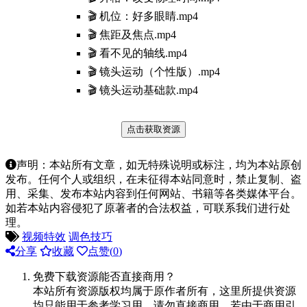
🎬 机位：好多眼睛.mp4
🎬 焦距及焦点.mp4
🎬 看不见的轴线.mp4
🎬 镜头运动（个性版）.mp4
🎬 镜头运动基础款.mp4
点击获取资源
声明：本站所有文章，如无特殊说明或标注，均为本站原创
发布。任何个人或组织，在未征得本站同意时，禁止复制、盗
用、采集、发布本站内容到任何网站、书籍等各类媒体平台。
如若本站内容侵犯了原著者的合法权益，可联系我们进行处
理。
视频特效
调色技巧
分享
收藏
点赞(
0
)
免费下载资源能否直接商用？
本站所有资源版权均属于原作者所有，这里所提供资源
均只能用于参考学习用，请勿直接商用。若由于商用引