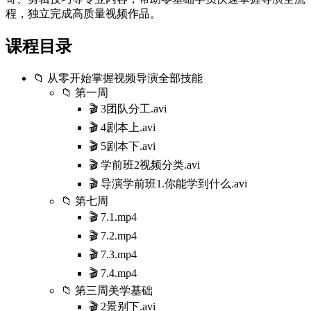
程，独立完成高质量视频作品。
课程目录
📁 从零开始掌握视频导演全部技能
📁 第一周
🎬 3团队分工.avi
🎬 4剧本上.avi
🎬 5剧本下.avi
🎬 学前班2视频分类.avi
🎬 导演学前班1.你能学到什么.avi
📁 第七周
🎬 7.1.mp4
🎬 7.2.mp4
🎬 7.3.mp4
🎬 7.4.mp4
📁 第三周美学基础
🎬 2景别下.avi