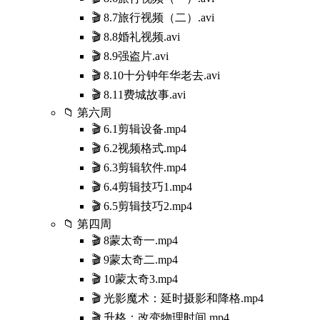
🎬 8.7旅行视频（二）.avi
🎬 8.8婚礼视频.avi
🎬 8.9强盗片.avi
🎬 8.10十分钟年华老去.avi
🎬 8.11费城故事.avi
📁 第六周
🎬 6.1剪辑设备.mp4
🎬 6.2视频格式.mp4
🎬 6.3剪辑软件.mp4
🎬 6.4剪辑技巧1.mp4
🎬 6.5剪辑技巧2.mp4
📁 第四周
🎬 8蒙太奇一.mp4
🎬 9蒙太奇二.mp4
🎬 10蒙太奇3.mp4
🎬 光影魔术：延时摄影和降格.mp4
🎬 升格：改变物理时间.mp4