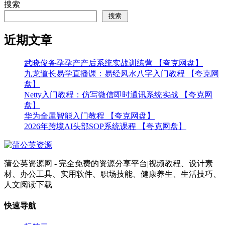
搜索
搜索
近期文章
武晓俊备孕孕产产后系统实战训练营 【夸克网盘】
九龙道长易学直播课：易经风水八字入门教程 【夸克网
盘】
Netty入门教程：仿写微信即时通讯系统实战 【夸克网
盘】
华为全屋智能入门教程 【夸克网盘】
2026年跨境AI头部SOP系统课程 【夸克网盘】
蒲公英资源网 - 完全免费的资源分享平台|视频教程、设计素
材、办公工具、实用软件、职场技能、健康养生、生活技巧、
人文阅读下载
快速导航