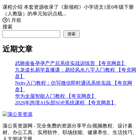
课程介绍 本套资源收录了《新领程》小学语文1至6年级下册
（人教版）的单元知识点梳...
5 月前
搜索
搜索
近期文章
武晓俊备孕孕产产后系统实战训练营 【夸克网盘】
九龙道长易学直播课：易经风水八字入门教程 【夸克网
盘】
Netty入门教程：仿写微信即时通讯系统实战 【夸克网
盘】
华为全屋智能入门教程 【夸克网盘】
2026年跨境AI头部SOP系统课程 【夸克网盘】
蒲公英资源网 - 完全免费的资源分享平台|视频教程、设计素
材、办公工具、实用软件、职场技能、健康养生、生活技巧、
人文阅读下载