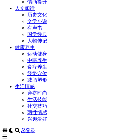
情商提升
人文阅读
历史文化
文学小说
有声书
国学经典
人物传记
健康养生
运动健身
中医养生
食疗养生
经络穴位
减脂塑形
生活情感
穿搭时尚
生活技能
社交技巧
两性情感
兴趣爱好
登录