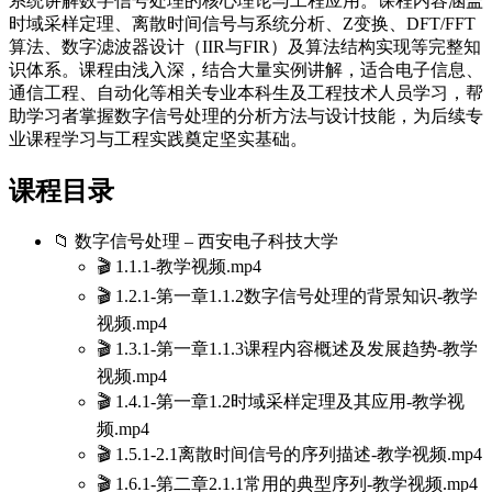
系统讲解数字信号处理的核心理论与工程应用。课程内容涵盖
时域采样定理、离散时间信号与系统分析、Z变换、DFT/FFT
算法、数字滤波器设计（IIR与FIR）及算法结构实现等完整知
识体系。课程由浅入深，结合大量实例讲解，适合电子信息、
通信工程、自动化等相关专业本科生及工程技术人员学习，帮
助学习者掌握数字信号处理的分析方法与设计技能，为后续专
业课程学习与工程实践奠定坚实基础。
课程目录
📁 数字信号处理 – 西安电子科技大学
🎬 1.1.1-教学视频.mp4
🎬 1.2.1-第一章1.1.2数字信号处理的背景知识-教学
视频.mp4
🎬 1.3.1-第一章1.1.3课程内容概述及发展趋势-教学
视频.mp4
🎬 1.4.1-第一章1.2时域采样定理及其应用-教学视
频.mp4
🎬 1.5.1-2.1离散时间信号的序列描述-教学视频.mp4
🎬 1.6.1-第二章2.1.1常用的典型序列-教学视频.mp4