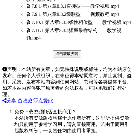
🎬 7.8.1-第八章8.3.1直接型——教学视频.mp4
🎬 7.9.1-第八章8.3.2级联型——视频教程.mp4
🎬 7.10.1-第八章8.3.3线性相位型——教学视频.mp4
🎬 7.11.1-第八章8.3.4频率采样结构——教学视
频.mp4
点击获取资源
声明：本站所有文章，如无特殊说明或标注，均为本站原创
发布。任何个人或组织，在未征得本站同意时，禁止复制、盗
用、采集、发布本站内容到任何网站、书籍等各类媒体平台。
如若本站内容侵犯了原著者的合法权益，可联系我们进行处
理。
分享
收藏
点赞(
0
)
免费下载资源能否直接商用？
本站所有资源版权均属于原作者所有，这里所提供资源
均只能用于参考学习用，请勿直接商用。若由于商用引
起版权纠纷，一切责任均由使用者承担。