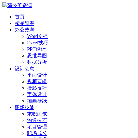
首页
精品资源
办公效率
Word文档
Excel技巧
PPT设计
思维导图
数据分析
设计创意
平面设计
视频剪辑
摄影技巧
字体设计
插画壁纸
职场技能
求职面试
沟通技巧
项目管理
职场成长