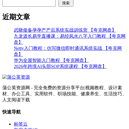
搜索
近期文章
武晓俊备孕孕产产后系统实战训练营 【夸克网盘】
九龙道长易学直播课：易经风水八字入门教程 【夸克网
盘】
Netty入门教程：仿写微信即时通讯系统实战 【夸克网
盘】
华为全屋智能入门教程 【夸克网盘】
2026年跨境AI头部SOP系统课程 【夸克网盘】
蒲公英资源网 - 完全免费的资源分享平台|视频教程、设计素
材、办公工具、实用软件、职场技能、健康养生、生活技巧、
人文阅读下载
快速导航
标签云