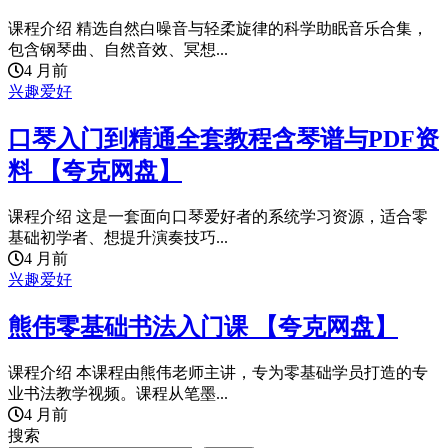
课程介绍 精选自然白噪音与轻柔旋律的科学助眠音乐合集，
包含钢琴曲、自然音效、冥想...
4 月前
兴趣爱好
口琴入门到精通全套教程含琴谱与PDF资
料 【夸克网盘】
课程介绍 这是一套面向口琴爱好者的系统学习资源，适合零
基础初学者、想提升演奏技巧...
4 月前
兴趣爱好
熊伟零基础书法入门课 【夸克网盘】
课程介绍 本课程由熊伟老师主讲，专为零基础学员打造的专
业书法教学视频。课程从笔墨...
4 月前
搜索