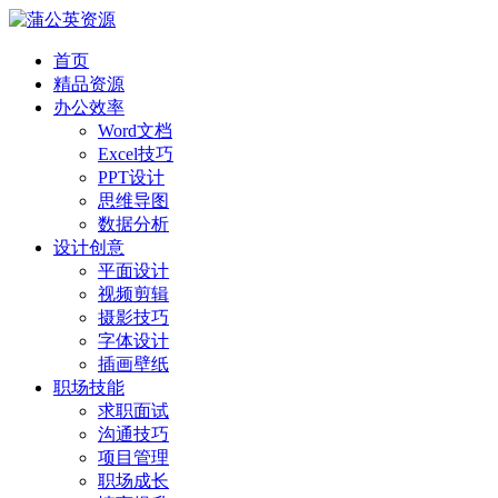
首页
精品资源
办公效率
Word文档
Excel技巧
PPT设计
思维导图
数据分析
设计创意
平面设计
视频剪辑
摄影技巧
字体设计
插画壁纸
职场技能
求职面试
沟通技巧
项目管理
职场成长