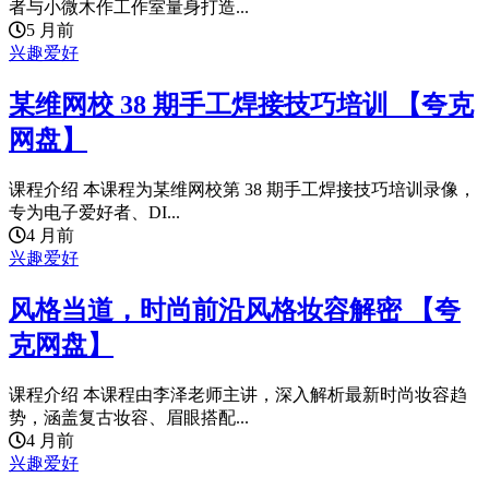
者与小微木作工作室量身打造...
5 月前
兴趣爱好
某维网校 38 期手工焊接技巧培训 【夸克
网盘】
课程介绍 本课程为某维网校第 38 期手工焊接技巧培训录像，
专为电子爱好者、DI...
4 月前
兴趣爱好
风格当道，时尚前沿风格妆容解密 【夸
克网盘】
课程介绍 本课程由李泽老师主讲，深入解析最新时尚妆容趋
势，涵盖复古妆容、眉眼搭配...
4 月前
兴趣爱好