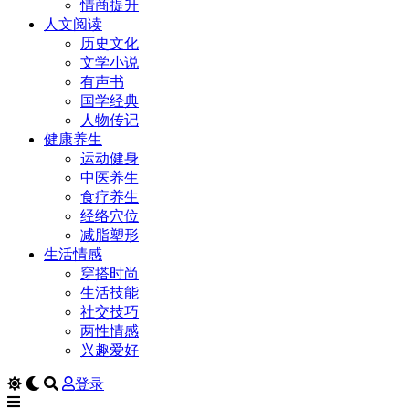
情商提升
人文阅读
历史文化
文学小说
有声书
国学经典
人物传记
健康养生
运动健身
中医养生
食疗养生
经络穴位
减脂塑形
生活情感
穿搭时尚
生活技能
社交技巧
两性情感
兴趣爱好
登录