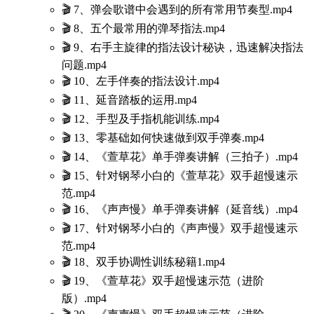
🎬 7、弹会歌谱中会遇到的所有常用节奏型.mp4
🎬 8、五个最常用的弹琴指法.mp4
🎬 9、右手主旋律的指法设计秘诀，迅速解决指法
问题.mp4
🎬 10、左手伴奏的指法设计.mp4
🎬 11、延音踏板的运用.mp4
🎬 12、手型及手指机能训练.mp4
🎬 13、零基础如何快速做到双手弹奏.mp4
🎬 14、《萱草花》单手弹奏讲解（三拍子）.mp4
🎬 15、针对钢琴小白的《萱草花》双手超慢速示
范.mp4
🎬 16、《声声慢》单手弹奏讲解（延音线）.mp4
🎬 17、针对钢琴小白的《声声慢》双手超慢速示
范.mp4
🎬 18、双手协调性训练秘籍1.mp4
🎬 19、《萱草花》双手超慢速示范（进阶
版）.mp4