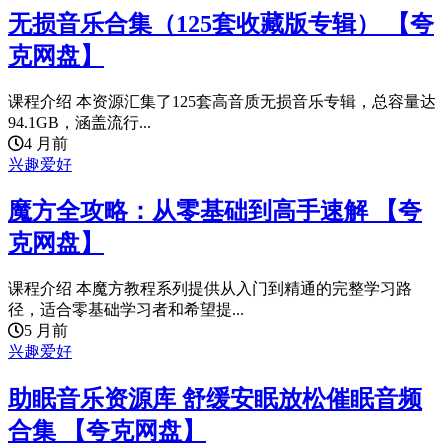
无损音乐合集（125套收藏版专辑） 【夸
克网盘】
课程介绍 本资源汇集了125套高音质无损音乐专辑，总容量达
94.1GB，涵盖流行...
4 月前
兴趣爱好
魔方全攻略：从零基础到高手速解 【夸
克网盘】
课程介绍 本魔方教程系列提供从入门到精通的完整学习路
径，适合零基础学习者和希望提...
5 月前
兴趣爱好
助眠音乐资源库 舒缓安眠放松催眠音频
合集 【夸克网盘】