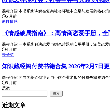
教你怎样混社会：社会生存与人际交往核
课程介绍 本书系统讲解在复杂社会环境中立足与发展的核心策略
5 月前
两性情感
《情感破局指南》：高情商恋爱手册，全
课程介绍 一本系统解决恋爱与婚恋难题的实用手册，涵盖恋爱前
4 月前
未分类
知识藏经阁付费书籍合集 2026年2月7日
课程介绍 面向零基础创业者与小微企业老板的付费书籍资源合集
5 月前
搜索
搜索
近期文章