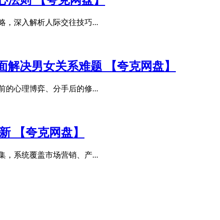
心法则 【夸克网盘】
，深入解析人际交往技巧...
面解决男女关系难题 【夸克网盘】
的心理博弈、分手后的修...
更新 【夸克网盘】
，系统覆盖市场营销、产...