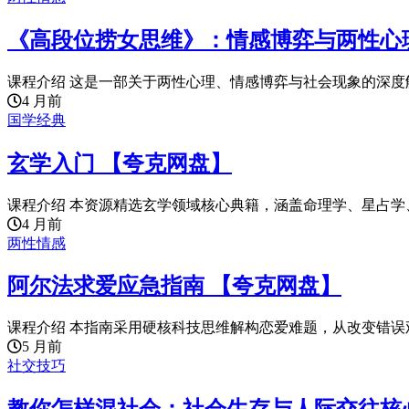
《高段位捞女思维》：情感博弈与两性心
课程介绍 这是一部关于两性心理、情感博弈与社会现象的深度解
4 月前
国学经典
玄学入门 【夸克网盘】
课程介绍 本资源精选玄学领域核心典籍，涵盖命理学、星占学、
4 月前
两性情感
阿尔法求爱应急指南 【夸克网盘】
课程介绍 本指南采用硬核科技思维解构恋爱难题，从改变错误观
5 月前
社交技巧