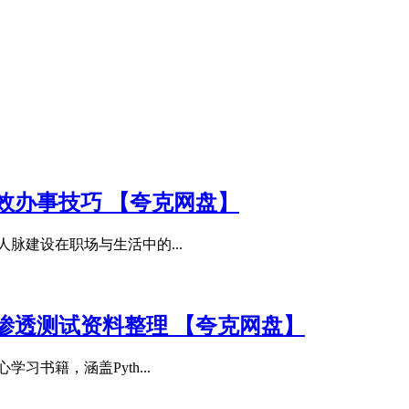
效办事技巧 【夸克网盘】
脉建设在职场与生活中的...
渗透测试资料整理 【夸克网盘】
书籍，涵盖Pyth...