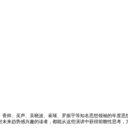
军、香帅、吴声、吴晓波、崔璀、罗振宇等知名思想领袖的年度
对未来趋势感兴趣的读者，都能从这些演讲中获得前瞻性思考，