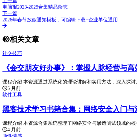
上一篇
电脑报2023-2025合集精品杂志
下一篇
2026年春节放假通知模板，可编辑下载+企业单位通用
相关文章
社交技巧
《会交朋友好办事》：掌握人脉经营与高
课程介绍 本资源通过系统化的理论讲解和实用方法，深入探讨人
5 月前
软件工具
黑客技术学习书籍合集：网络安全入门与
课程介绍 本资源合集系统整理了网络安全与渗透测试领域的核心学习
4 月前
两性情感