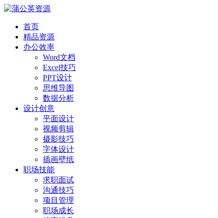
首页
精品资源
办公效率
Word文档
Excel技巧
PPT设计
思维导图
数据分析
设计创意
平面设计
视频剪辑
摄影技巧
字体设计
插画壁纸
职场技能
求职面试
沟通技巧
项目管理
职场成长