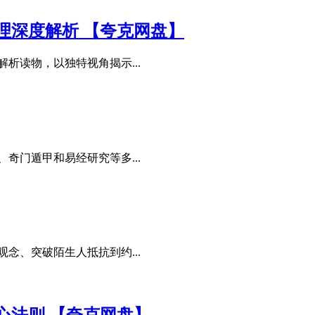
理深度解析 【夸克网盘】
析读物，以独特视角揭示...
奇门遁甲和易经研究等多...
念、突破陌生人抵抗到约...