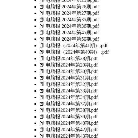
📕 电脑报 2024年第25期.pdf
📕 电脑报 2024年第26期.pdf
📕 电脑报 2024年第27期.pdf
📕 电脑报 2024年第35期.pdf
📕 电脑报 2024年第36期.pdf
📕 电脑报 2024年第45期.pdf
📕 电脑报 2024年第50期.pdf
📕 电脑报（2024年第41期）.pdf
📕 电脑报（2024年第49期） .pdf
📕 电脑报2024年第28期.pdf
📕 电脑报2024年第29期.pdf
📕 电脑报2024年第30期.pdf
📕 电脑报2024年第31期.pdf
📕 电脑报2024年第32期.pdf
📕 电脑报2024年第33期.pdf
📕 电脑报2024年第34期.pdf
📕 电脑报2024年第37期.pdf
📕 电脑报2024年第38期.pdf
📕 电脑报2024年第39期.pdf
📕 电脑报2024年第40期.pdf
📕 电脑报2024年第42期.pdf
📕 电脑报2024年第43期.pdf