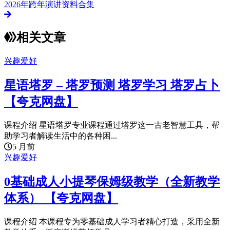
2026年跨年演讲资料合集
相关文章
兴趣爱好
星语塔罗 – 塔罗预测 塔罗学习 塔罗占卜
【夸克网盘】
课程介绍 星语塔罗专业课程通过塔罗这一古老智慧工具，帮
助学习者解读生活中的各种困...
5 月前
兴趣爱好
0基础成人小提琴保姆级教学（全新教学
体系） 【夸克网盘】
课程介绍 本课程专为零基础成人学习者精心打造，采用全新