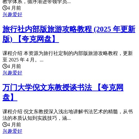
教学体系，循序渐进带领学员...
4 月前
兴趣爱好
旅行社内部版旅游攻略教程 (2025 年更新
版) 【夸克网盘】
课程介绍 本资源为旅行社定制的内部版旅游攻略教程，更新
至 2025 年 4 月。...
4 月前
兴趣爱好
万门大学倪文东教授谈书法 【夸克网
盘】
课程介绍 倪文东教授深入浅出地讲解书法艺术的精髓，从书
法的本质认知到实践技巧，涵...
4 月前
兴趣爱好