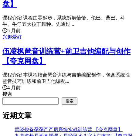
盘】
课程介绍 课程由零起步，系统拆解恰恰、伦巴、桑巴、斗
牛、牛仔五大拉丁舞种。先通过...
5 月前
兴趣爱好
伍凌枫琶音训练营+前卫吉他编配与创作
【夸克网盘】
课程介绍 本课程结合琶音训练与吉他编配创作，包含系统性
琶音技巧训练和前卫吉他编配...
4 月前
搜索
搜索
近期文章
武晓俊备孕孕产产后系统实战训练营 【夸克网盘】
九龙道长易学直播课：易经风水八字入门教程 【夸克网