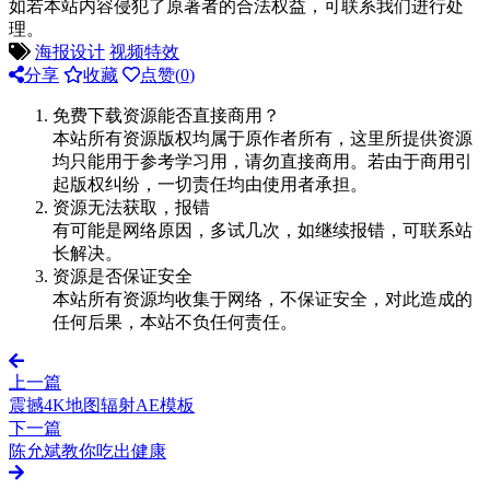
如若本站内容侵犯了原著者的合法权益，可联系我们进行处
理。
海报设计
视频特效
分享
收藏
点赞(
0
)
免费下载资源能否直接商用？
本站所有资源版权均属于原作者所有，这里所提供资源
均只能用于参考学习用，请勿直接商用。若由于商用引
起版权纠纷，一切责任均由使用者承担。
资源无法获取，报错
有可能是网络原因，多试几次，如继续报错，可联系站
长解决。
资源是否保证安全
本站所有资源均收集于网络，不保证安全，对此造成的
任何后果，本站不负任何责任。
上一篇
震撼4K地图辐射AE模板
下一篇
陈允斌教你吃出健康