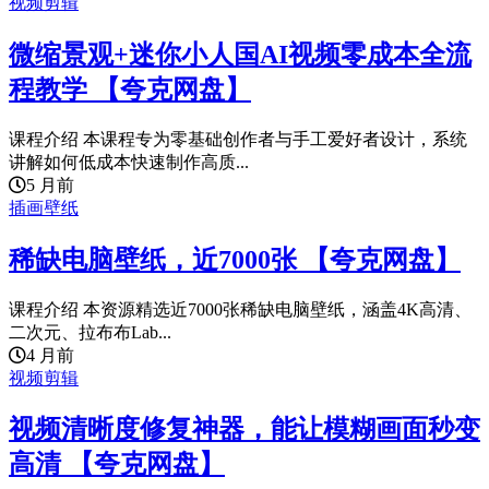
视频剪辑
微缩景观+迷你小人国AI视频零成本全流
程教学 【夸克网盘】
课程介绍 本课程专为零基础创作者与手工爱好者设计，系统
讲解如何低成本快速制作高质...
5 月前
插画壁纸
稀缺电脑壁纸，近7000张 【夸克网盘】
课程介绍 本资源精选近7000张稀缺电脑壁纸，涵盖4K高清、
二次元、拉布布Lab...
4 月前
视频剪辑
视频清晰度修复神器，能让模糊画面秒变
高清 【夸克网盘】