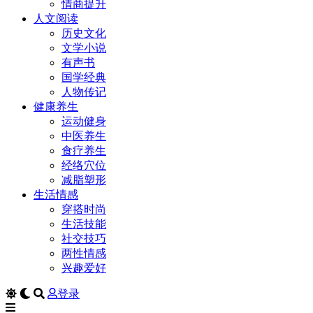
情商提升
人文阅读
历史文化
文学小说
有声书
国学经典
人物传记
健康养生
运动健身
中医养生
食疗养生
经络穴位
减脂塑形
生活情感
穿搭时尚
生活技能
社交技巧
两性情感
兴趣爱好
登录