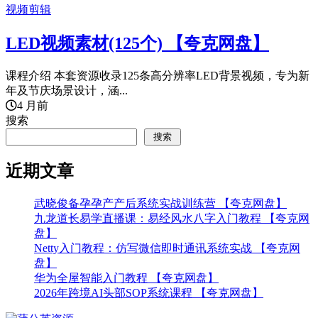
视频剪辑
LED视频素材(125个) 【夸克网盘】
课程介绍 本套资源收录125条高分辨率LED背景视频，专为新
年及节庆场景设计，涵...
4 月前
搜索
搜索
近期文章
武晓俊备孕孕产产后系统实战训练营 【夸克网盘】
九龙道长易学直播课：易经风水八字入门教程 【夸克网
盘】
Netty入门教程：仿写微信即时通讯系统实战 【夸克网
盘】
华为全屋智能入门教程 【夸克网盘】
2026年跨境AI头部SOP系统课程 【夸克网盘】