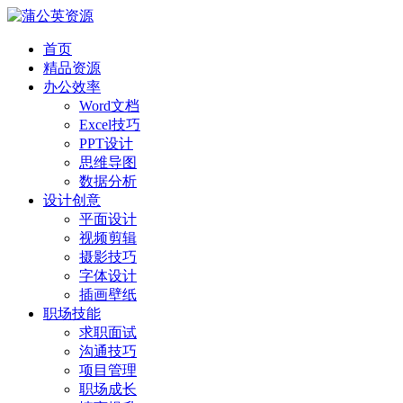
首页
精品资源
办公效率
Word文档
Excel技巧
PPT设计
思维导图
数据分析
设计创意
平面设计
视频剪辑
摄影技巧
字体设计
插画壁纸
职场技能
求职面试
沟通技巧
项目管理
职场成长