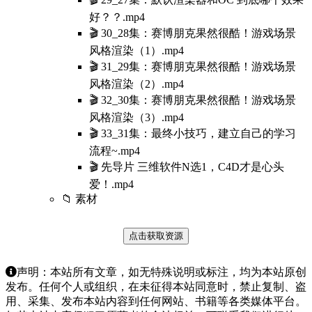
好？？.mp4
🎬 30_28集：赛博朋克果然很酷！游戏场景
风格渲染（1）.mp4
🎬 31_29集：赛博朋克果然很酷！游戏场景
风格渲染（2）.mp4
🎬 32_30集：赛博朋克果然很酷！游戏场景
风格渲染（3）.mp4
🎬 33_31集：最终小技巧，建立自己的学习
流程~.mp4
🎬 先导片 三维软件N选1，C4D才是心头
爱！.mp4
📁 素材
点击获取资源
声明：本站所有文章，如无特殊说明或标注，均为本站原创
发布。任何个人或组织，在未征得本站同意时，禁止复制、盗
用、采集、发布本站内容到任何网站、书籍等各类媒体平台。