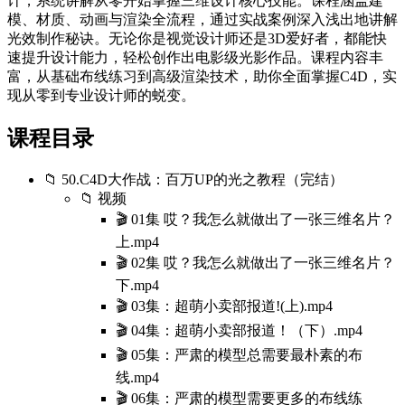
计，系统讲解从零开始掌握三维设计核心技能。课程涵盖建
模、材质、动画与渲染全流程，通过实战案例深入浅出地讲解
光效制作秘诀。无论你是视觉设计师还是3D爱好者，都能快
速提升设计能力，轻松创作出电影级光影作品。课程内容丰
富，从基础布线练习到高级渲染技术，助你全面掌握C4D，实
现从零到专业设计师的蜕变。
课程目录
📁 50.C4D大作战：百万UP的光之教程（完结）
📁 视频
🎬 01集 哎？我怎么就做出了一张三维名片？
上.mp4
🎬 02集 哎？我怎么就做出了一张三维名片？
下.mp4
🎬 03集：超萌小卖部报道!(上).mp4
🎬 04集：超萌小卖部报道！（下）.mp4
🎬 05集：严肃的模型总需要最朴素的布
线.mp4
🎬 06集：严肃的模型需要更多的布线练