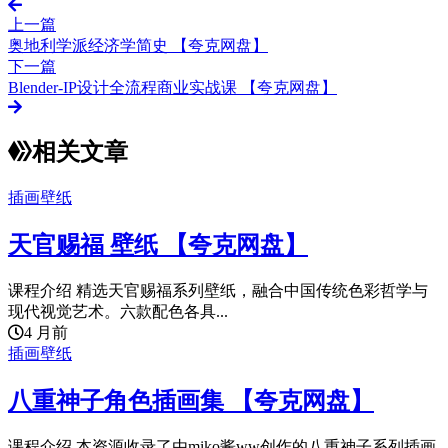
上一篇
奥地利学派经济学简史 【夸克网盘】
下一篇
Blender-IP设计全流程商业实战课 【夸克网盘】
相关文章
插画壁纸
天官赐福 壁纸 【夸克网盘】
课程介绍 精选天官赐福系列壁纸，融合中国传统色彩哲学与
现代视觉艺术。六款配色各具...
4 月前
插画壁纸
八重神子角色插画集 【夸克网盘】
课程介绍 本资源收录了由miko酱ww创作的八重神子系列插画