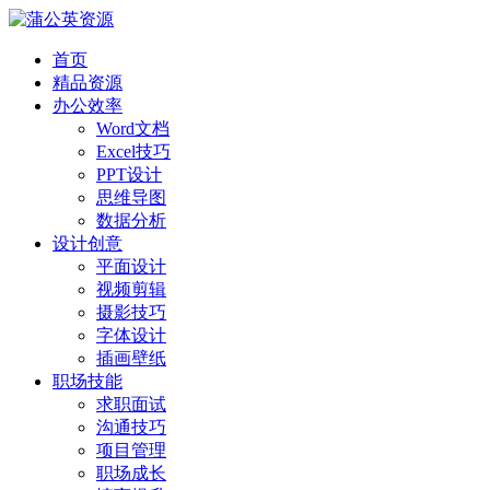
首页
精品资源
办公效率
Word文档
Excel技巧
PPT设计
思维导图
数据分析
设计创意
平面设计
视频剪辑
摄影技巧
字体设计
插画壁纸
职场技能
求职面试
沟通技巧
项目管理
职场成长