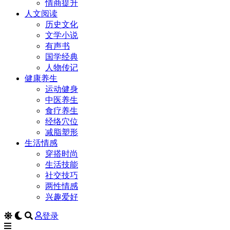
情商提升
人文阅读
历史文化
文学小说
有声书
国学经典
人物传记
健康养生
运动健身
中医养生
食疗养生
经络穴位
减脂塑形
生活情感
穿搭时尚
生活技能
社交技巧
两性情感
兴趣爱好
登录