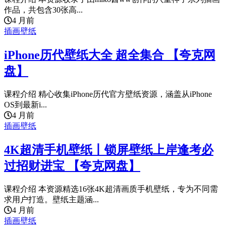
作品，共包含30张高...
4 月前
插画壁纸
iPhone历代壁纸大全 超全集合 【夸克网
盘】
课程介绍 精心收集iPhone历代官方壁纸资源，涵盖从iPhone
OS到最新i...
4 月前
插画壁纸
4K超清手机壁纸丨锁屏壁纸上岸逢考必
过招财进宝 【夸克网盘】
课程介绍 本资源精选16张4K超清画质手机壁纸，专为不同需
求用户打造。壁纸主题涵...
4 月前
插画壁纸