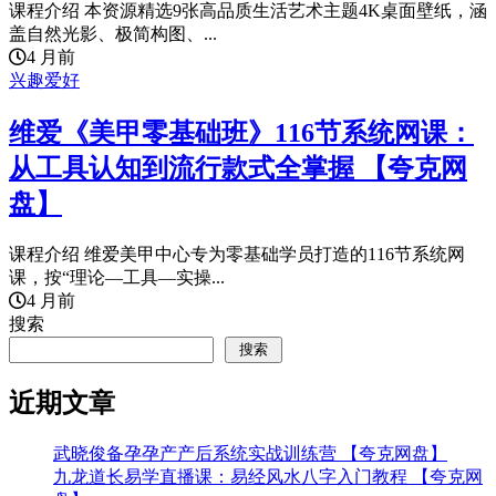
课程介绍 本资源精选9张高品质生活艺术主题4K桌面壁纸，涵
盖自然光影、极简构图、...
4 月前
兴趣爱好
维爱《美甲零基础班》116节系统网课：
从工具认知到流行款式全掌握 【夸克网
盘】
课程介绍 维爱美甲中心专为零基础学员打造的116节系统网
课，按“理论—工具—实操...
4 月前
搜索
搜索
近期文章
武晓俊备孕孕产产后系统实战训练营 【夸克网盘】
九龙道长易学直播课：易经风水八字入门教程 【夸克网