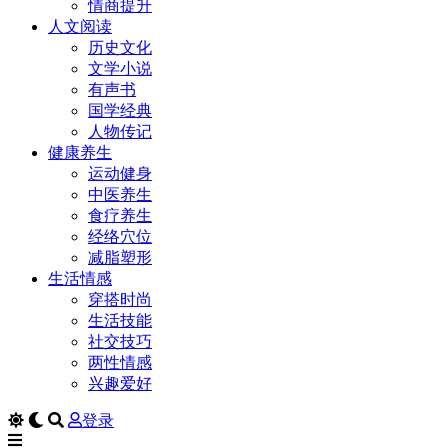
情商提升
人文阅读
历史文化
文学小说
有声书
国学经典
人物传记
健康养生
运动健身
中医养生
食疗养生
经络穴位
减脂塑形
生活情感
穿搭时尚
生活技能
社交技巧
两性情感
兴趣爱好
登录