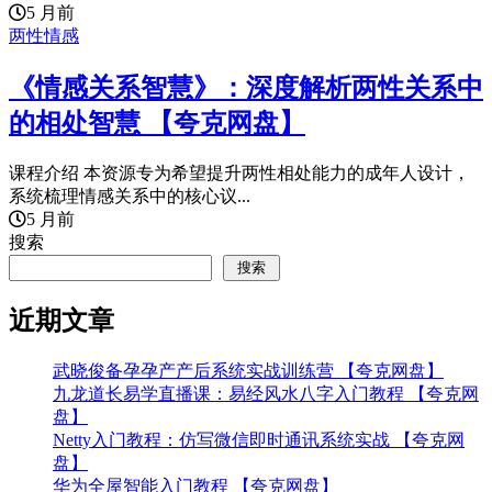
5 月前
两性情感
《情感关系智慧》：深度解析两性关系中
的相处智慧 【夸克网盘】
课程介绍 本资源专为希望提升两性相处能力的成年人设计，
系统梳理情感关系中的核心议...
5 月前
搜索
搜索
近期文章
武晓俊备孕孕产产后系统实战训练营 【夸克网盘】
九龙道长易学直播课：易经风水八字入门教程 【夸克网
盘】
Netty入门教程：仿写微信即时通讯系统实战 【夸克网
盘】
华为全屋智能入门教程 【夸克网盘】