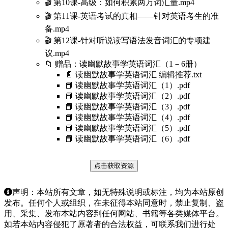
🎬 第10课-高级：如何积累两万词汇量.mp4
🎬 第11课-英语考试的真相——针对英语考生的准
备.mp4
🎬 第12课-针对听说读写语法发音词汇的专项建
议.mp4
📁 赠品：读幽默故事学英语词汇（1－6册）
📄 读幽默故事学英语词汇 编辑推荐.txt
📕 读幽默故事学英语词汇（1）.pdf
📕 读幽默故事学英语词汇（2）.pdf
📕 读幽默故事学英语词汇（3）.pdf
📕 读幽默故事学英语词汇（4）.pdf
📕 读幽默故事学英语词汇（5）.pdf
📕 读幽默故事学英语词汇（6）.pdf
点击获取资源
声明：本站所有文章，如无特殊说明或标注，均为本站原创
发布。任何个人或组织，在未征得本站同意时，禁止复制、盗
用、采集、发布本站内容到任何网站、书籍等各类媒体平台。
如若本站内容侵犯了原著者的合法权益，可联系我们进行处