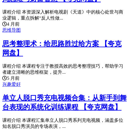
课程介绍 本资源深入解析电视剧《天道》中的核心处世与商
业逻辑，重点拆解“反人性做...
4 月前
思维导图
思考整理术：给思路胜过给方案 【夸克
网盘】
课程介绍 本课程专注于教授高效的思考整理技巧，帮助学习
者建立清晰的思维框架，提升...
5 月前
兴趣爱好
单立人脱口秀充电视频合集：从新手到舞
台表现的系统化训练课程 【夸克网盘】
课程介绍 本课程汇集单立人脱口秀系列充电视频，涵盖多位
知名脱口秀演员的专场表演，...