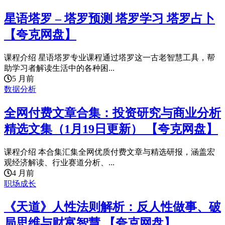
星语塔罗 – 塔罗预测 塔罗学习 塔罗占卜
【夸克网盘】
课程介绍 星语塔罗专业课程通过塔罗这一古老智慧工具，帮
助学习者解读生活中的各种困...
5 月前
数据分析
全网付费文章合集：投资研究与商业分析
精选文集（1月19日更新） 【夸克网盘】
课程介绍 本合集汇集全网优质付费文章与精选研报，涵盖宏
观经济解读、行业赛道分析、...
4 月前
职场成长
《天道》人性法则解析：反人性做事、破
局思维与财富智慧 【夸克网盘】