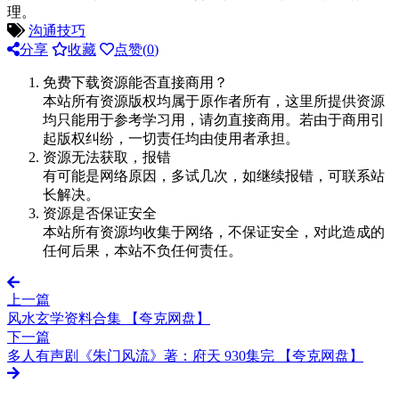
理。
沟通技巧
分享
收藏
点赞(
0
)
免费下载资源能否直接商用？
本站所有资源版权均属于原作者所有，这里所提供资源
均只能用于参考学习用，请勿直接商用。若由于商用引
起版权纠纷，一切责任均由使用者承担。
资源无法获取，报错
有可能是网络原因，多试几次，如继续报错，可联系站
长解决。
资源是否保证安全
本站所有资源均收集于网络，不保证安全，对此造成的
任何后果，本站不负任何责任。
上一篇
风水玄学资料合集 【夸克网盘】
下一篇
多人有声剧《朱门风流》著：府天 930集完 【夸克网盘】