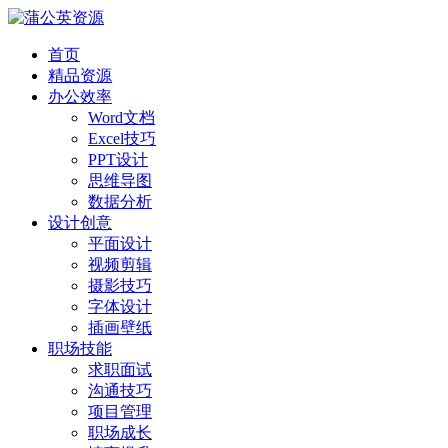
首页
精品资源
办公效率
Word文档
Excel技巧
PPT设计
思维导图
数据分析
设计创意
平面设计
视频剪辑
摄影技巧
字体设计
插画壁纸
职场技能
求职面试
沟通技巧
项目管理
职场成长