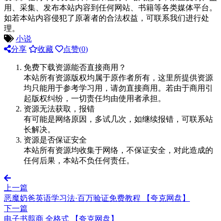
用、采集、发布本站内容到任何网站、书籍等各类媒体平台。
如若本站内容侵犯了原著者的合法权益，可联系我们进行处
理。
小说
分享
收藏
点赞(
0
)
免费下载资源能否直接商用？
本站所有资源版权均属于原作者所有，这里所提供资源
均只能用于参考学习用，请勿直接商用。若由于商用引
起版权纠纷，一切责任均由使用者承担。
资源无法获取，报错
有可能是网络原因，多试几次，如继续报错，可联系站
长解决。
资源是否保证安全
本站所有资源均收集于网络，不保证安全，对此造成的
任何后果，本站不负任何责任。
上一篇
恶魔奶爸英语学习法·百万验证免费教程 【夸克网盘】
下一篇
电子书翦商 全格式 【夸克网盘】