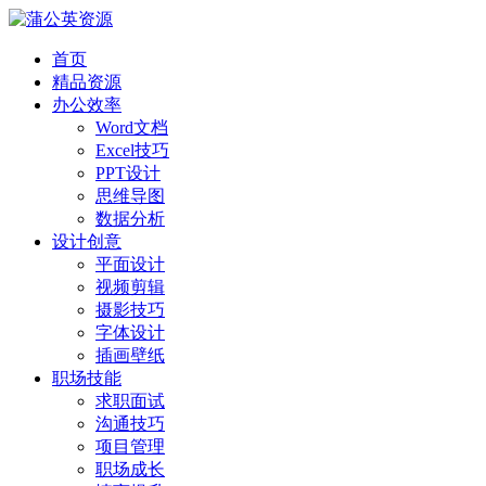
首页
精品资源
办公效率
Word文档
Excel技巧
PPT设计
思维导图
数据分析
设计创意
平面设计
视频剪辑
摄影技巧
字体设计
插画壁纸
职场技能
求职面试
沟通技巧
项目管理
职场成长