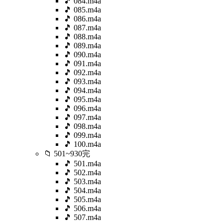
🎵 084.m4a
🎵 085.m4a
🎵 086.m4a
🎵 087.m4a
🎵 088.m4a
🎵 089.m4a
🎵 090.m4a
🎵 091.m4a
🎵 092.m4a
🎵 093.m4a
🎵 094.m4a
🎵 095.m4a
🎵 096.m4a
🎵 097.m4a
🎵 098.m4a
🎵 099.m4a
🎵 100.m4a
📁 501~930完
🎵 501.m4a
🎵 502.m4a
🎵 503.m4a
🎵 504.m4a
🎵 505.m4a
🎵 506.m4a
🎵 507.m4a