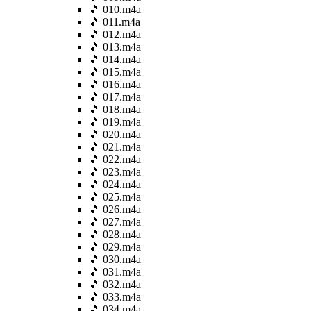
🎵 010.m4a
🎵 011.m4a
🎵 012.m4a
🎵 013.m4a
🎵 014.m4a
🎵 015.m4a
🎵 016.m4a
🎵 017.m4a
🎵 018.m4a
🎵 019.m4a
🎵 020.m4a
🎵 021.m4a
🎵 022.m4a
🎵 023.m4a
🎵 024.m4a
🎵 025.m4a
🎵 026.m4a
🎵 027.m4a
🎵 028.m4a
🎵 029.m4a
🎵 030.m4a
🎵 031.m4a
🎵 032.m4a
🎵 033.m4a
🎵 034.m4a