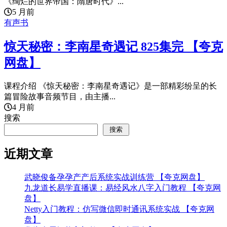
《绚烂的世界帝国：隋唐时代》...
5 月前
有声书
惊天秘密：李南星奇遇记 825集完 【夸克
网盘】
课程介绍 《惊天秘密：李南星奇遇记》是一部精彩纷呈的长
篇冒险故事音频节目，由主播...
4 月前
搜索
搜索
近期文章
武晓俊备孕孕产产后系统实战训练营 【夸克网盘】
九龙道长易学直播课：易经风水八字入门教程 【夸克网
盘】
Netty入门教程：仿写微信即时通讯系统实战 【夸克网
盘】