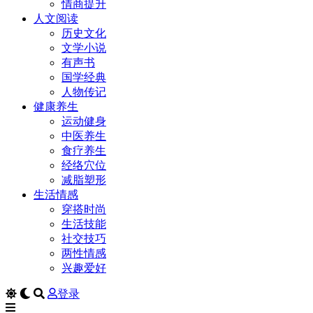
情商提升
人文阅读
历史文化
文学小说
有声书
国学经典
人物传记
健康养生
运动健身
中医养生
食疗养生
经络穴位
减脂塑形
生活情感
穿搭时尚
生活技能
社交技巧
两性情感
兴趣爱好
登录