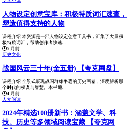
文学小说
人物设定创意宝库：积极特质词汇速查，
塑造值得支持的人物
课程介绍 本资源是一部人物设定创意工具书，汇集了大量积
极特质词汇，帮助创作者快速...
5 月前
历史文化
战国风云三十年(全五册) 【夸克网盘】
课程介绍 全景式展现战国群雄争霸的历史画卷，深度解析那
个时代的权谋与智慧。本书通...
4 月前
人文阅读
2024年精选100册新书：涵盖文学、科
技、历史等多领域阅读宝藏 【夸克网