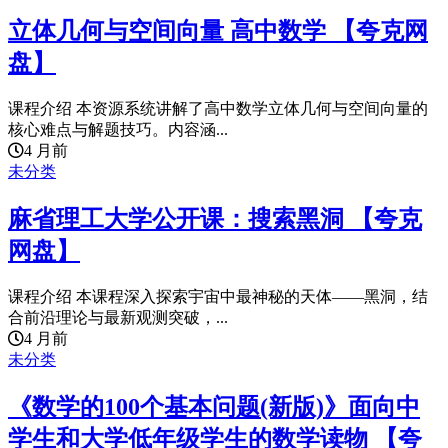
立体几何与空间向量 高中数学 【夸克网
盘】
课程介绍 本资源系统讲解了高中数学立体几何与空间向量的
核心难点与解题技巧。内容涵...
4 月前
未分类
麻省理工大学公开课：搜索黑洞 【夸克
网盘】
课程介绍 本课程深入探索宇宙中最神秘的天体——黑洞，结
合前沿理论与最新观测突破，...
4 月前
未分类
《数学的100个基本问题(新版)》面向中
学生和大学低年级学生的数学读物 【夸