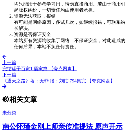
均只能用于参考学习用，请勿直接商用。若由于商用引
起版权纠纷，一切责任均由使用者承担。
资源无法获取，报错
有可能是网络原因，多试几次，如继续报错，可联系站
长解决。
资源是否保证安全
本站所有资源均收集于网络，不保证安全，对此造成的
任何后果，本站不负任何责任。
上一篇
完结诸子百家1 儒家篇 【夸克网盘】
下一篇
《通天之路》著：无罪 播：刘忙 794集完 【夸克网盘】
相关文章
未分类
南公怀瑾金刚上师亲传准提法 原声开示