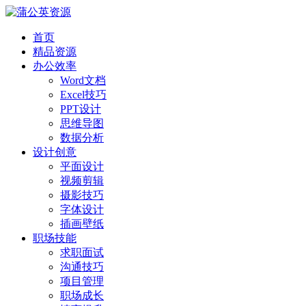
首页
精品资源
办公效率
Word文档
Excel技巧
PPT设计
思维导图
数据分析
设计创意
平面设计
视频剪辑
摄影技巧
字体设计
插画壁纸
职场技能
求职面试
沟通技巧
项目管理
职场成长