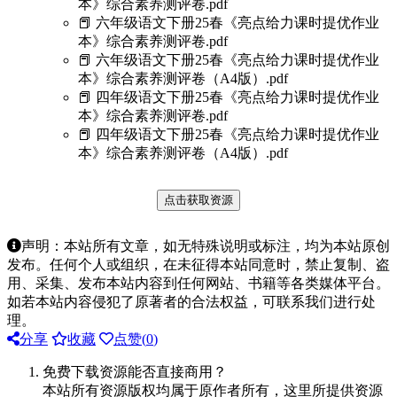
本》综合素养测评卷.pdf
📕 六年级语文下册25春《亮点给力课时提优作业
本》综合素养测评卷.pdf
📕 六年级语文下册25春《亮点给力课时提优作业
本》综合素养测评卷（A4版）.pdf
📕 四年级语文下册25春《亮点给力课时提优作业
本》综合素养测评卷.pdf
📕 四年级语文下册25春《亮点给力课时提优作业
本》综合素养测评卷（A4版）.pdf
点击获取资源
声明：本站所有文章，如无特殊说明或标注，均为本站原创
发布。任何个人或组织，在未征得本站同意时，禁止复制、盗
用、采集、发布本站内容到任何网站、书籍等各类媒体平台。
如若本站内容侵犯了原著者的合法权益，可联系我们进行处
理。
分享
收藏
点赞(
0
)
免费下载资源能否直接商用？
本站所有资源版权均属于原作者所有，这里所提供资源