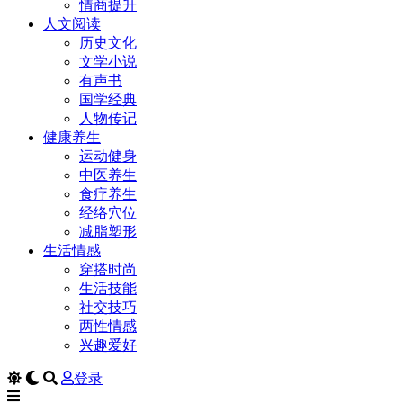
情商提升
人文阅读
历史文化
文学小说
有声书
国学经典
人物传记
健康养生
运动健身
中医养生
食疗养生
经络穴位
减脂塑形
生活情感
穿搭时尚
生活技能
社交技巧
两性情感
兴趣爱好
登录