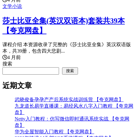
文学小说
莎士比亚全集(英汉双语本)套装共39本
【夸克网盘】
课程介绍 本资源收录了完整的《莎士比亚全集》英汉双语版
本，共39册，包含四大悲剧...
4 月前
搜索
搜索
近期文章
武晓俊备孕孕产产后系统实战训练营 【夸克网盘】
九龙道长易学直播课：易经风水八字入门教程 【夸克网
盘】
Netty入门教程：仿写微信即时通讯系统实战 【夸克网
盘】
华为全屋智能入门教程 【夸克网盘】