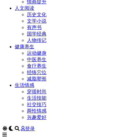
情商提升
人文阅读
历史文化
文学小说
有声书
国学经典
人物传记
健康养生
运动健身
中医养生
食疗养生
经络穴位
减脂塑形
生活情感
穿搭时尚
生活技能
社交技巧
两性情感
兴趣爱好
登录