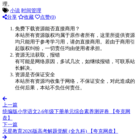
理。
小说
时间管理
分享
收藏
点赞(
0
)
免费下载资源能否直接商用？
本站所有资源版权均属于原作者所有，这里所提供资源
均只能用于参考学习用，请勿直接商用。若由于商用引
起版权纠纷，一切责任均由使用者承担。
资源无法获取，报错
有可能是网络原因，多试几次，如继续报错，可联系站
长解决。
资源是否保证安全
本站所有资源均收集于网络，不保证安全，对此造成的
任何后果，本站不负任何责任。
上一篇
统编版小学语文2-6年级下册单元综合素养测评卷 【夸克网
盘】
下一篇
天星教育2026版高考解题觉醒 (全九科) 【夸克网盘】