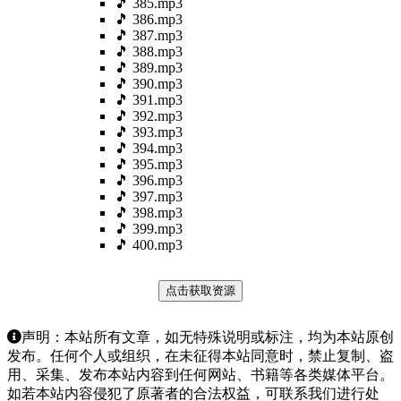
🎵 385.mp3
🎵 386.mp3
🎵 387.mp3
🎵 388.mp3
🎵 389.mp3
🎵 390.mp3
🎵 391.mp3
🎵 392.mp3
🎵 393.mp3
🎵 394.mp3
🎵 395.mp3
🎵 396.mp3
🎵 397.mp3
🎵 398.mp3
🎵 399.mp3
🎵 400.mp3
点击获取资源
声明：本站所有文章，如无特殊说明或标注，均为本站原创
发布。任何个人或组织，在未征得本站同意时，禁止复制、盗
用、采集、发布本站内容到任何网站、书籍等各类媒体平台。
如若本站内容侵犯了原著者的合法权益，可联系我们进行处