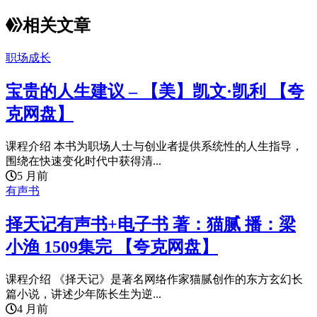
相关文章
职场成长
宝贵的人生建议 – 【美】凯文·凯利 【夸
克网盘】
课程介绍 本书为职场人士与创业者提供系统性的人生指导，
围绕在快速变化时代中获得清...
5 月前
有声书
择天记有声书+电子书 著：猫腻 播：梁
小渔 1509集完 【夸克网盘】
课程介绍 《择天记》是著名网络作家猫腻创作的东方玄幻长
篇小说，讲述少年陈长生为逆...
4 月前