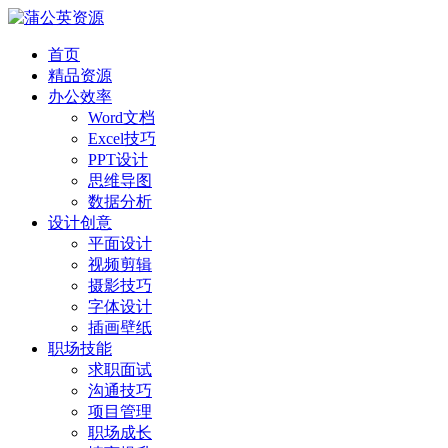
首页
精品资源
办公效率
Word文档
Excel技巧
PPT设计
思维导图
数据分析
设计创意
平面设计
视频剪辑
摄影技巧
字体设计
插画壁纸
职场技能
求职面试
沟通技巧
项目管理
职场成长