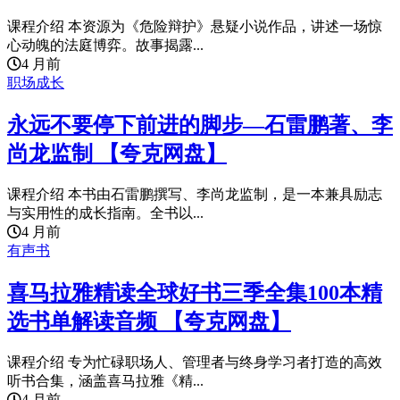
课程介绍 本资源为《危险辩护》悬疑小说作品，讲述一场惊
心动魄的法庭博弈。故事揭露...
4 月前
职场成长
永远不要停下前进的脚步—石雷鹏著、李
尚龙监制 【夸克网盘】
课程介绍 本书由石雷鹏撰写、李尚龙监制，是一本兼具励志
与实用性的成长指南。全书以...
4 月前
有声书
喜马拉雅精读全球好书三季全集100本精
选书单解读音频 【夸克网盘】
课程介绍 专为忙碌职场人、管理者与终身学习者打造的高效
听书合集，涵盖喜马拉雅《精...
4 月前