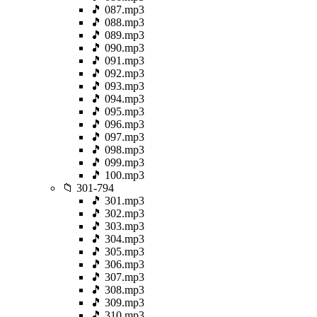
🎵 087.mp3
🎵 088.mp3
🎵 089.mp3
🎵 090.mp3
🎵 091.mp3
🎵 092.mp3
🎵 093.mp3
🎵 094.mp3
🎵 095.mp3
🎵 096.mp3
🎵 097.mp3
🎵 098.mp3
🎵 099.mp3
🎵 100.mp3
📁 301-794
🎵 301.mp3
🎵 302.mp3
🎵 303.mp3
🎵 304.mp3
🎵 305.mp3
🎵 306.mp3
🎵 307.mp3
🎵 308.mp3
🎵 309.mp3
🎵 310.mp3