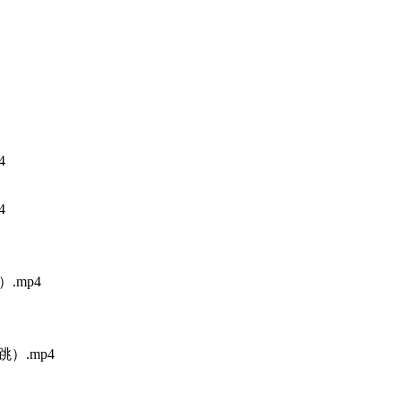
4
4
）.mp4
跳）.mp4