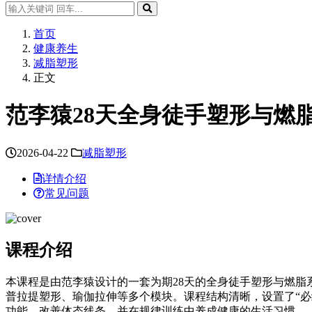
首页
健康养生
减脂塑形
正文
范李猿28天全身徒手塑形与燃
2026-04-22
减脂塑形
详情介绍
常见问题
课程介绍
本课程是由范李猿设计的一套为期28天的全身徒手塑形与燃
普拉提塑形、瑜伽拉伸等多个模块。课程结构清晰，设置了“必
功能、改善体态线条，并在规律训练中养成健康的生活习惯。