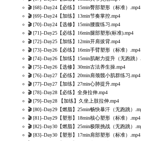
🎬 [68]–Day24【必练】15min臀部塑形（标准）.mp4
🎬 [69]–Day24【加练】13min节奏掌控.mp4
🎬 [70]–Day24【选修】15min腰腹练习.mp4
🎬 [71]–Day25【必练】16min腿部塑形(标准).mp4
🎬 [72]–Day25【加练】12min开肩拔背.mp4
🎬 [73]–Day26【必练】16min手臂塑形（标准）.mp4
🎬 [74]–Day26【加练】15min肌耐力提升（无跑跳）.
🎬 [75]–Day26【选修】30min古法养生操.mp4
🎬 [76]–Day27【必练】20min肩颈髋小肌群练习.mp4
🎬 [77]–Day27【加练】27min心肺提升.mp4
🎬 [78]–Day28【必练】全身拉伸.mp4
🎬 [79]–Day28 【加练】久坐上肢拉伸.mp4
🎬 [80]–Day29【燃脂】25min畅快暴汗（无跑跳）.m
🎬 [81]–Day29【塑形】18min核心塑形（标准）.mp4
🎬 [82]–Day30【燃脂】25min极限挑战（无跑跳）.m
🎬 [83]–Day30【塑形】17min肩部塑形（标准）.mp4