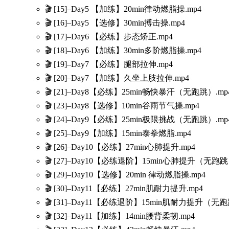
🎬 [15]–Day5 【加练】20min律动燃脂操.mp4
🎬 [16]–Day5 【选修】30min搏击操.mp4
🎬 [17]–Day6 【必练】步态矫正.mp4
🎬 [18]–Day6 【加练】30min多阶燃脂操.mp4
🎬 [19]–Day7 【必练】腿部拉伸.mp4
🎬 [20]–Day7 【加练】久坐上肢拉伸.mp4
🎬 [21]–Day8【必练】25min畅快暴汗（无跑跳）.mp
🎬 [23]–Day8【选修】10min谷雨节气操.mp4
🎬 [24]–Day9【必练】25min极限挑战（无跑跳）.mp
🎬 [25]–Day9【加练】15min泰拳燃脂.mp4
🎬 [26]–Day10【必练】27min心肺提升.mp4
🎬 [27]–Day10【必练退阶】15min心肺提升（无跑跳
🎬 [29]–Day10【选修】20min 律动燃脂操.mp4
🎬 [30]–Day11【必练】27min肌耐力提升.mp4
🎬 [31]–Day11【必练退阶】15min肌耐力提升（无跑
🎬 [32]–Day11【加练】14min腰背柔韧.mp4