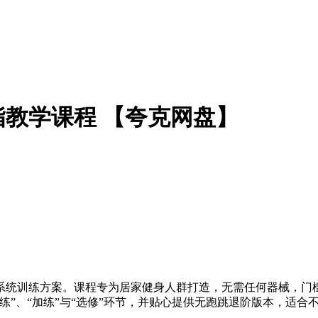
脂教学课程 【夸克网盘】
脂系统训练方案。课程专为居家健身人群打造，无需任何器械，门
练”、“加练”与“选修”环节，并贴心提供无跑跳退阶版本，适