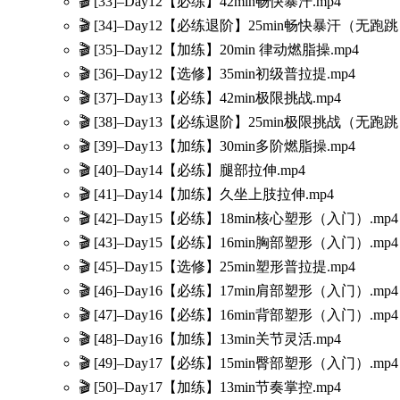
🎬 [33]–Day12【必练】42min畅快暴汗.mp4
🎬 [34]–Day12【必练退阶】25min畅快暴汗（无跑跳
🎬 [35]–Day12【加练】20min 律动燃脂操.mp4
🎬 [36]–Day12【选修】35min初级普拉提.mp4
🎬 [37]–Day13【必练】42min极限挑战.mp4
🎬 [38]–Day13【必练退阶】25min极限挑战（无跑跳
🎬 [39]–Day13【加练】30min多阶燃脂操.mp4
🎬 [40]–Day14【必练】腿部拉伸.mp4
🎬 [41]–Day14【加练】久坐上肢拉伸.mp4
🎬 [42]–Day15【必练】18min核心塑形（入门）.mp4
🎬 [43]–Day15【必练】16min胸部塑形（入门）.mp4
🎬 [45]–Day15【选修】25min塑形普拉提.mp4
🎬 [46]–Day16【必练】17min肩部塑形（入门）.mp4
🎬 [47]–Day16【必练】16min背部塑形（入门）.mp4
🎬 [48]–Day16【加练】13min关节灵活.mp4
🎬 [49]–Day17【必练】15min臀部塑形（入门）.mp4
🎬 [50]–Day17【加练】13min节奏掌控.mp4