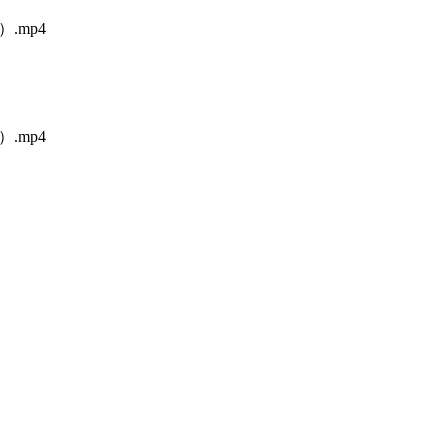
）.mp4
）.mp4