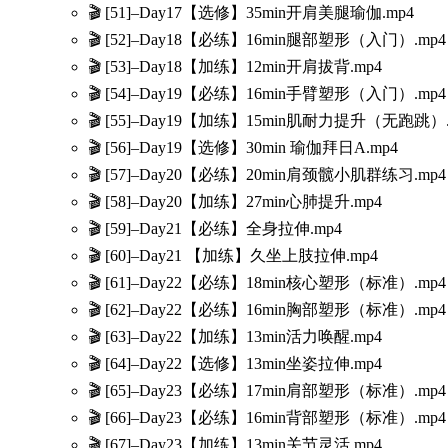
🎬 [51]–Day17【选修】35min开肩美腿瑜伽.mp4
🎬 [52]–Day18【必练】16min腿部塑形（入门）.mp4
🎬 [53]–Day18【加练】12min开肩拔背.mp4
🎬 [54]–Day19【必练】16min手臂塑形（入门）.mp4
🎬 [55]–Day19【加练】15min肌耐力提升（无跑跳）.
🎬 [56]–Day19【选修】30min 瑜伽拜日A.mp4
🎬 [57]–Day20【必练】20min肩颈髋小肌群练习.mp4
🎬 [58]–Day20【加练】27min心肺提升.mp4
🎬 [59]–Day21【必练】全身拉伸.mp4
🎬 [60]–Day21 【加练】久坐上肢拉伸.mp4
🎬 [61]–Day22【必练】18min核心塑形（标准）.mp4
🎬 [62]–Day22【必练】16min胸部塑形（标准）.mp4
🎬 [63]–Day22【加练】13min活力唤醒.mp4
🎬 [64]–Day22【选修】13min坐姿拉伸.mp4
🎬 [65]–Day23【必练】17min肩部塑形（标准）.mp4
🎬 [66]–Day23【必练】16min背部塑形（标准）.mp4
🎬 [67]–Day23【加练】13min关节灵活.mp4