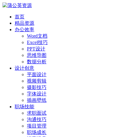
首页
精品资源
办公效率
Word文档
Excel技巧
PPT设计
思维导图
数据分析
设计创意
平面设计
视频剪辑
摄影技巧
字体设计
插画壁纸
职场技能
求职面试
沟通技巧
项目管理
职场成长