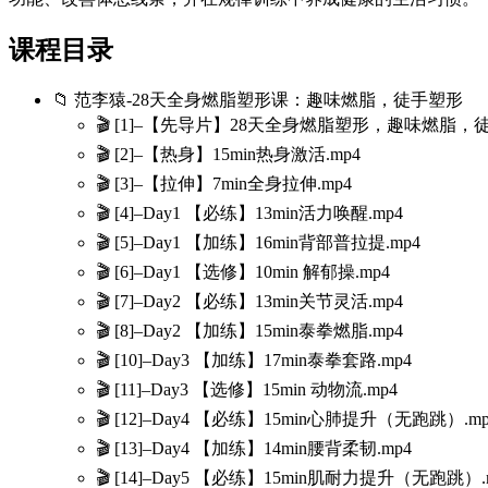
课程目录
📁 范李猿-28天全身燃脂塑形课：趣味燃脂，徒手塑形
🎬 [1]–【先导片】28天全身燃脂塑形，趣味燃脂，徒
🎬 [2]–【热身】15min热身激活.mp4
🎬 [3]–【拉伸】7min全身拉伸.mp4
🎬 [4]–Day1 【必练】13min活力唤醒.mp4
🎬 [5]–Day1 【加练】16min背部普拉提.mp4
🎬 [6]–Day1 【选修】10min 解郁操.mp4
🎬 [7]–Day2 【必练】13min关节灵活.mp4
🎬 [8]–Day2 【加练】15min泰拳燃脂.mp4
🎬 [10]–Day3 【加练】17min泰拳套路.mp4
🎬 [11]–Day3 【选修】15min 动物流.mp4
🎬 [12]–Day4 【必练】15min心肺提升（无跑跳）.mp
🎬 [13]–Day4 【加练】14min腰背柔韧.mp4
🎬 [14]–Day5 【必练】15min肌耐力提升（无跑跳）.