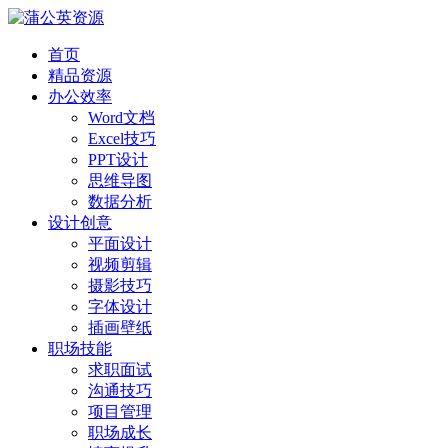
首页
精品资源
办公效率
Word文档
Excel技巧
PPT设计
思维导图
数据分析
设计创意
平面设计
视频剪辑
摄影技巧
字体设计
插画壁纸
职场技能
求职面试
沟通技巧
项目管理
职场成长