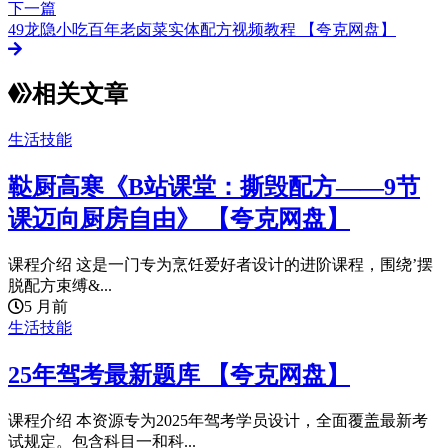
下一篇
49龙隐小吃百年老卤菜实体配方视频教程 【夸克网盘】
相关文章
生活技能
鞑厨高寒《B站课堂：撕毁配方——9节
课迈向厨房自由》 【夸克网盘】
课程介绍 这是一门专为烹饪爱好者设计的进阶课程，围绕’摆
脱配方束缚&...
5 月前
生活技能
25年驾考最新题库 【夸克网盘】
课程介绍 本资源专为2025年驾考学员设计，全面覆盖最新考
试规定。包含科目一和科...