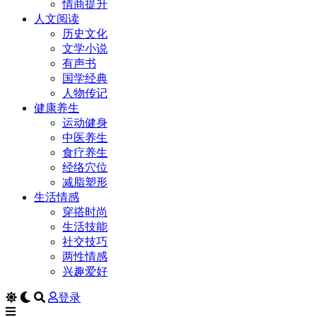
情商提升
人文阅读
历史文化
文学小说
有声书
国学经典
人物传记
健康养生
运动健身
中医养生
食疗养生
经络穴位
减脂塑形
生活情感
穿搭时尚
生活技能
社交技巧
两性情感
兴趣爱好
登录