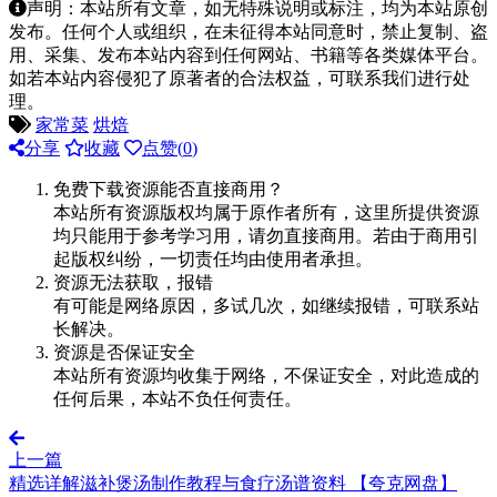
声明：本站所有文章，如无特殊说明或标注，均为本站原创
发布。任何个人或组织，在未征得本站同意时，禁止复制、盗
用、采集、发布本站内容到任何网站、书籍等各类媒体平台。
如若本站内容侵犯了原著者的合法权益，可联系我们进行处
理。
家常菜
烘焙
分享
收藏
点赞(
0
)
免费下载资源能否直接商用？
本站所有资源版权均属于原作者所有，这里所提供资源
均只能用于参考学习用，请勿直接商用。若由于商用引
起版权纠纷，一切责任均由使用者承担。
资源无法获取，报错
有可能是网络原因，多试几次，如继续报错，可联系站
长解决。
资源是否保证安全
本站所有资源均收集于网络，不保证安全，对此造成的
任何后果，本站不负任何责任。
上一篇
精选详解滋补煲汤制作教程与食疗汤谱资料 【夸克网盘】