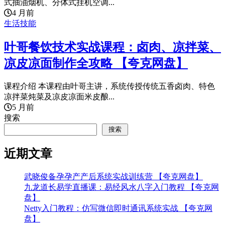
式抽油烟机、分体式挂机空调...
4 月前
生活技能
叶哥餐饮技术实战课程：卤肉、凉拌菜、
凉皮凉面制作全攻略 【夸克网盘】
课程介绍 本课程由叶哥主讲，系统传授传统五香卤肉、特色
凉拌菜炖菜及凉皮凉面米皮酿...
5 月前
搜索
搜索
近期文章
武晓俊备孕孕产产后系统实战训练营 【夸克网盘】
九龙道长易学直播课：易经风水八字入门教程 【夸克网
盘】
Netty入门教程：仿写微信即时通讯系统实战 【夸克网
盘】