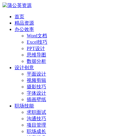
首页
精品资源
办公效率
Word文档
Excel技巧
PPT设计
思维导图
数据分析
设计创意
平面设计
视频剪辑
摄影技巧
字体设计
插画壁纸
职场技能
求职面试
沟通技巧
项目管理
职场成长