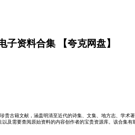
册电子资料合集 【夸克网盘】
册珍贵古籍文献，涵盖明清至近代的诗集、文集、地方志、学术
生以及需要查阅原始资料的内容创作者的宝贵资源库。该合集有