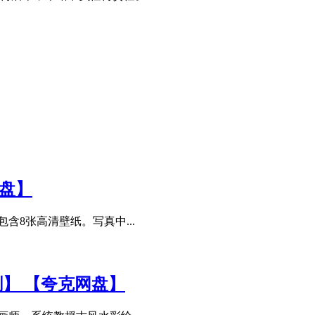
盘】
含8张高清壁纸。写真中...
】 【夸克网盘】