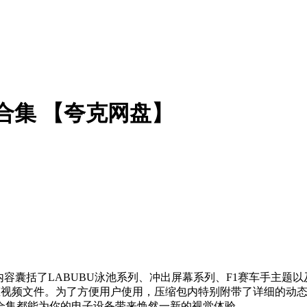
纸合集 【夸克网盘】
容囊括了LABUBU泳池系列、冲出屏幕系列、F1赛车手主题
动态视频文件。为了方便用户使用，压缩包内特别附带了详细的动
合集都能为你的电子设备带来焕然一新的视觉体验。