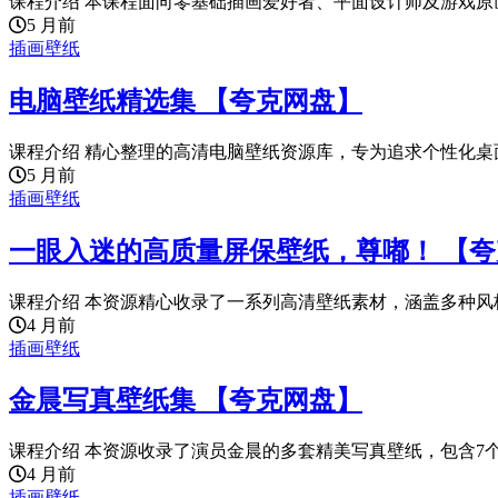
课程介绍 本课程面向零基础插画爱好者、平面设计师及游戏原画
5 月前
插画壁纸
电脑壁纸精选集 【夸克网盘】
课程介绍 精心整理的高清电脑壁纸资源库，专为追求个性化桌面
5 月前
插画壁纸
一眼入迷的高质量屏保壁纸，尊嘟！ 【
课程介绍 本资源精心收录了一系列高清壁纸素材，涵盖多种风格
4 月前
插画壁纸
金晨写真壁纸集 【夸克网盘】
课程介绍 本资源收录了演员金晨的多套精美写真壁纸，包含7个系
4 月前
插画壁纸