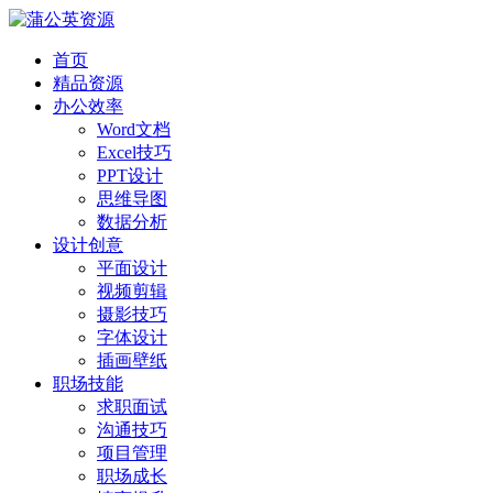
首页
精品资源
办公效率
Word文档
Excel技巧
PPT设计
思维导图
数据分析
设计创意
平面设计
视频剪辑
摄影技巧
字体设计
插画壁纸
职场技能
求职面试
沟通技巧
项目管理
职场成长