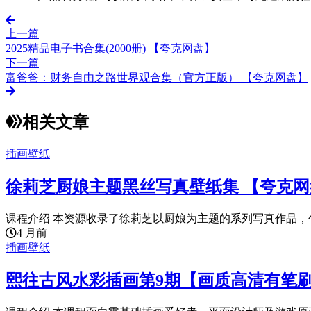
上一篇
2025精品电子书合集(2000册) 【夸克网盘】
下一篇
富爸爸：财务自由之路世界观合集（官方正版） 【夸克网盘】
相关文章
插画壁纸
徐莉芝厨娘主题黑丝写真壁纸集 【夸克网
课程介绍 本资源收录了徐莉芝以厨娘为主题的系列写真作品，包
4 月前
插画壁纸
熙往古风水彩插画第9期【画质高清有笔刷