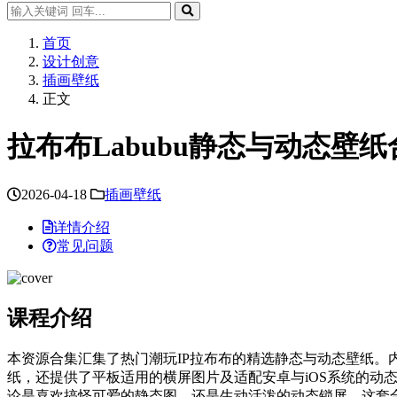
首页
设计创意
插画壁纸
正文
拉布布Labubu静态与动态壁
2026-04-18
插画壁纸
详情介绍
常见问题
课程介绍
本资源合集汇集了热门潮玩IP拉布布的精选静态与动态壁纸。内
纸，还提供了平板适用的横屏图片及适配安卓与iOS系统的
论是喜欢搞怪可爱的静态图，还是生动活泼的动态锁屏，这套