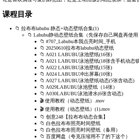
课程目录
📁 拉布布labubu 静态+动态壁纸合集(1)
📁 Labubu静动态壁纸合集（先保存自己网盘再使用
📁 #707_Labubu本我点亮时间_手机
📁 20250610拉布布labubu动态壁纸
📁 A021 LABUBU泳池壁纸(16张)
📁 A021 LABUBU泳池壁纸(18张含手机动态
📁 A022 LABUBU泳池壁纸(15张)
📁 A024 LABUBU冲出屏幕(10张)
📁 A027 LABUBU泳池壁纸动态(5张含动态)
📁 A029LABUBU泳池壁纸（14张）
📁 A030LABUBU泳池潜水(6张含动态)
🎬 使用教程（动态壁纸）.mov
🎬 使用教程（动态壁纸）(1).mov
📁 创意248【拉布布动态合集】
📁 白色拉布布照亮时间壁纸
📁 白色拉布布照亮时间壁纸（备用）
📁 百度网盘（夸克压缩用不了的下这个）