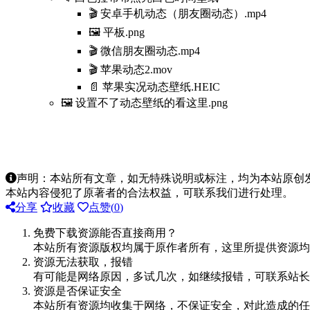
🎬 安卓手机动态（朋友圈动态）.mp4
🖼️ 平板.png
🎬 微信朋友圈动态.mp4
🎬 苹果动态2.mov
📄 苹果实况动态壁纸.HEIC
🖼️ 设置不了动态壁纸的看这里.png
声明：本站所有文章，如无特殊说明或标注，均为本站原创
本站内容侵犯了原著者的合法权益，可联系我们进行处理。
分享
收藏
点赞(
0
)
免费下载资源能否直接商用？
本站所有资源版权均属于原作者所有，这里所提供资源均
资源无法获取，报错
有可能是网络原因，多试几次，如继续报错，可联系站长
资源是否保证安全
本站所有资源均收集于网络，不保证安全，对此造成的任