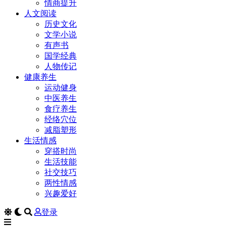
情商提升
人文阅读
历史文化
文学小说
有声书
国学经典
人物传记
健康养生
运动健身
中医养生
食疗养生
经络穴位
减脂塑形
生活情感
穿搭时尚
生活技能
社交技巧
两性情感
兴趣爱好
登录