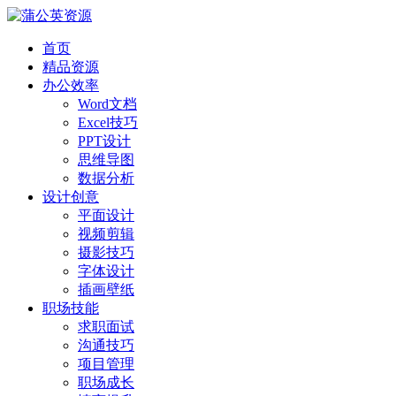
首页
精品资源
办公效率
Word文档
Excel技巧
PPT设计
思维导图
数据分析
设计创意
平面设计
视频剪辑
摄影技巧
字体设计
插画壁纸
职场技能
求职面试
沟通技巧
项目管理
职场成长