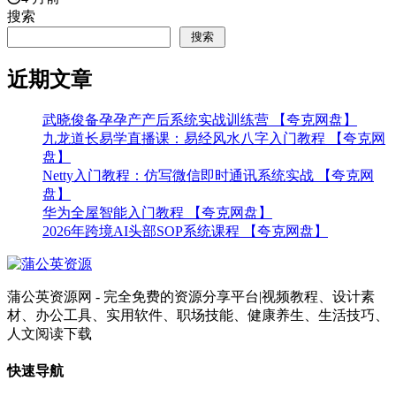
搜索
搜索
近期文章
武晓俊备孕孕产产后系统实战训练营 【夸克网盘】
九龙道长易学直播课：易经风水八字入门教程 【夸克网
盘】
Netty入门教程：仿写微信即时通讯系统实战 【夸克网
盘】
华为全屋智能入门教程 【夸克网盘】
2026年跨境AI头部SOP系统课程 【夸克网盘】
蒲公英资源网 - 完全免费的资源分享平台|视频教程、设计素
材、办公工具、实用软件、职场技能、健康养生、生活技巧、
人文阅读下载
快速导航