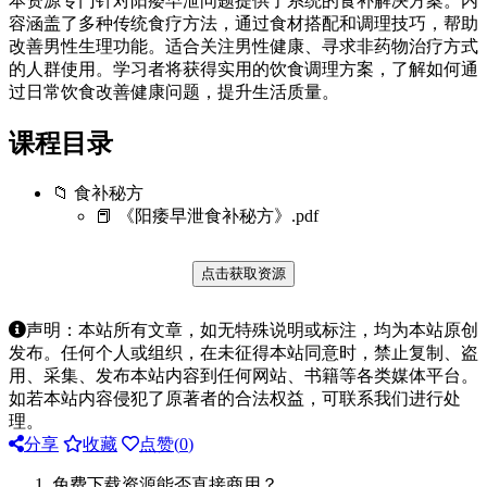
本资源专门针对阳痿早泄问题提供了系统的食补解决方案。内
容涵盖了多种传统食疗方法，通过食材搭配和调理技巧，帮助
改善男性生理功能。适合关注男性健康、寻求非药物治疗方式
的人群使用。学习者将获得实用的饮食调理方案，了解如何通
过日常饮食改善健康问题，提升生活质量。
课程目录
📁 食补秘方
📕 《阳痿早泄食补秘方》.pdf
点击获取资源
声明：本站所有文章，如无特殊说明或标注，均为本站原创
发布。任何个人或组织，在未征得本站同意时，禁止复制、盗
用、采集、发布本站内容到任何网站、书籍等各类媒体平台。
如若本站内容侵犯了原著者的合法权益，可联系我们进行处
理。
分享
收藏
点赞(
0
)
免费下载资源能否直接商用？