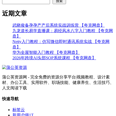
搜索
近期文章
武晓俊备孕孕产产后系统实战训练营 【夸克网盘】
九龙道长易学直播课：易经风水八字入门教程 【夸克网
盘】
Netty入门教程：仿写微信即时通讯系统实战 【夸克网
盘】
华为全屋智能入门教程 【夸克网盘】
2026年跨境AI头部SOP系统课程 【夸克网盘】
蒲公英资源网 - 完全免费的资源分享平台|视频教程、设计素
材、办公工具、实用软件、职场技能、健康养生、生活技巧、
人文阅读下载
快速导航
标签云
新用户领1T