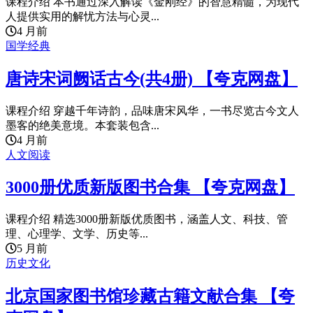
课程介绍 本书通过深入解读《金刚经》的智慧精髓，为现代
人提供实用的解忧方法与心灵...
4 月前
国学经典
唐诗宋词阙话古今(共4册) 【夸克网盘】
课程介绍 穿越千年诗韵，品味唐宋风华，一书尽览古今文人
墨客的绝美意境。本套装包含...
4 月前
人文阅读
3000册优质新版图书合集 【夸克网盘】
课程介绍 精选3000册新版优质图书，涵盖人文、科技、管
理、心理学、文学、历史等...
5 月前
历史文化
北京国家图书馆珍藏古籍文献合集 【夸