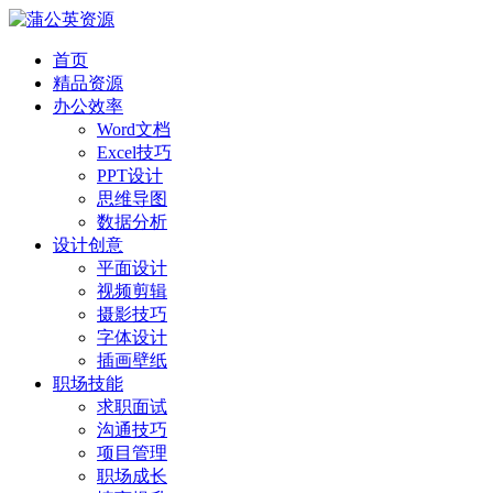
首页
精品资源
办公效率
Word文档
Excel技巧
PPT设计
思维导图
数据分析
设计创意
平面设计
视频剪辑
摄影技巧
字体设计
插画壁纸
职场技能
求职面试
沟通技巧
项目管理
职场成长