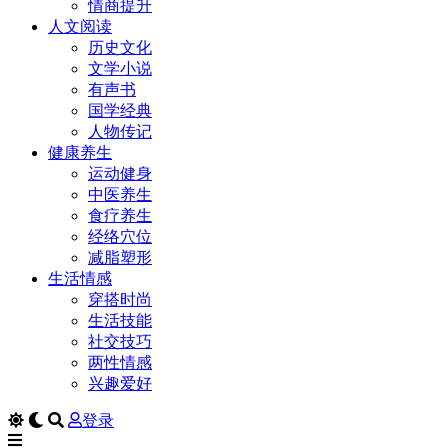
情商提升
人文阅读
历史文化
文学小说
有声书
国学经典
人物传记
健康养生
运动健身
中医养生
食疗养生
经络穴位
减脂塑形
生活情感
穿搭时尚
生活技能
社交技巧
两性情感
兴趣爱好
登录