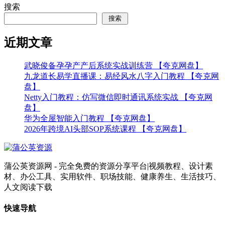
搜索
搜索
近期文章
武晓俊备孕孕产产后系统实战训练营 【夸克网盘】
九龙道长易学直播课：易经风水八字入门教程 【夸克网
盘】
Netty入门教程：仿写微信即时通讯系统实战 【夸克网
盘】
华为全屋智能入门教程 【夸克网盘】
2026年跨境AI头部SOP系统课程 【夸克网盘】
蒲公英资源网 - 完全免费的资源分享平台|视频教程、设计素
材、办公工具、实用软件、职场技能、健康养生、生活技巧、
人文阅读下载
快速导航