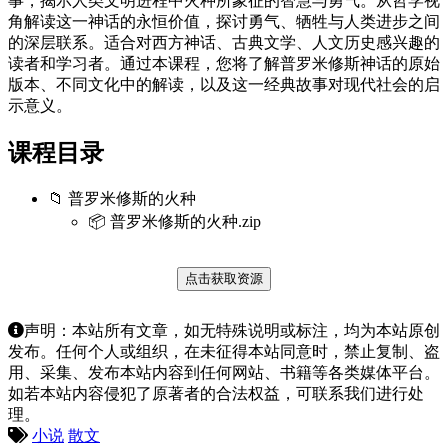
事，揭示人类文明进程中火种所象征的智慧与勇气。从哲学视
角解读这一神话的永恒价值，探讨勇气、牺牲与人类进步之间
的深层联系。适合对西方神话、古典文学、人文历史感兴趣的
读者和学习者。通过本课程，您将了解普罗米修斯神话的原始
版本、不同文化中的解读，以及这一经典故事对现代社会的启
示意义。
课程目录
📁 普罗米修斯的火种
📦 普罗米修斯的火种.zip
点击获取资源
声明：本站所有文章，如无特殊说明或标注，均为本站原创
发布。任何个人或组织，在未征得本站同意时，禁止复制、盗
用、采集、发布本站内容到任何网站、书籍等各类媒体平台。
如若本站内容侵犯了原著者的合法权益，可联系我们进行处
理。
小说
散文