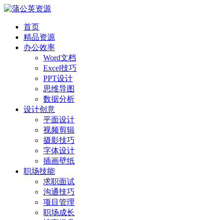
首页
精品资源
办公效率
Word文档
Excel技巧
PPT设计
思维导图
数据分析
设计创意
平面设计
视频剪辑
摄影技巧
字体设计
插画壁纸
职场技能
求职面试
沟通技巧
项目管理
职场成长