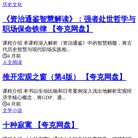
历史文化
《资治通鉴智慧解读》：强者处世哲学与
职场保命铁律 【夸克网盘】
课程介绍 本课程深入解析《资治通鉴》中的智慧精髓，将古
代历史智慧与现代职场实践相...
4 月前
人文阅读
推开宏观之窗（第4版） 【夸克网盘】
课程介绍 本书以生动比喻和日常案例深入浅出地解析宏观经
济学核心概念，将GDP、通...
4 月前
文学小说
十种寂寞 【夸克网盘】