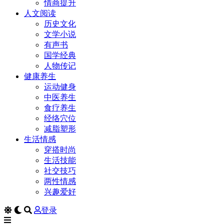
情商提升
人文阅读
历史文化
文学小说
有声书
国学经典
人物传记
健康养生
运动健身
中医养生
食疗养生
经络穴位
减脂塑形
生活情感
穿搭时尚
生活技能
社交技巧
两性情感
兴趣爱好
登录