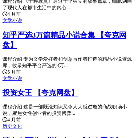
课程介绍 《十种寂寞》通过十个独立的故事篇章，细腻刻画
了现代人在都市生活中的内心...
4 月前
文学小说
知乎严选3万篇精品小说合集 【夸克网
盘】
课程介绍 专为文学爱好者和创意写作者打造的精品小说资源
库，收录知乎平台严选的3万...
5 月前
文学小说
投资女王 【夸克网盘】
课程介绍 这是一部既涨知识又令人大感过瘾的商战职场小
说，聚焦女性创业者的投资博弈...
4 月前
历史文化