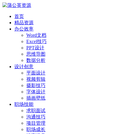
首页
精品资源
办公效率
Word文档
Excel技巧
PPT设计
思维导图
数据分析
设计创意
平面设计
视频剪辑
摄影技巧
字体设计
插画壁纸
职场技能
求职面试
沟通技巧
项目管理
职场成长