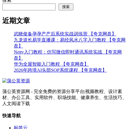
搜索
搜索
近期文章
武晓俊备孕孕产产后系统实战训练营 【夸克网盘】
九龙道长易学直播课：易经风水八字入门教程 【夸克网
盘】
Netty入门教程：仿写微信即时通讯系统实战 【夸克网
盘】
华为全屋智能入门教程 【夸克网盘】
2026年跨境AI头部SOP系统课程 【夸克网盘】
蒲公英资源网 - 完全免费的资源分享平台|视频教程、设计素
材、办公工具、实用软件、职场技能、健康养生、生活技巧、
人文阅读下载
快速导航
标签云