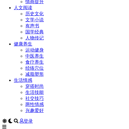
情商提升
人文阅读
历史文化
文学小说
有声书
国学经典
人物传记
健康养生
运动健身
中医养生
食疗养生
经络穴位
减脂塑形
生活情感
穿搭时尚
生活技能
社交技巧
两性情感
兴趣爱好
登录