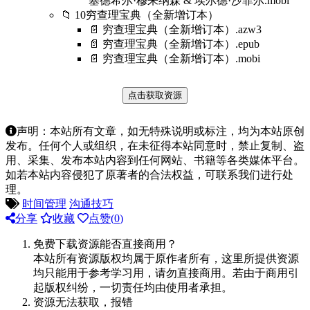
塞德希尔·穆来纳森 & 埃尔德·沙菲尔.mobi
📁 10穷查理宝典（全新增订本）
📄 穷查理宝典（全新增订本）.azw3
📄 穷查理宝典（全新增订本）.epub
📄 穷查理宝典（全新增订本）.mobi
点击获取资源
声明：本站所有文章，如无特殊说明或标注，均为本站原创
发布。任何个人或组织，在未征得本站同意时，禁止复制、盗
用、采集、发布本站内容到任何网站、书籍等各类媒体平台。
如若本站内容侵犯了原著者的合法权益，可联系我们进行处
理。
时间管理
沟通技巧
分享
收藏
点赞(
0
)
免费下载资源能否直接商用？
本站所有资源版权均属于原作者所有，这里所提供资源
均只能用于参考学习用，请勿直接商用。若由于商用引
起版权纠纷，一切责任均由使用者承担。
资源无法获取，报错