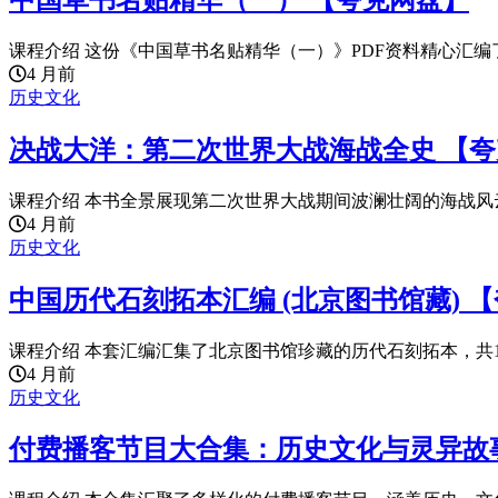
中国草书名贴精华（一） 【夸克网盘】
课程介绍 这份《中国草书名贴精华（一）》PDF资料精心汇编了
4 月前
历史文化
决战大洋：第二次世界大战海战全史 【
课程介绍 本书全景展现第二次世界大战期间波澜壮阔的海战风云
4 月前
历史文化
中国历代石刻拓本汇编 (北京图书馆藏) 
课程介绍 本套汇编汇集了北京图书馆珍藏的历代石刻拓本，共100
4 月前
历史文化
付费播客节目大合集：历史文化与灵异故