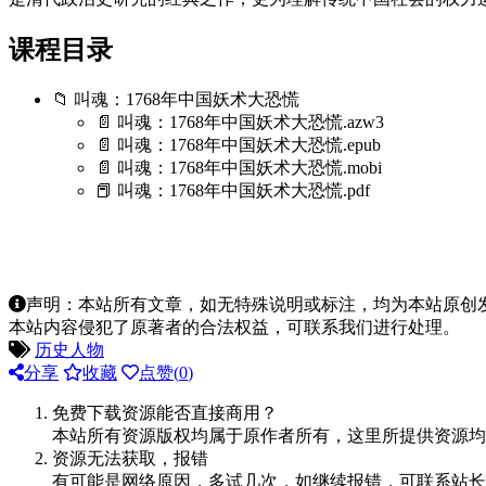
课程目录
📁 叫魂：1768年中国妖术大恐慌
📄 叫魂：1768年中国妖术大恐慌.azw3
📄 叫魂：1768年中国妖术大恐慌.epub
📄 叫魂：1768年中国妖术大恐慌.mobi
📕 叫魂：1768年中国妖术大恐慌.pdf
声明：本站所有文章，如无特殊说明或标注，均为本站原创
本站内容侵犯了原著者的合法权益，可联系我们进行处理。
历史人物
分享
收藏
点赞(
0
)
免费下载资源能否直接商用？
本站所有资源版权均属于原作者所有，这里所提供资源均
资源无法获取，报错
有可能是网络原因，多试几次，如继续报错，可联系站长