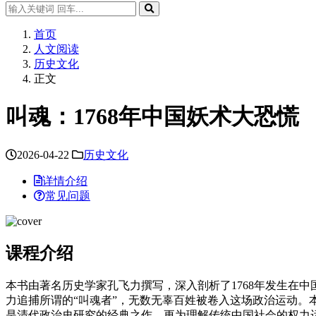
首页
人文阅读
历史文化
正文
叫魂：1768年中国妖术大恐慌
2026-04-22
历史文化
详情介绍
常见问题
课程介绍
本书由著名历史学家孔飞力撰写，深入剖析了1768年发生在
力追捕所谓的“叫魂者”，无数无辜百姓被卷入这场政治运动
是清代政治史研究的经典之作，更为理解传统中国社会的权力