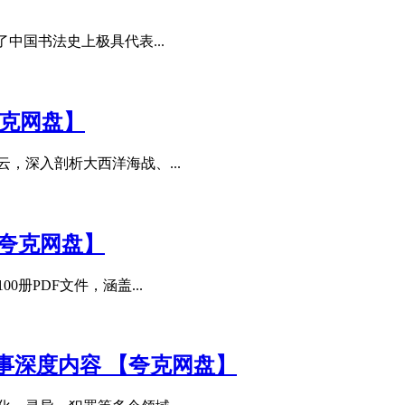
中国书法史上极具代表...
夸克网盘】
，深入剖析大西洋海战、...
【夸克网盘】
册PDF文件，涵盖...
事深度内容 【夸克网盘】