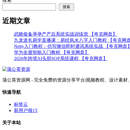
搜索
搜索
近期文章
武晓俊备孕孕产产后系统实战训练营 【夸克网盘】
九龙道长易学直播课：易经风水八字入门教程 【夸克网
Netty入门教程：仿写微信即时通讯系统实战 【夸克网盘
华为全屋智能入门教程 【夸克网盘】
2026年跨境AI头部SOP系统课程 【夸克网盘】
蒲公英资源网 - 完全免费的资源分享平台|视频教程、设计
快速导航
标签云
新用户领1T
关于本站