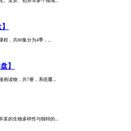
、灵异、犯罪等多个领域...
盘】
，共80集分为4季，...
网盘】
画读物，共7册，系统覆...
富的生物多样性与独特的...