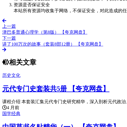
资源是否保证安全
本站所有资源均收集于网络，不保证安全，对此造成的任
上一篇
津巴多普通心理学（第8版） 【夸克网盘】
下一篇
讲了100万次的故事（套装8部12册） 【夸克网盘】
相关文章
历史文化
元代专门史套装共5册 【夸克网盘】
课程介绍 本套装汇集元代专门史研究精华，深入剖析元代政治、
4 月前
国学经典