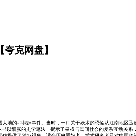
 【夸克网盘】
中国大地的«叫魂»事件。当时，一种关于妖术的恐慌从江南地区
。本书以细腻的史学笔法，揭示了皇权与民间社会的复杂互动关系
运作提供了独特视角。适合历史爱好者、学术研究者及对中国传