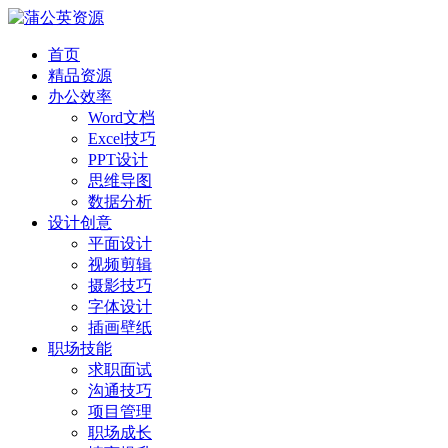
首页
精品资源
办公效率
Word文档
Excel技巧
PPT设计
思维导图
数据分析
设计创意
平面设计
视频剪辑
摄影技巧
字体设计
插画壁纸
职场技能
求职面试
沟通技巧
项目管理
职场成长