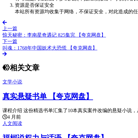
资源是否保证安全
本站所有资源均收集于网络，不保证安全，对此造成的任
上一篇
惊天秘密：李南星奇遇记 825集完 【夸克网盘】
下一篇
叫魂：1768年中国妖术大恐慌 【夸克网盘】
相关文章
文学小说
真实悬疑书单 【夸克网盘】
课程介绍 这份精选书单汇集了10本真实案件改编的悬疑小说，从
4 月前
人文阅读