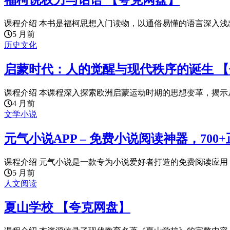
福柯说权力与话语 【夸克网盘】
课程介绍 本书是福柯思想入门读物，以通俗易懂的语言深入浅出
5 月前
历史文化
启蒙时代：人的觉醒与现代秩序的诞生 
课程介绍 本课程深入探索欧洲启蒙运动时期的思想变革，揭示从17
4 月前
文学小说
元气小说APP – 免费小说阅读神器，70
课程介绍 元气小说是一款专为小说爱好者打造的免费阅读应用，内置
5 月前
人文阅读
夏山学校 【夸克网盘】