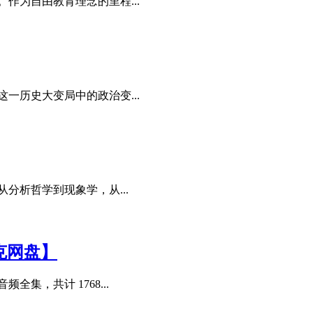
作为自由教育理念的里程...
一历史大变局中的政治变...
分析哲学到现象学，从...
夸克网盘】
集，共计 1768...