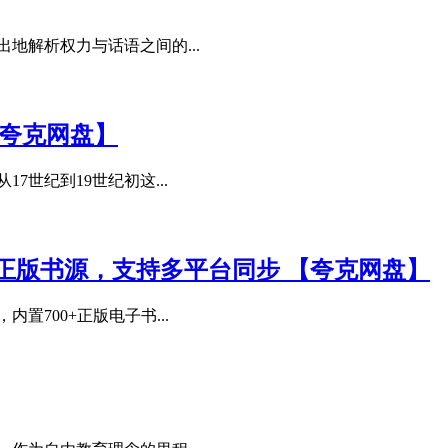
地解析权力与话语之间的...
【夸克网盘】
世纪到19世纪初这...
0+正版书源，支持多平台同步 【夸克网盘】
700+正版电子书...