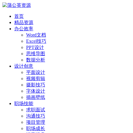
首页
精品资源
办公效率
Word文档
Excel技巧
PPT设计
思维导图
数据分析
设计创意
平面设计
视频剪辑
摄影技巧
字体设计
插画壁纸
职场技能
求职面试
沟通技巧
项目管理
职场成长