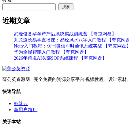
搜索
搜索
近期文章
武晓俊备孕孕产产后系统实战训练营 【夸克网盘】
九龙道长易学直播课：易经风水八字入门教程 【夸克网
Netty入门教程：仿写微信即时通讯系统实战 【夸克网盘
华为全屋智能入门教程 【夸克网盘】
2026年跨境AI头部SOP系统课程 【夸克网盘】
蒲公英资源网 - 完全免费的资源分享平台|视频教程、设计
快速导航
标签云
新用户领1T
关于本站