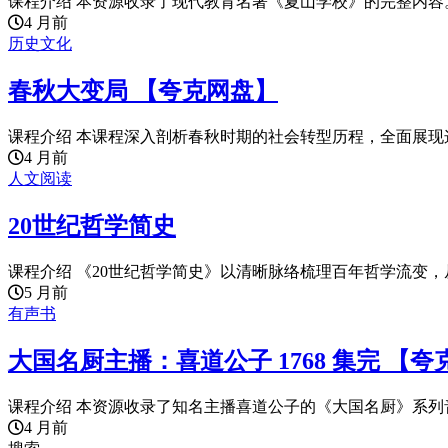
课程介绍 本资源收录了现代教育名著《夏山学校》的完整内容。
4 月前
历史文化
春秋大变局 【夸克网盘】
课程介绍 本课程深入剖析春秋时期的社会转型历程，全面展现这
4 月前
人文阅读
20世纪哲学简史
课程介绍 《20世纪哲学简史》以清晰脉络梳理百年哲学流变，从
5 月前
有声书
大国名厨主播：喜道公子 1768 集完 【
课程介绍 本资源收录了知名主播喜道公子的《大国名厨》系列音频全
4 月前