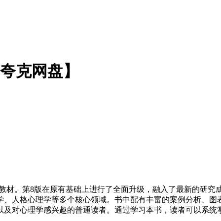
【夸克网盘】
典教材。第8版在原有基础上进行了全面升级，融入了最新的研究
学、人格心理学等多个核心领域。书中配有丰富的案例分析、图
以及对心理学感兴趣的普通读者。通过学习本书，读者可以系统