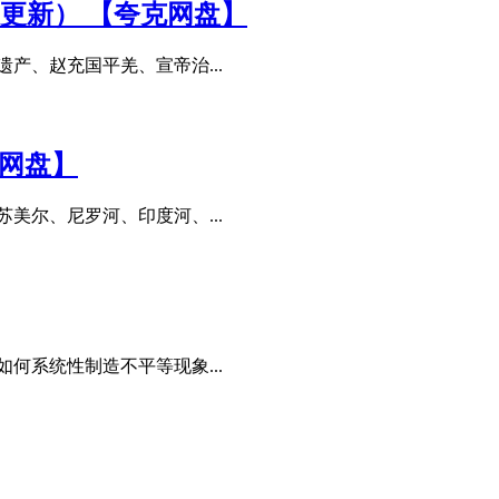
月更新） 【夸克网盘】
产、赵充国平羌、宣帝治...
克网盘】
美尔、尼罗河、印度河、...
何系统性制造不平等现象...