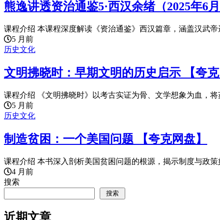
熊逸讲透资治通鉴5·西汉余绪（2025年6
课程介绍 本课程深度解读《资治通鉴》西汉篇章，涵盖汉武帝遗
5 月前
历史文化
文明拂晓时：早期文明的历史启示 【夸
课程介绍 《文明拂晓时》以考古实证为骨、文学想象为血，将苏
5 月前
历史文化
制造贫困：一个美国问题 【夸克网盘】
课程介绍 本书深入剖析美国贫困问题的根源，揭示制度与政策如
4 月前
搜索
搜索
近期文章