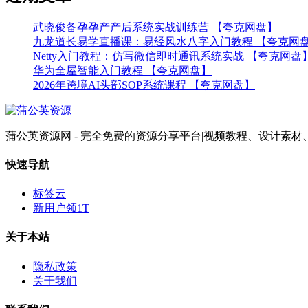
武晓俊备孕孕产产后系统实战训练营 【夸克网盘】
九龙道长易学直播课：易经风水八字入门教程 【夸克网
Netty入门教程：仿写微信即时通讯系统实战 【夸克网盘
华为全屋智能入门教程 【夸克网盘】
2026年跨境AI头部SOP系统课程 【夸克网盘】
蒲公英资源网 - 完全免费的资源分享平台|视频教程、设计
快速导航
标签云
新用户领1T
关于本站
隐私政策
关于我们