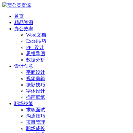
首页
精品资源
办公效率
Word文档
Excel技巧
PPT设计
思维导图
数据分析
设计创意
平面设计
视频剪辑
摄影技巧
字体设计
插画壁纸
职场技能
求职面试
沟通技巧
项目管理
职场成长