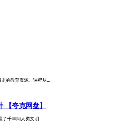
史的教育资源。课程从...
事件 【夸克网盘】
了千年间人类文明...