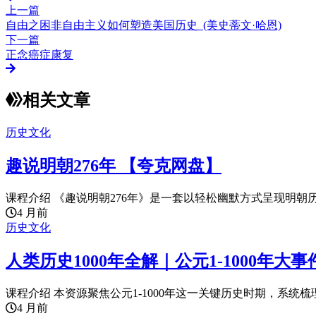
上一篇
自由之困非自由主义如何塑造美国历史_(美史蒂文·哈恩)
下一篇
正念癌症康复
相关文章
历史文化
趣说明朝276年 【夸克网盘】
课程介绍 《趣说明朝276年》是一套以轻松幽默方式呈现明朝历
4 月前
历史文化
人类历史1000年全解｜公元1-1000年大
课程介绍 本资源聚焦公元1-1000年这一关键历史时期，系统梳理
4 月前