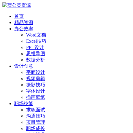
首页
精品资源
办公效率
Word文档
Excel技巧
PPT设计
思维导图
数据分析
设计创意
平面设计
视频剪辑
摄影技巧
字体设计
插画壁纸
职场技能
求职面试
沟通技巧
项目管理
职场成长