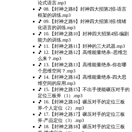
论式语言.mp3
🎵 08.【封神之路8】封神四大招第2招-语言
框架的训练.mp3
🎵 09.【封神之路9】封神四大招第3招-情绪
化语言的训练.mp3
🎵 10.【封神之路10】封神四大招第4招-编剧
能力的训练.mp3
🎵 11.【封神之路11】封神的三大武器.mp3
🎵 12.【封神之路12】高维能量绝杀–思维怎
么来？.mp3
🎵 13.【封神之路13】高维能量绝杀-你在哪
个思维空间？.mp3
🎵 14.【封神之路14】高维能量绝杀-四大思
维空间的应用.mp3
🎵 15.【封神之路15】不出手便能碾压对手的
定位三板斧（1）.mp3
🎵 16.【封神之路16】碾压对手的定位三板
斧-个人定位（2）.mp3
🎵 17.【封神之路17】碾压对手的定位三板
斧-产品定位（3）.mp3
🎵 18.【封神之路18】碾压对手的定位三板