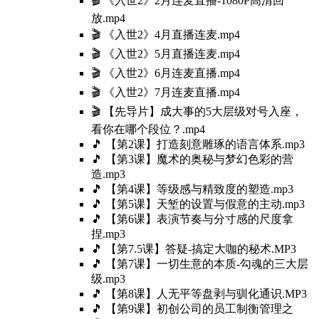
🎬 《入世2》2月连麦直播-1080P高清回
放.mp4
🎬 《入世2》4月直播连麦.mp4
🎬 《入世2》5月直播连麦.mp4
🎬 《入世2》6月连麦直播.mp4
🎬 《入世2》7月连麦直播.mp4
🎬 【先导片】成大事的5大层级对号入座，
看你在哪个段位？.mp4
🎵 【第2课】打造刻意雕琢的语言体系.mp3
🎵 【第3课】魔术的奥秘与梦幻色彩的营
造.mp3
🎵 【第4课】等级感与精致度的塑造.mp3
🎵 【第5课】天堑的设置与假意的主动.mp3
🎵 【第6课】表演节奏与分寸感的尺度拿
捏.mp3
🎵 【第7.5课】答疑-搞定大咖的秘术.MP3
🎵 【第7课】一切生意的本质-勾魂的三大层
级.mp3
🎵 【第8课】人无平等盘剥与驯化通识.MP3
🎵 【第9课】初创公司的员工制衡管理之