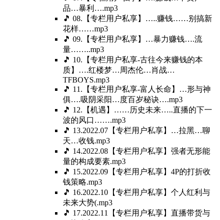
品…暴利….mp3
🎵 08.【专栏用户私享】…..赚钱……别搞新
花样……mp3
🎵 09.【专栏用户私享】…暴力赚钱….流
量……..mp3
🎵 10.【专栏用户私享-古往今来赚钱的本
质】….红楼梦…周杰伦…肖战…
TFBOYS.mp3
🎵 11.【专栏用户私享-富人长命】…形与神
俱….吸阴采阳…度百岁秘诀….mp3
🎵 12.【机遇】……历史未来…..直播的下一
波的风口…….mp3
🎵 13.2022.07【专栏用户私享】…拉黑…聊
天…收钱.mp3
🎵 14.2022.08【专栏用户私享】强者无形能
量的构成要素.mp3
🎵 15.2022.09【专栏用户私享】4P的打折收
钱策略.mp3
🎵 16.2022.10【专栏用户私享】个人红利与
未来大势(.mp3
🎵 17.2022.11【专栏用户私享】直播带货与