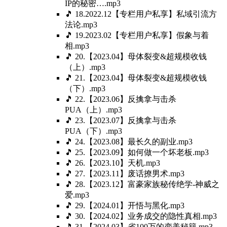
IP的秘密….mp3
🎵 18.2022.12【专栏用户私享】私域引流方
法论.mp3
🎵 19.2023.02【专栏用户私享】假象与着
相.mp3
🎵 20.【2023.04】母体裂变&超规模收钱
（上）.mp3
🎵 21.【2023.04】母体裂变&超规模收钱
（下）.mp3
🎵 22.【2023.06】反擒拿与击杀
PUA（上）.mp3
🎵 23.【2023.07】反擒拿与击杀
PUA（下）.mp3
🎵 24.【2023.08】最长久的副业.mp3
🎵 25.【2023.09】如何做一个坏老板.mp3
🎵 26.【2023.10】天机.mp3
🎵 27.【2023.11】废话撩男术.mp3
🎵 28.【2023.12】富豪家族秘传绝学-神威之
爱.mp3
🎵 29.【2024.01】开悟与黑化.mp3
🎵 30.【2024.02】业务成交的隐性真相.mp3
🎵 31.【2024.03】省100万的变美秘籍.mp3