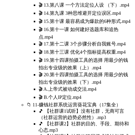
🎬 13.第八课 一个方法定位人设 （下）.mp4
🎬 14.第九课 3种思维避开定位误区.mp4
🎬 15.第十课 最容易成为爆款的6种形式.mp4
🎬 16.第十一课 如何建好选题库和追热
点.mp4
🎬 17.第十二课 3个步骤分析自我账号.mp4
🎬 18.第十三课 优化4个指标提高权重.mp4
🎬 19.第十四课拍摄工具的选择 用最少的钱
拍出专业级的效果（上）.mp4
🎬 20.第十四课拍摄工具的选择 用最少的钱
拍出专业级的效果（下）.mp4
🎬 A.上帝式被动成交法.mp4
🎬 B.个人IP定位.mp4
📁 11-赚钱社群系统运营葵花宝典（17集全）
🎵 【社群课1试听】没有社群，无商可言
（社群运营的趋势必然性）.mp3
🎵 【社群课2】社群的目的、手段、期待和
心态.mp3