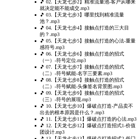
🎵 02.【天龙七步2】精准流量池-客户从哪来
就决定能不能成交.mp3
🎵 03.【天龙七步3】哪里找到精准流量
池？.mp3
🎵 04.【天龙七步4】接触点打造的三大目
的？.mp3
🎵 05.【天龙七步5】接触点打造的心法-重量
感符号.mp3
🎵 06.【天龙七步6】接触点打造的招式
（一）-符号定位.mp3
🎵 07.【天龙七步7】接触点打造的招式
（二）-符号赋能-名字三要素.mp3
🎵 08.【天龙七步8】接触点打造的招式
（二）-符号赋能-头像签名背景图.mp3
🎵 09.【天龙七步9】接触点打造的招式
（三）-符号的展现.mp3
🎵 10.【天龙七步10】爆破点打造-产品卖不
出去的根本原因是什么？.mp3
🎵 11.【天龙七步11】爆破点打造的心法.mp3
🎵 12.【天龙七步12】爆破点打造招式1-价值
团设计.mp3
🎵 13.【天龙七步13】爆破点打造招式2-低门