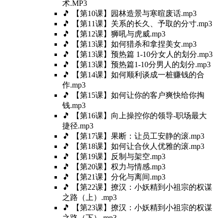
术.MP3
🎵 【第10课】园林造景与寒暄废话.mp3
🎵 【第11课】关系的长久、予取的分寸.mp3
🎵 【第12课】狮吼与虎威.mp3
🎵 【第13课】如何猎杀和拿捏美女.mp3
🎵 【第13课】预热篇 1-10分女人的划分.mp3
🎵 【第13课】预热篇1-10分男人的划分.mp3
🎵 【第14课】如何顺利谈成一桩赚钱的合
作.mp3
🎵 【第15课】如何让你的客户爽快给你掏
钱.mp3
🎵 【第16课】向上操控你的领导-职场最大
捷径.mp3
🎵 【第17课】果断：让员工安静的滚.mp3
🎵 【第18课】如何让合伙人优雅的滚.mp3
🎵 【第19课】反制与架空.mp3
🎵 【第20课】权力与情感.mp3
🎵 【第21课】分化与离间.mp3
🎵 【第22课】撩汉：小妖精到小祖宗的权谋
之路（上）.mp3
🎵 【第23课】撩汉：小妖精到小祖宗的权谋
之路（下）.mp3