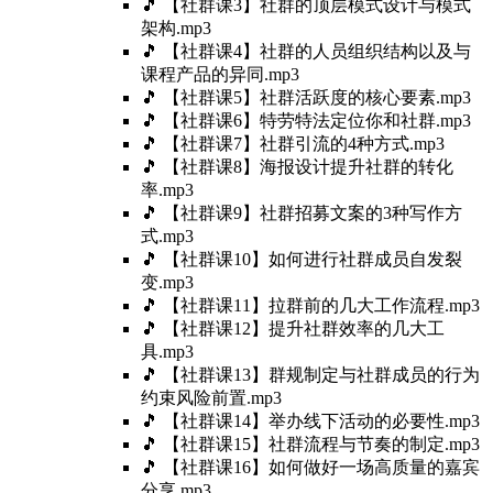
🎵 【社群课3】社群的顶层模式设计与模式
架构.mp3
🎵 【社群课4】社群的人员组织结构以及与
课程产品的异同.mp3
🎵 【社群课5】社群活跃度的核心要素.mp3
🎵 【社群课6】特劳特法定位你和社群.mp3
🎵 【社群课7】社群引流的4种方式.mp3
🎵 【社群课8】海报设计提升社群的转化
率.mp3
🎵 【社群课9】社群招募文案的3种写作方
式.mp3
🎵 【社群课10】如何进行社群成员自发裂
变.mp3
🎵 【社群课11】拉群前的几大工作流程.mp3
🎵 【社群课12】提升社群效率的几大工
具.mp3
🎵 【社群课13】群规制定与社群成员的行为
约束风险前置.mp3
🎵 【社群课14】举办线下活动的必要性.mp3
🎵 【社群课15】社群流程与节奏的制定.mp3
🎵 【社群课16】如何做好一场高质量的嘉宾
分享.mp3