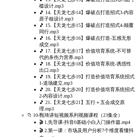
槛设计.mp3
🎵 14.【天龙七步14】爆破点打造招式3-内容
原子核设计.mp3
🎵 15.【天龙七步15】爆破点打造招式4-颠覆
同行.mp3
🎵 16.【天龙七步16】爆破点打造-五感无形
成交.mp3
🎵 17.【天龙七步17】价值培育系统-不可替
代的杀伤力营养.mp3
🎵 18.【天龙七步18】价值培育系统-诱惑性
出口.mp3
🎵 19.【天龙七步19】打造价值培育系统招式
1-道场建立.mp3
🎵 20.【天龙七步20】打造价值培育系统招式
2-内容设计.mp3
🎵 21.【天龙七步21】五行＋五会成交原
理.mp3
📁 10-甄琦讲短视频系列视频课程（23集全）
🎬 1.先导课-抖音0基础小白入门操作篇.mp4
🎬 2.第一课：市场及用户分析7个维度看懂抖