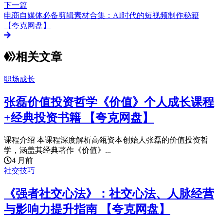
下一篇
电商自媒体必备剪辑素材合集：AI时代的短视频制作秘籍
【夸克网盘】
相关文章
职场成长
张磊价值投资哲学《价值》个人成长课程
+经典投资书籍 【夸克网盘】
课程介绍 本课程深度解析高瓴资本创始人张磊的价值投资哲
学，涵盖其经典著作《价值》...
4 月前
社交技巧
《强者社交心法》：社交心法、人脉经营
与影响力提升指南 【夸克网盘】