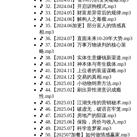
🎵 32.【2024.04】开启训狗模式.mp3
🎵 33.【2024.05】财富差异背后的规律.mp3
🎵 34.【2024.06】解构人之毒瘤.mp3
🎵 35.【2024.06加更】部分富人的情感真
相.mp3
🎵 36.【2024.07】直面未来10-20年大势.mp3
🎵 37.【2024.08】万事万物谈判的核心策
略.mp3
🎵 38.【2024.09】实体生意赚钱新渠道.mp3
🎵 40.【2024.10】神本体与寄生载体.mp3
🎵 41.【2024.11】上位者的装逼谋略.mp3
🎵 42.【2024.12】交易的真相.mp3
🎵 43.【2025.01】小动物饲养方法.mp3
🎵 44.【2025.02】刷出异性潜意识成瘾
性.mp3
🎵 45.【2025.03】江湖失传的营销秘术.mp3
🎵 46.【2025.04】破虚无，破语言牢笼.mp3
🎵 47.【2025.05】房地产的阳谋.mp3
🎵 48.【2025.06】保险，房价与收入.mp3
🎵 49.【2025.07】科学造梦家.mp3
🎵 50.【202507加餐】如何做情感赢家.mp3