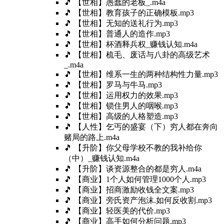
🎵 【世相】愚蠢的老板_.m4a
🎵 【世相】教育孩子的正确模板.mp3
🎵 【世相】无知的送礼行为.mp3
🎵 【世相】普通人的造作.mp3
🎵 【世相】杯酒释兵权_赚钱认知.m4a
🎵 【世相】梳毛、废话与八卦的高级艺术
_.m4a
🎵 【世相】维系一生的两种结构性力量.mp3
🎵 【世相】罗马与牛马.mp3
🎵 【世相】运用权力的效果.mp3
🎵 【世相】锁住男人的咽喉.mp3
🎵 【世相】高级的人格塑造.mp3
🎵 【人性】乞丐的盛宴（下）穷人都在奔向
赌局的路上.m4a
🎵 【升阶】你父母学校不教的我补给你
（中）_赚钱认知.m4a
🎵 【升阶】谈资源整合的都是穷人.m4a
🎵 【商业】1个人如何管理1000个人.mp3
🎵 【商业】招商激励收钱全文案.mp3
🎵 【商业】旁氏资产泡沫.如何反收割.mp3
🎵 【商业】轻医美的代价.mp3
🎵 【商业】高手如何分析问题.mp3