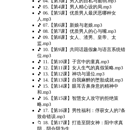
🎵 04.【第3课】男人的自私与脆弱.mp3
🎵 05.【第4课】男人精心设的局.mp3
🎵 06.【第5课】优质男人最厌恶哪种女
人.mp3
🎵 07.【第6课】新娘与老娘.mp3
🎵 08.【第7课】优质男人的心与嘴.mp3
🎵 09.【第8课】女人、渣男、皇帝、太
监.mp3
🎵 10.【第9课】共同话题假象与语言系统错
位.mp3
🎵 11.【第10课】子宫中的童真.mp3
🎵 12.【第11课】女人生气的真假策略.mp3
🎵 13.【第12课】神功与退位.mp3
🎵 14.【第13课】自我麻醉的堕胎成就.mp3
🎵 15.【第14课】眼耳舌鼻身意的精神中
和.mp3
🎵 16.【第15课】智慧女人攻守的拒绝策
略.mp3
🎵 17.【第16课】男性福利：俘获女人的7条
致命错误.mp3
📁 18.【第17课】打造至阴女神：阳中求真
阴，阴合阴为生