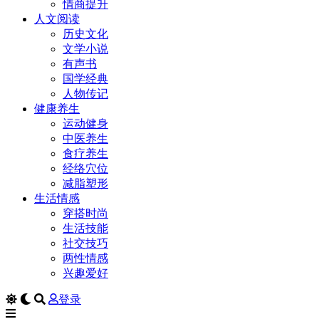
情商提升
人文阅读
历史文化
文学小说
有声书
国学经典
人物传记
健康养生
运动健身
中医养生
食疗养生
经络穴位
减脂塑形
生活情感
穿搭时尚
生活技能
社交技巧
两性情感
兴趣爱好
登录