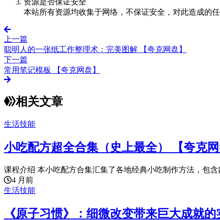
资源是否保证安全
本站所有资源均收集于网络，不保证安全，对此造成的任
上一篇
聪明人的一张纸工作整理术：完美图解 【夸克网盘】
下一篇
常用笔记模板 【夸克网盘】
相关文章
生活技能
小吃配方超全合集（史上最全） 【夸克网
课程介绍 本小吃配方合集汇集了各地经典小吃制作方法，包含口
4 月前
生活技能
《原子习惯》：细微改变带来巨大成就的