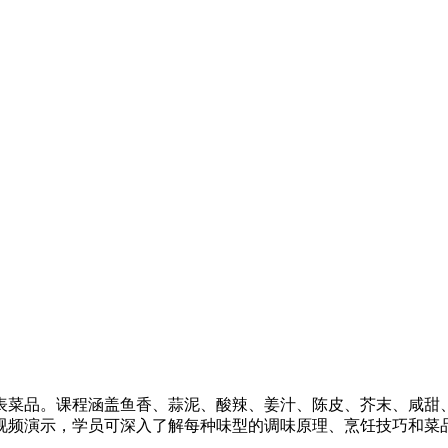
代表菜品。课程涵盖鱼香、蒜泥、酸辣、姜汁、陈皮、芥末、咸甜
清视频演示，学员可深入了解每种味型的调味原理、烹饪技巧和菜