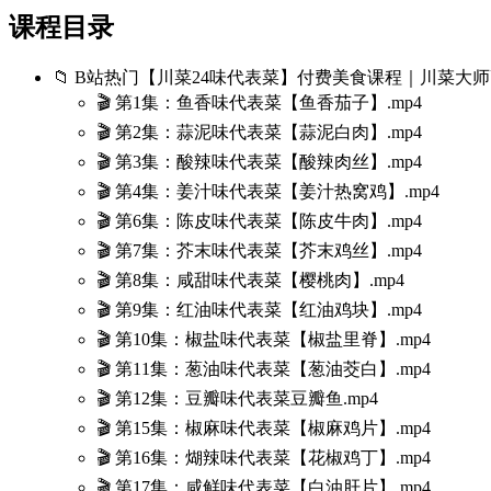
课程目录
📁 B站热门【川菜24味代表菜】付费美食课程｜川菜大
🎬 第1集：鱼香味代表菜【鱼香茄子】.mp4
🎬 第2集：蒜泥味代表菜【蒜泥白肉】.mp4
🎬 第3集：酸辣味代表菜【酸辣肉丝】.mp4
🎬 第4集：姜汁味代表菜【姜汁热窝鸡】.mp4
🎬 第6集：陈皮味代表菜【陈皮牛肉】.mp4
🎬 第7集：芥末味代表菜【芥末鸡丝】.mp4
🎬 第8集：咸甜味代表菜【樱桃肉】.mp4
🎬 第9集：红油味代表菜【红油鸡块】.mp4
🎬 第10集：椒盐味代表菜【椒盐里脊】.mp4
🎬 第11集：葱油味代表菜【葱油茭白】.mp4
🎬 第12集：豆瓣味代表菜豆瓣鱼.mp4
🎬 第15集：椒麻味代表菜【椒麻鸡片】.mp4
🎬 第16集：煳辣味代表菜【花椒鸡丁】.mp4
🎬 第17集：咸鲜味代表菜【白油肝片】.mp4