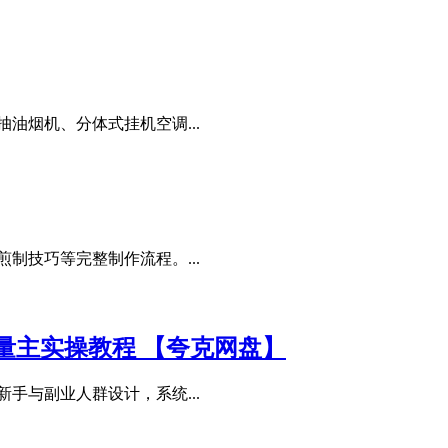
油烟机、分体式挂机空调...
制技巧等完整制作流程。...
量主实操教程 【夸克网盘】
手与副业人群设计，系统...