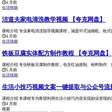
4 月前
生活技能
洁道夫家电清洗教学视频 【夸克网盘】
课程介绍 专业家电清洗指导视频课程，涵盖中式油烟机、欧式抽
4 月前
生活技能
铁板豆腐实体配方制作教程 【夸克网盘】
课程介绍 专业铁板豆腐制作教程，包含红油熬制、粉料制作、煎
5 月前
生活技能
生活小技巧视频文案一键提取与公众号流
课程介绍 本课程专为希望利用生活小技巧内容实现副业变现的新
4 月前
搜索