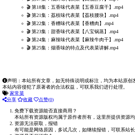
🎬 第18集：五香味代表菜【五香豆腐干】.mp4
🎬 第21集：荔枝味代表菜【荔枝腰块】.mp4
🎬 第22集：香糟味代表菜【香糟肉】.mp4
🎬 第23集：甜香味代表菜【八宝锅蒸】.mp4
🎬 第24集：麻辣味代表菜【麻辣牛肉干】.mp4
🎬 第25集：烟香味的特点及代表菜讲解.mp4
声明：本站所有文章，如无特殊说明或标注，均为本站原创
本站内容侵犯了原著者的合法权益，可联系我们进行处理。
家常菜
分享
收藏
点赞(
0
)
免费下载资源能否直接商用？
本站所有资源版权均属于原作者所有，这里所提供资源均
资源无法获取，报错
有可能是网络原因，多试几次，如继续报错，可联系站长