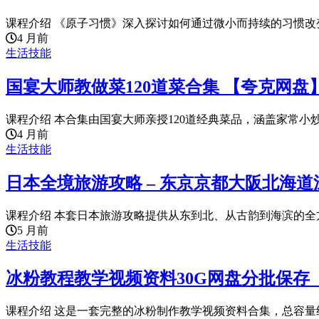
课程介绍 《原子习惯》深入探讨如何通过微小而持续的习惯改变
4 月前
生活技能
国宴大师教做菜120道菜合集 【夸克网盘
课程介绍 本合集由国宴大师亲授120道经典菜品，涵盖家常小炒
4 月前
生活技能
日本全境旅游攻略 – 东京京都大阪北海道
课程介绍 本套日本旅游攻略提供从东到北、从古韵到海滨的全方
5 月前
生活技能
冰粉教程教学视频资料30G网盘分批保存
课程介绍 这是一套完整的冰粉制作教学视频资料合集，总容量约3