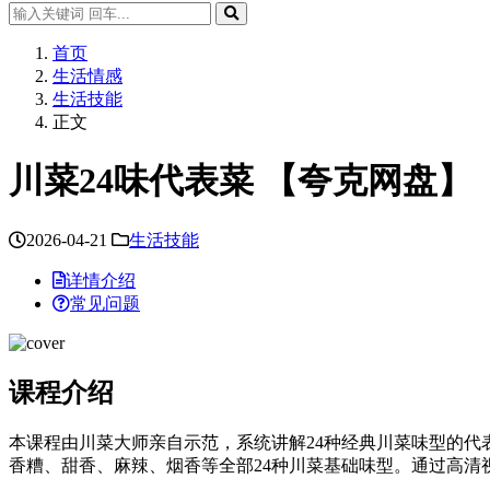
首页
生活情感
生活技能
正文
川菜24味代表菜 【夸克网盘】
2026-04-21
生活技能
详情介绍
常见问题
课程介绍
本课程由川菜大师亲自示范，系统讲解24种经典川菜味型的
香糟、甜香、麻辣、烟香等全部24种川菜基础味型。通过高