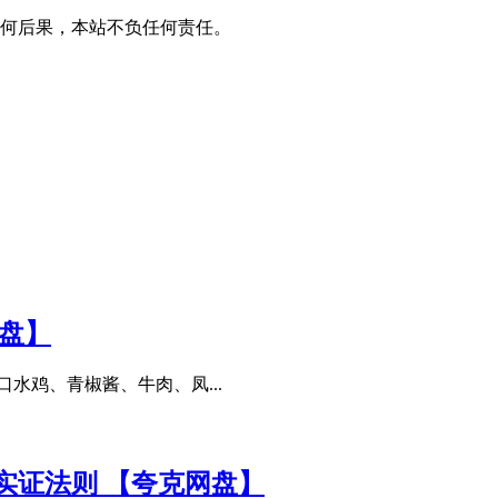
何后果，本站不负任何责任。
盘】
水鸡、青椒酱、牛肉、凤...
实证法则 【夸克网盘】