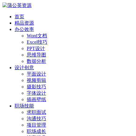
首页
精品资源
办公效率
Word文档
Excel技巧
PPT设计
思维导图
数据分析
设计创意
平面设计
视频剪辑
摄影技巧
字体设计
插画壁纸
职场技能
求职面试
沟通技巧
项目管理
职场成长