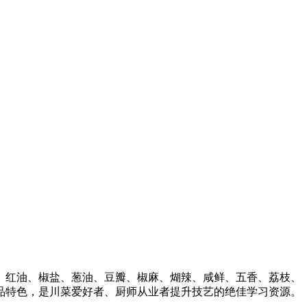
、红油、椒盐、葱油、豆瓣、椒麻、煳辣、咸鲜、五香、荔枝、
品特色，是川菜爱好者、厨师从业者提升技艺的绝佳学习资源。